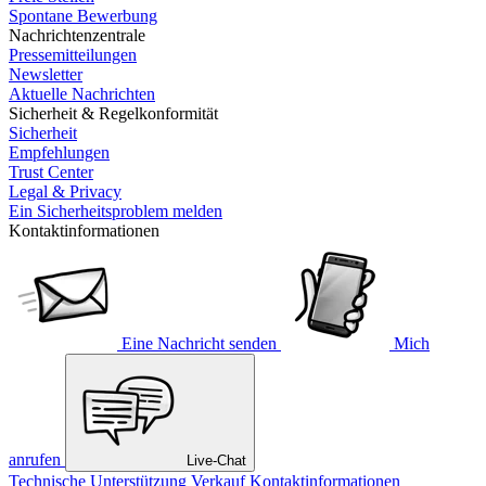
Spontane Bewerbung
Nachrichtenzentrale
Pressemitteilungen
Newsletter
Aktuelle Nachrichten
Sicherheit & Regelkonformität
Sicherheit
Empfehlungen
Trust Center
Legal & Privacy
Ein Sicherheitsproblem melden
Kontaktinformationen
Eine Nachricht senden
Mich
anrufen
Live-Chat
Technische Unterstützung
Verkauf
Kontaktinformationen