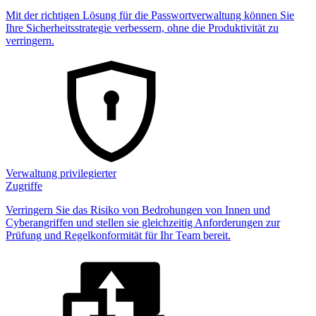
Mit der richtigen Lösung für die Passwortverwaltung können Sie
Ihre Sicherheitsstrategie verbessern, ohne die Produktivität zu
verringern.
Verwaltung privilegierter
Zugriffe
Verringern Sie das Risiko von Bedrohungen von Innen und
Cyberangriffen und stellen sie gleichzeitig Anforderungen zur
Prüfung und Regelkonformität für Ihr Team bereit.