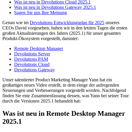
Was ist neu in Devolutions Cloud 2025.1
Was ist neu in Devolutions Gateway 2025.1
Sagen Sie uns Ihre Meinung
Genau wie im
Devolutions Entwicklungsplan für 2025
unseres
CEOs David vorgesehen, haben wir in den letzten Tagen die ersten
großen Aktualisierungen des Jahres (2025.1) für unser gesamtes
Produkt-Ökosystem vorgestellt, darunter:
Remote Desktop Manager
Devolutions Server
Devolutions PAM
Devolutions Cloud
Devolutions Gateway
Unser talentierter Product Marketing Manager Yann hat ein
großartiges neues Video erstellt, in dem einige der aufregenden
Neuerungen und Verbesserungen vorgestellt werden. Nachfolgend
finden Sie eine Zusammenfassung dessen, was Yann bei seiner Tour
durch die Versionen 2025.1 behandelt hat:
Was ist neu in Remote Desktop Manager
2025.1