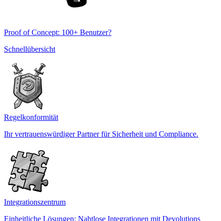
Proof of Concept: 100+ Benutzer?
Schnellübersicht
Regelkonformität
Ihr vertrauenswürdiger Partner für Sicherheit und Compliance.
Integrationszentrum
Einheitliche Lösungen: Nahtlose Integrationen mit Devolutions