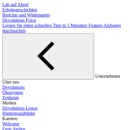
Lab auf Abruf
Erfolgsgeschichten
Berichte und Whitepapers
Devolutions Force
Lernen Sie einen schnellen Tipp in 5 Minuten!
Feature-Anfragen
durchsuchen
Unternehmen
Über uns
Devolutions
Ökosystem
Zeitleiste
Medien
Devolutions Logos
Hintergrundbilder
Karriere
Welcome
Freie Stellen