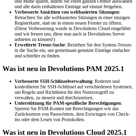
und Mühe sparen, indem Sie einen ganzen Ordner auswählen
und alle darin enthaltenen Einträge auf einmal freigeben.
Verbesserte Ansichten von webbasierten Sitzungen
:
Betrachten Sie alle webbasierten Sitzungen in einer einzigen
Registerkarte, statt sie in einem neuen Fenster zu öffnen.
(Diese Verbesserung wurde in Devolutions Cloud eingeführt
und wir freuen uns, diese nun auch in Devolutions Server
anbieten zu können!)
Erweiterte Tresor-Suche
: Beziehen Sie den System-Tresors
in die Suche ein, um gemeinsam genutzte Einträge einfacher
und schneller zu finden.
Was ist neu in Devolutions PAM 2025.1
Verbesserte SSH-Schlüsselverwaltung
: Rotieren und
kontrollieren Sie SSH-Schlüssel auf verschiedenen Systemen,
um Regeln und Richtlinien für den Nutzerzugriff zu
verwalten, zu steuern und durchzusetzen.
Unterstützung für PAM-spezifische Berechtigungen
:
Sperren Sie PAM-Konten mit Berechtigungen wie das
Zurücksetzen von Passwörtern, dem Erzwingen von Check-
ins oder dem Lesen von Protokollen.
Was ist neu in Devolutions Cloud 2025.1