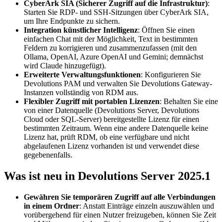
CyberArk SIA (Sicherer Zugriff auf die Infrastruktur)
:
Starten Sie RDP- und SSH-Sitzungen über CyberArk SIA,
um Ihre Endpunkte zu sichern.
Integration künstlicher Intelligenz
: Öffnen Sie einen
einfachen Chat mit der Möglichkeit, Text in bestimmten
Feldern zu korrigieren und zusammenzufassen (mit den
Ollama, OpenAI, Azure OpenAI und Gemini; demnächst
wird Claude hinzugefügt).
Erweiterte Verwaltungsfunktionen
: Konfigurieren Sie
Devolutions PAM und verwalten Sie Devolutions Gateway-
Instanzen vollständig von RDM aus.
Flexibler Zugriff mit portablen Lizenzen
: Behalten Sie eine
von einer Datenquelle (Devolutions Server, Devolutions
Cloud oder SQL-Server) bereitgestellte Lizenz für einen
bestimmten Zeitraum. Wenn eine andere Datenquelle keine
Lizenz hat, prüft RDM, ob eine verfügbare und nicht
abgelaufenen Lizenz vorhanden ist und verwendet diese
gegebenenfalls.
Was ist neu in Devolutions Server 2025.1
Gewähren Sie temporären Zugriff auf alle Verbindungen
in einem Ordner
: Anstatt Einträge einzeln auszuwählen und
vorübergehend für einen Nutzer freizugeben, können Sie Zeit