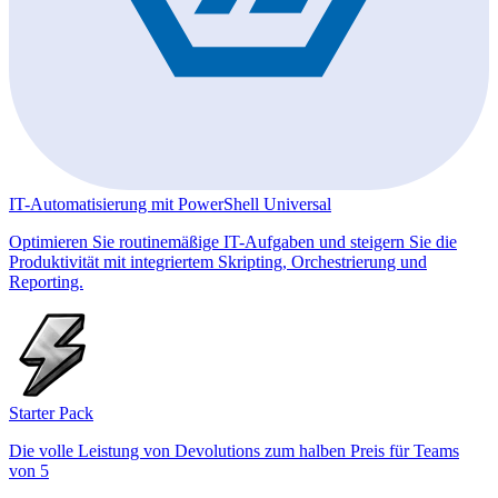
IT-Automatisierung mit PowerShell Universal
Optimieren Sie routinemäßige IT-Aufgaben und steigern Sie die
Produktivität mit integriertem Skripting, Orchestrierung und
Reporting.
Starter Pack
Die volle Leistung von Devolutions zum halben Preis für Teams
von 5