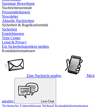
Spontane Bewerbung
Nachrichtenzentrale
Pressemitteilungen
Newsletter
Aktuelle Nachrichten
Sicherheit & Regelkonformität
Sicherheit
Empfehlungen
Trust Center
Legal & Privacy
Ein Sicherheitsproblem melden
Kontaktinformationen
Eine Nachricht senden
Mich
anrufen
Live-Chat
Technische Unterstützung
Verkauf
Kontaktinformationen