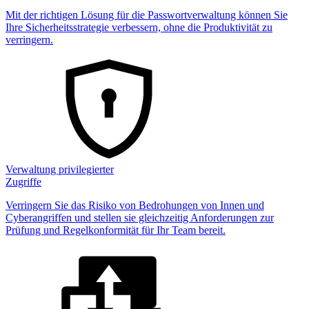
Mit der richtigen Lösung für die Passwortverwaltung können Sie
Ihre Sicherheitsstrategie verbessern, ohne die Produktivität zu
verringern.
Verwaltung privilegierter
Zugriffe
Verringern Sie das Risiko von Bedrohungen von Innen und
Cyberangriffen und stellen sie gleichzeitig Anforderungen zur
Prüfung und Regelkonformität für Ihr Team bereit.