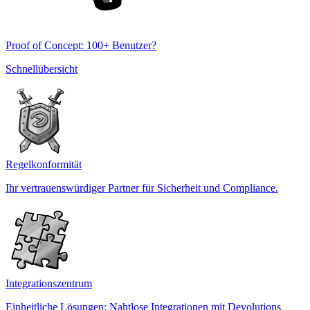
Proof of Concept: 100+ Benutzer?
Schnellübersicht
Regelkonformität
Ihr vertrauenswürdiger Partner für Sicherheit und Compliance.
Integrationszentrum
Einheitliche Lösungen: Nahtlose Integrationen mit Devolutions