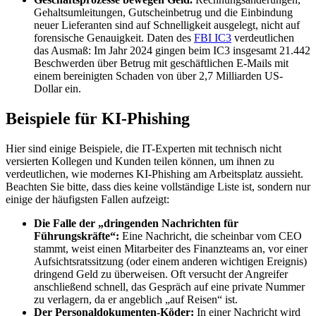
Gehaltsumleitungen, Gutscheinbetrug und die Einbindung
neuer Lieferanten sind auf Schnelligkeit ausgelegt, nicht auf
forensische Genauigkeit. Daten des
FBI IC3
verdeutlichen
das Ausmaß: Im Jahr 2024 gingen beim IC3 insgesamt 21.442
Beschwerden über Betrug mit geschäftlichen E-Mails mit
einem bereinigten Schaden von über 2,7 Milliarden US-
Dollar ein.
Beispiele für KI-Phishing
Hier sind einige Beispiele, die IT-Experten mit technisch nicht
versierten Kollegen und Kunden teilen können, um ihnen zu
verdeutlichen, wie modernes KI-Phishing am Arbeitsplatz aussieht.
Beachten Sie bitte, dass dies keine vollständige Liste ist, sondern nur
einige der häufigsten Fallen aufzeigt:
Die Falle der „dringenden Nachrichten für
Führungskräfte“:
Eine Nachricht, die scheinbar vom CEO
stammt, weist einen Mitarbeiter des Finanzteams an, vor einer
Aufsichtsratssitzung (oder einem anderen wichtigen Ereignis)
dringend Geld zu überweisen. Oft versucht der Angreifer
anschließend schnell, das Gespräch auf eine private Nummer
zu verlagern, da er angeblich „auf Reisen“ ist.
Der Personaldokumenten-Köder:
In einer Nachricht wird