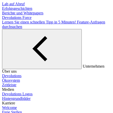
Lab auf Abruf
Erfolgsgeschichten
Berichte und Whitepapers
Devolutions Force
Lernen Sie einen schnellen Tipp in 5 Minuten!
Feature-Anfragen
durchsuchen
Unternehmen
Über uns
Devolutions
Ökosystem
Zeitleiste
Medien
Devolutions Logos
Hintergrundbilder
Karriere
Welcome
Freie Stellen