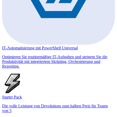
IT-Automatisierung mit PowerShell Universal
Optimieren Sie routinemäßige IT-Aufgaben und steigern Sie die
Produktivität mit integriertem Skripting, Orchestrierung und
Reporting.
Starter Pack
Die volle Leistung von Devolutions zum halben Preis für Teams
von 5