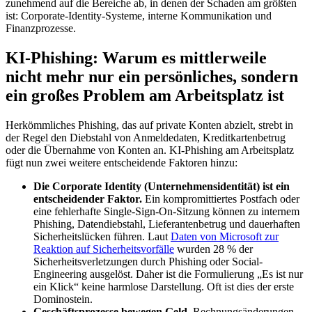
zunehmend auf die Bereiche ab, in denen der Schaden am größten
ist: Corporate-Identity-Systeme, interne Kommunikation und
Finanzprozesse.
KI-Phishing: Warum es mittlerweile
nicht mehr nur ein persönliches, sondern
ein großes Problem am Arbeitsplatz ist
Herkömmliches Phishing, das auf private Konten abzielt, strebt in
der Regel den Diebstahl von Anmeldedaten, Kreditkartenbetrug
oder die Übernahme von Konten an. KI-Phishing am Arbeitsplatz
fügt nun zwei weitere entscheidende Faktoren hinzu:
Die Corporate Identity (Unternehmensidentität) ist ein
entscheidender Faktor.
Ein kompromittiertes Postfach oder
eine fehlerhafte Single-Sign-On-Sitzung können zu internem
Phishing, Datendiebstahl, Lieferantenbetrug und dauerhaften
Sicherheitslücken führen. Laut
Daten von Microsoft zur
Reaktion auf Sicherheitsvorfälle
wurden 28 % der
Sicherheitsverletzungen durch Phishing oder Social-
Engineering ausgelöst. Daher ist die Formulierung „Es ist nur
ein Klick“ keine harmlose Darstellung. Oft ist dies der erste
Dominostein.
Geschäftsprozesse bewegen Geld.
Rechnungsänderungen,