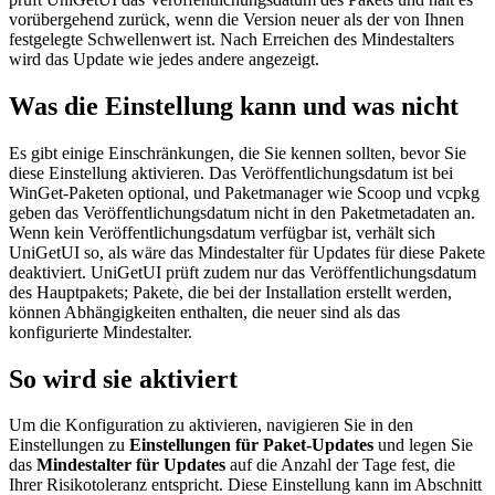
vorübergehend zurück, wenn die Version neuer als der von Ihnen
festgelegte Schwellenwert ist. Nach Erreichen des Mindestalters
wird das Update wie jedes andere angezeigt.
Was die Einstellung kann und was nicht
Es gibt einige Einschränkungen, die Sie kennen sollten, bevor Sie
diese Einstellung aktivieren. Das Veröffentlichungsdatum ist bei
WinGet-Paketen optional, und Paketmanager wie Scoop und vcpkg
geben das Veröffentlichungsdatum nicht in den Paketmetadaten an.
Wenn kein Veröffentlichungsdatum verfügbar ist, verhält sich
UniGetUI so, als wäre das Mindestalter für Updates für diese Pakete
deaktiviert. UniGetUI prüft zudem nur das Veröffentlichungsdatum
des Hauptpakets; Pakete, die bei der Installation erstellt werden,
können Abhängigkeiten enthalten, die neuer sind als das
konfigurierte Mindestalter.
So wird sie aktiviert
Um die Konfiguration zu aktivieren, navigieren Sie in den
Einstellungen zu
Einstellungen für Paket-Updates
und legen Sie
das
Mindestalter für Updates
auf die Anzahl der Tage fest, die
Ihrer Risikotoleranz entspricht. Diese Einstellung kann im Abschnitt