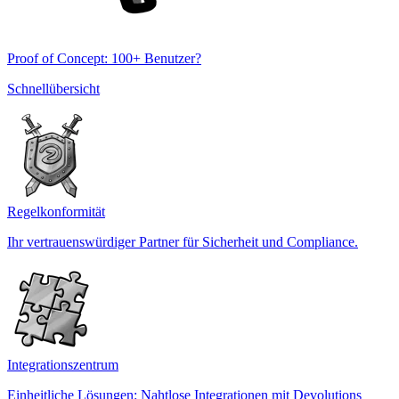
Proof of Concept: 100+ Benutzer?
Schnellübersicht
Regelkonformität
Ihr vertrauenswürdiger Partner für Sicherheit und Compliance.
Integrationszentrum
Einheitliche Lösungen: Nahtlose Integrationen mit Devolutions