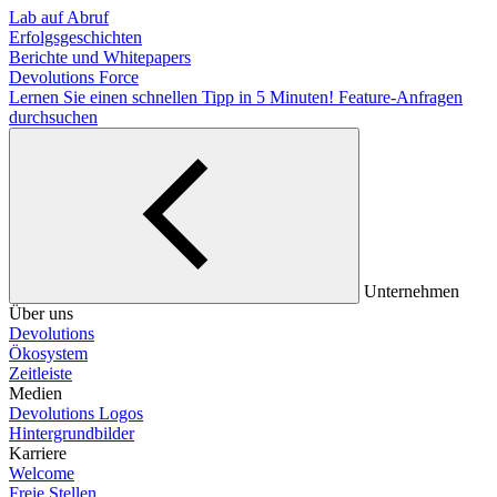
Lab auf Abruf
Erfolgsgeschichten
Berichte und Whitepapers
Devolutions Force
Lernen Sie einen schnellen Tipp in 5 Minuten!
Feature-Anfragen
durchsuchen
Unternehmen
Über uns
Devolutions
Ökosystem
Zeitleiste
Medien
Devolutions Logos
Hintergrundbilder
Karriere
Welcome
Freie Stellen