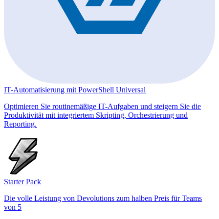
IT-Automatisierung mit PowerShell Universal
Optimieren Sie routinemäßige IT-Aufgaben und steigern Sie die
Produktivität mit integriertem Skripting, Orchestrierung und
Reporting.
Starter Pack
Die volle Leistung von Devolutions zum halben Preis für Teams
von 5