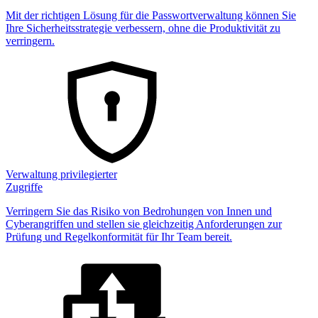
Mit der richtigen Lösung für die Passwortverwaltung können Sie
Ihre Sicherheitsstrategie verbessern, ohne die Produktivität zu
verringern.
Verwaltung privilegierter
Zugriffe
Verringern Sie das Risiko von Bedrohungen von Innen und
Cyberangriffen und stellen sie gleichzeitig Anforderungen zur
Prüfung und Regelkonformität für Ihr Team bereit.