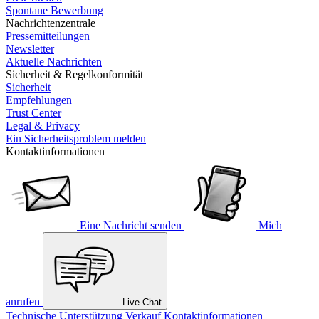
Spontane Bewerbung
Nachrichtenzentrale
Pressemitteilungen
Newsletter
Aktuelle Nachrichten
Sicherheit & Regelkonformität
Sicherheit
Empfehlungen
Trust Center
Legal & Privacy
Ein Sicherheitsproblem melden
Kontaktinformationen
Eine Nachricht senden
Mich
anrufen
Live-Chat
Technische Unterstützung
Verkauf
Kontaktinformationen