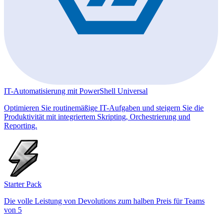
IT-Automatisierung mit PowerShell Universal
Optimieren Sie routinemäßige IT-Aufgaben und steigern Sie die
Produktivität mit integriertem Skripting, Orchestrierung und
Reporting.
Starter Pack
Die volle Leistung von Devolutions zum halben Preis für Teams
von 5