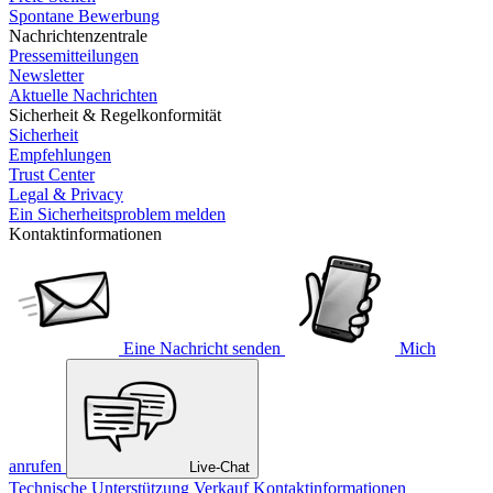
Spontane Bewerbung
Nachrichtenzentrale
Pressemitteilungen
Newsletter
Aktuelle Nachrichten
Sicherheit & Regelkonformität
Sicherheit
Empfehlungen
Trust Center
Legal & Privacy
Ein Sicherheitsproblem melden
Kontaktinformationen
Eine Nachricht senden
Mich
anrufen
Live-Chat
Technische Unterstützung
Verkauf
Kontaktinformationen