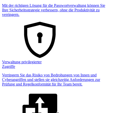
Mit der richtigen Lösung für die Passwortverwaltung können Sie
Ihre Sicherheitsstrategie verbessern, ohne die Produktivität zu
verringern.
Verwaltung privilegierter
Zugriffe
Verringern Sie das Risiko von Bedrohungen von Innen und
Cyberangriffen und stellen sie gleichzeitig Anforderungen zur
Prüfung und Regelkonformität für Ihr Team bereit.