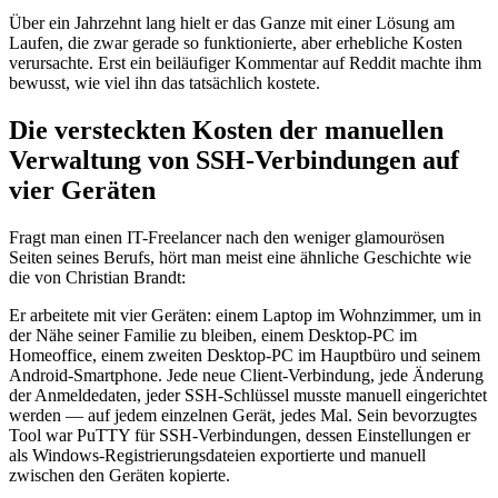
Über ein Jahrzehnt lang hielt er das Ganze mit einer Lösung am
Laufen, die zwar gerade so funktionierte, aber erhebliche Kosten
verursachte. Erst ein beiläufiger Kommentar auf Reddit machte ihm
bewusst, wie viel ihn das tatsächlich kostete.
Die versteckten Kosten der manuellen
Verwaltung von SSH-Verbindungen auf
vier Geräten
Fragt man einen IT-Freelancer nach den weniger glamourösen
Seiten seines Berufs, hört man meist eine ähnliche Geschichte wie
die von Christian Brandt:
Er arbeitete mit vier Geräten: einem Laptop im Wohnzimmer, um in
der Nähe seiner Familie zu bleiben, einem Desktop-PC im
Homeoffice, einem zweiten Desktop-PC im Hauptbüro und seinem
Android-Smartphone. Jede neue Client-Verbindung, jede Änderung
der Anmeldedaten, jeder SSH-Schlüssel musste manuell eingerichtet
werden — auf jedem einzelnen Gerät, jedes Mal. Sein bevorzugtes
Tool war PuTTY für SSH-Verbindungen, dessen Einstellungen er
als Windows-Registrierungsdateien exportierte und manuell
zwischen den Geräten kopierte.