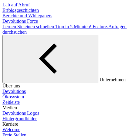
Lab auf Abruf
Erfolgsgeschichten
Berichte und Whitepapers
Devolutions Force
Lernen Sie einen schnellen Tipp in 5 Minuten!
Feature-Anfragen
durchsuchen
Unternehmen
Über uns
Devolutions
Ökosystem
Zeitleiste
Medien
Devolutions Logos
Hintergrundbilder
Karriere
Welcome
Freie Stellen