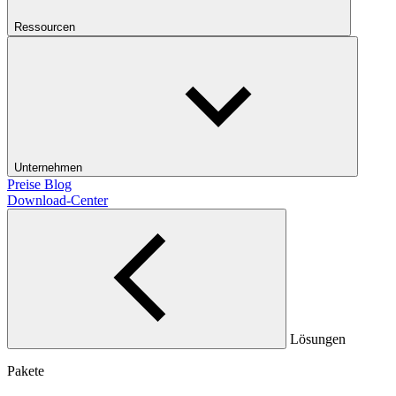
Ressourcen
Unternehmen
Preise
Blog
Download-Center
Lösungen
Pakete