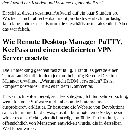
der Anzahl der Kunden und Systeme exponentiell an.“
Er schätzt diesen gesamten Aufwand auf ein paar Stunden pro
Woche — nicht abrechenbar, nicht produktiv, einfach nur lästig.
Jahrelang hatte er das als normale Geschäftskosten akzeptiert. Aber
das war falsch.
Wie Remote Desktop Manager PuTTY,
KeePass und einen dedizierten VPN-
Server ersetzte
Die Entdeckung geschah fast zufällig. Brandt las gerade einen
Thread auf Reddit, in dem jemand beiläufig Remote Desktop
Manager erwähnte: „Warum nicht RDM verwenden? Es ist
komplett kostenlos“, hieß es in dem Kommentar.
Er war nicht sofort bereit, sich festzulegen. „Ich bin sehr vorsichtig,
wenn ich neue Software und unbekannte Unternehmen
ausprobiere“, erklärt er. Er besuchte die Website von Devolutions,
sah sich um und fand etwas, das ihn beruhigte: eine Seite, die sich,
wie er es ausdrückt, „ziemlich nerdig“ anfühlte. Ein Produkt, das
offensichtlich von Menschen entwickelt wurde, die in derselben
Welt leben wie er.