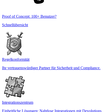
Proof of Concept: 100+ Benutzer?
Schnellübersicht
Regelkonformität
Ihr vertrauenswürdiger Partner für Sicherheit und Compliance.
Integrationszentrum
Einheitliche Lösungen: Nahtlose Integrationen mit Devolutions