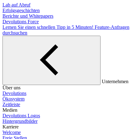
Lab auf Abruf
Erfolgsgeschichten
Berichte und Whitepapers
Devolutions Force
Lernen Sie einen schnellen Tipp in 5 Minuten!
Feature-Anfragen
durchsuchen
Unternehmen
Über uns
Devolutions
Ökosystem
Zeitleiste
Medien
Devolutions Logos
Hintergrundbilder
Karriere
Welcome
Freie Stellen