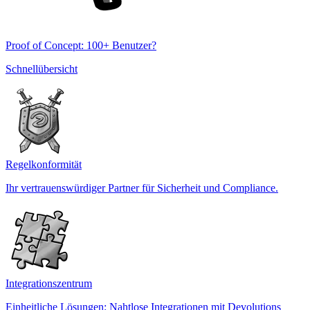
Proof of Concept: 100+ Benutzer?
Schnellübersicht
Regelkonformität
Ihr vertrauenswürdiger Partner für Sicherheit und Compliance.
Integrationszentrum
Einheitliche Lösungen: Nahtlose Integrationen mit Devolutions