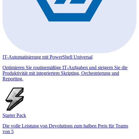
IT-Automatisierung mit PowerShell Universal
Optimieren Sie routinemäßige IT-Aufgaben und steigern Sie die
Produktivität mit integriertem Skripting, Orchestrierung und
Reporting.
Starter Pack
Die volle Leistung von Devolutions zum halben Preis für Teams
von 5