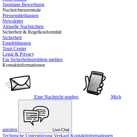
Spontane Bewerbung
Nachrichtenzentrale
Pressemitteilungen
Newsletter
Aktuelle Nachrichten
Sicherheit & Regelkonformität
Sicherheit
Empfehlungen
Trust Center
Legal & Privacy
Ein Sicherheitsproblem melden
Kontaktinformationen
Eine Nachricht senden
Mich
anrufen
Live-Chat
Technische Unterstützung
Verkauf
Kontaktinformationen