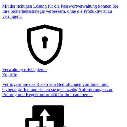
Mit der richtigen Lösung für die Passwortverwaltung können Sie
Ihre Sicherheitsstrategie verbessern, ohne die Produktivität zu
verringern.
Verwaltung privilegierter
Zugriffe
Verringern Sie das Risiko von Bedrohungen von Innen und
Cyberangriffen und stellen sie gleichzeitig Anforderungen zur
Prüfung und Regelkonformität für Ihr Team bereit.