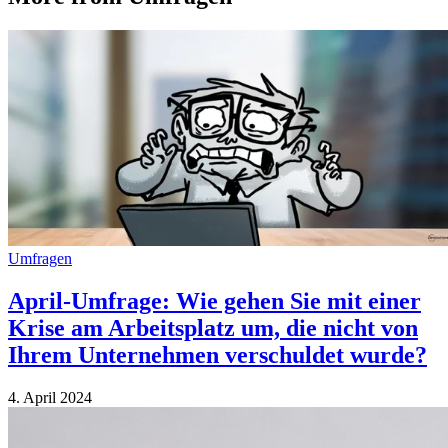
Umfragen
April-Umfrage: Wie gehen Sie mit einer
Krise am Arbeitsplatz um, die nicht von
Ihrem Unternehmen verschuldet wurde?
4. April 2024