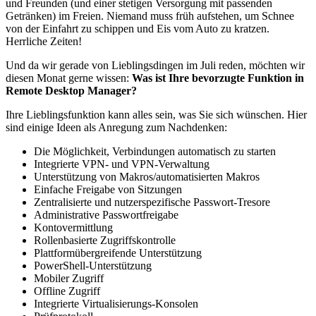
und Freunden (und einer stetigen Versorgung mit passenden
Getränken) im Freien. Niemand muss früh aufstehen, um Schnee
von der Einfahrt zu schippen und Eis vom Auto zu kratzen.
Herrliche Zeiten!
Und da wir gerade von Lieblingsdingen im Juli reden, möchten wir
diesen Monat gerne wissen:
Was ist Ihre bevorzugte Funktion in
Remote Desktop Manager?
Ihre Lieblingsfunktion kann alles sein, was Sie sich wünschen. Hier
sind einige Ideen als Anregung zum Nachdenken:
Die Möglichkeit, Verbindungen automatisch zu starten
Integrierte VPN- und VPN-Verwaltung
Unterstützung von Makros/automatisierten Makros
Einfache Freigabe von Sitzungen
Zentralisierte und nutzerspezifische Passwort-Tresore
Administrative Passwortfreigabe
Kontovermittlung
Rollenbasierte Zugriffskontrolle
Plattformübergreifende Unterstützung
PowerShell-Unterstützung
Mobiler Zugriff
Offline Zugriff
Integrierte Virtualisierungs-Konsolen