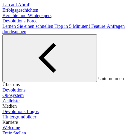
Lab auf Abruf
Erfolgsgeschichten
Berichte und Whitepapers
Devolutions Force
Lernen Sie einen schnellen Tipp in 5 Minuten!
Feature-Anfragen
durchsuchen
Unternehmen
Über uns
Devolutions
Ökosystem
Zeitleiste
Medien
Devolutions Logos
Hintergrundbilder
Karriere
Welcome
Freie Stellen