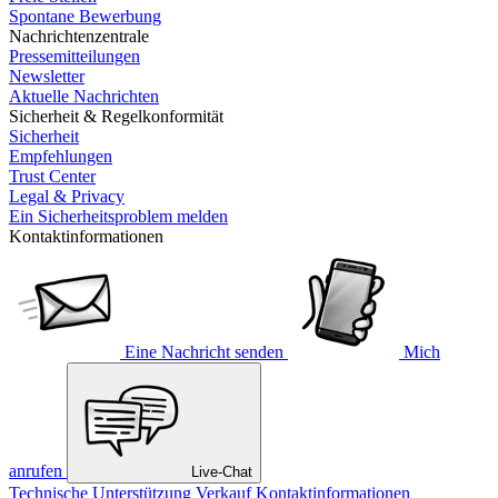
Spontane Bewerbung
Nachrichtenzentrale
Pressemitteilungen
Newsletter
Aktuelle Nachrichten
Sicherheit & Regelkonformität
Sicherheit
Empfehlungen
Trust Center
Legal & Privacy
Ein Sicherheitsproblem melden
Kontaktinformationen
Eine Nachricht senden
Mich
anrufen
Live-Chat
Technische Unterstützung
Verkauf
Kontaktinformationen