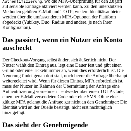
, wo die MFA-Überprüfung für den Zugriff
Authentifizierung
auf sensible Einträge aktiviert werden kann. Zu den unterstützten
Methoden gehören E-Mail und TOTP; weitere Identitätsanbieter
werden über die umfassenderen MFA-Optionen der Plattform
abgedeckt (Yubikey, Duo, Radius und andere, je nach Ihrer
Konfiguration).
Das passiert, wenn ein Nutzer ein Konto
auscheckt
Der Checkout-Vorgang selbst ändert sich äußerlich nicht: Der
Nutzer wählt den Eintrag aus, legt eine Dauer fest und gibt einen
Grund oder eine Ticketnummer an, wenn dies erforderlich ist. Die
Neuerung findet genau dort statt, noch bevor die Anfrage überhaupt
weitergeleitet wird. Wenn für diesen Eintrag MFA erforderlich ist,
muss der Nutzer im Rahmen der Übermittlung der Anfrage eine
Authentifizierung vornehmen – entweder über einen TOTP-Code,
einen per E-Mail versendeten Code oder eine SMS. Ohne eine
gültige MFA gelangt die Anfrage gar nicht an den Genehmiger: Die
Identität wird an der Quelle bestätigt, nicht erst nachträglich
hinzugefügt.
Das sieht der Genehmigende