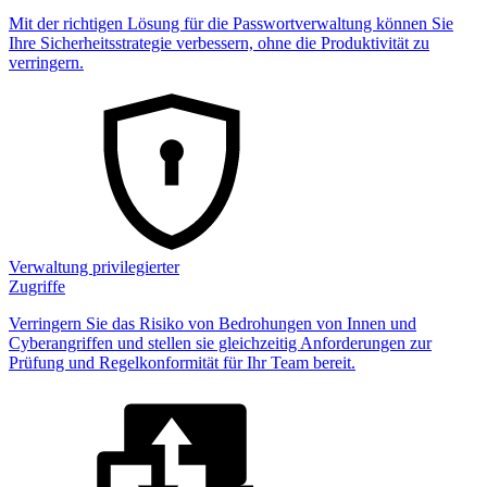
Mit der richtigen Lösung für die Passwortverwaltung können Sie
Ihre Sicherheitsstrategie verbessern, ohne die Produktivität zu
verringern.
Verwaltung privilegierter
Zugriffe
Verringern Sie das Risiko von Bedrohungen von Innen und
Cyberangriffen und stellen sie gleichzeitig Anforderungen zur
Prüfung und Regelkonformität für Ihr Team bereit.