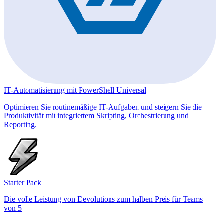
IT-Automatisierung mit PowerShell Universal
Optimieren Sie routinemäßige IT-Aufgaben und steigern Sie die
Produktivität mit integriertem Skripting, Orchestrierung und
Reporting.
Starter Pack
Die volle Leistung von Devolutions zum halben Preis für Teams
von 5