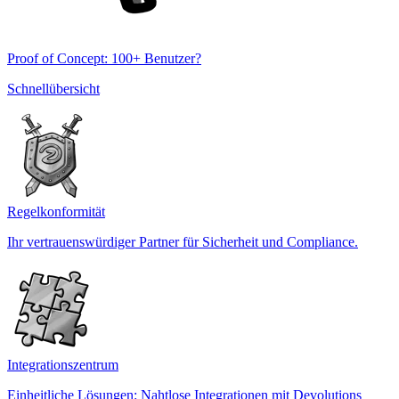
Proof of Concept: 100+ Benutzer?
Schnellübersicht
Regelkonformität
Ihr vertrauenswürdiger Partner für Sicherheit und Compliance.
Integrationszentrum
Einheitliche Lösungen: Nahtlose Integrationen mit Devolutions