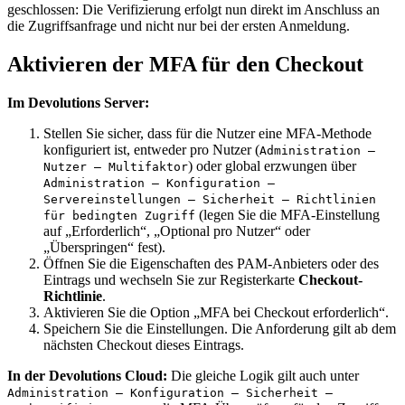
geschlossen: Die Verifizierung erfolgt nun direkt im Anschluss an
die Zugriffsanfrage und nicht nur bei der ersten Anmeldung.
Aktivieren der MFA für den Checkout
Im Devolutions Server:
Stellen Sie sicher, dass für die Nutzer eine MFA-Methode
konfiguriert ist, entweder pro Nutzer (
Administration –
) oder global erzwungen über
Nutzer – Multifaktor
Administration – Konfiguration –
Servereinstellungen – Sicherheit – Richtlinien
(legen Sie die MFA-Einstellung
für bedingten Zugriff
auf „Erforderlich“, „Optional pro Nutzer“ oder
„Überspringen“ fest).
Öffnen Sie die Eigenschaften des PAM-Anbieters oder des
Eintrags und wechseln Sie zur Registerkarte
Checkout-
Richtlinie
.
Aktivieren Sie die Option „MFA bei Checkout erforderlich“.
Speichern Sie die Einstellungen. Die Anforderung gilt ab dem
nächsten Checkout dieses Eintrags.
In der Devolutions Cloud:
Die gleiche Logik gilt auch unter
Administration – Konfiguration – Sicherheit –