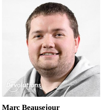
Marc Beausejour