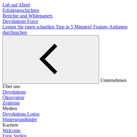
Lab auf Abruf
Erfolgsgeschichten
Berichte und Whitepapers
Devolutions Force
Lernen Sie einen schnellen Tipp in 5 Minuten!
Feature-Anfragen
durchsuchen
Unternehmen
Über uns
Devolutions
Ökosystem
Zeitleiste
Medien
Devolutions Logos
Hintergrundbilder
Karriere
Welcome
Freie Stellen