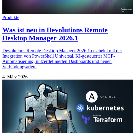
Produkte
Was ist neu in Devolutions Remote
Desktop Manager 2026.1
Devolutions Remote Desktop Manager 2026.1 erscheint mit der
Integration von PowerShell Universal, KI-gesteuerter MCP-
Automatisierung, nutzerdefinierten Dashboards und neuen
Verbindungsarten.
4. März 2026