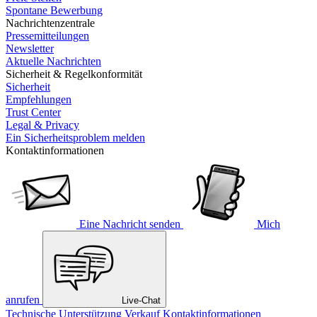
Spontane Bewerbung
Nachrichtenzentrale
Pressemitteilungen
Newsletter
Aktuelle Nachrichten
Sicherheit & Regelkonformität
Sicherheit
Empfehlungen
Trust Center
Legal & Privacy
Ein Sicherheitsproblem melden
Kontaktinformationen
Eine Nachricht senden
Mich
anrufen
Live-Chat
Technische Unterstützung
Verkauf
Kontaktinformationen