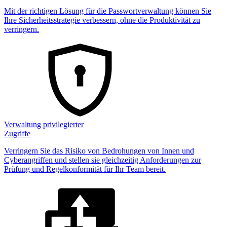
Mit der richtigen Lösung für die Passwortverwaltung können Sie
Ihre Sicherheitsstrategie verbessern, ohne die Produktivität zu
verringern.
Verwaltung privilegierter
Zugriffe
Verringern Sie das Risiko von Bedrohungen von Innen und
Cyberangriffen und stellen sie gleichzeitig Anforderungen zur
Prüfung und Regelkonformität für Ihr Team bereit.