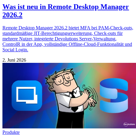
Was ist neu in Remote Desktop Manager
2026.2
Remote Desktop Manager 2026.2 bietet MFA bei PAM-Check-outs,
standardmäßige JIT-Berechtigungserweiterung, Check-outs für
mehrere Nutzer, integrierte Devolutions Server-Verwaltung,
ControlR in der App, vollständige Offline-Cloud-Funktionalität und
Social Login.
2. Juni 2026
Produkte