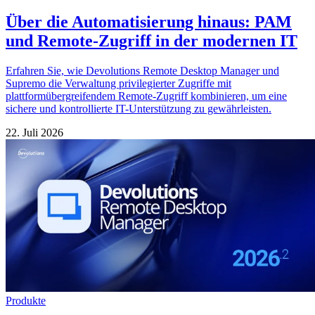
Über die Automatisierung hinaus: PAM
und Remote-Zugriff in der modernen IT
Erfahren Sie, wie Devolutions Remote Desktop Manager und
Supremo die Verwaltung privilegierter Zugriffe mit
plattformübergreifendem Remote-Zugriff kombinieren, um eine
sichere und kontrollierte IT-Unterstützung zu gewährleisten.
22. Juli 2026
Produkte