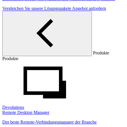
Vergleichen Sie unsere Lösungspakete
Angebot anfordern
Produkte
Produkte
Devolutions
Remote Desktop Manager
Der beste Remote-Verbindungsmanager der Branche