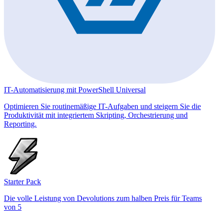
IT-Automatisierung mit PowerShell Universal
Optimieren Sie routinemäßige IT-Aufgaben und steigern Sie die
Produktivität mit integriertem Skripting, Orchestrierung und
Reporting.
Starter Pack
Die volle Leistung von Devolutions zum halben Preis für Teams
von 5