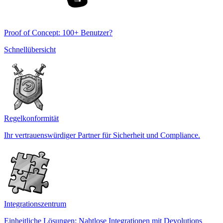
Proof of Concept: 100+ Benutzer?
Schnellübersicht
Regelkonformität
Ihr vertrauenswürdiger Partner für Sicherheit und Compliance.
Integrationszentrum
Einheitliche Lösungen: Nahtlose Integrationen mit Devolutions