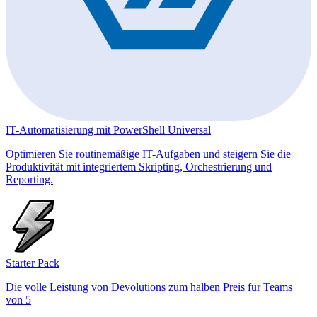
IT-Automatisierung mit PowerShell Universal
Optimieren Sie routinemäßige IT-Aufgaben und steigern Sie die
Produktivität mit integriertem Skripting, Orchestrierung und
Reporting.
Starter Pack
Die volle Leistung von Devolutions zum halben Preis für Teams
von 5