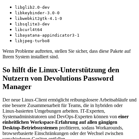
libglib2.0-dev
libkeybinder-3.0-0
libwebkit2gtk-4.1-0
libsqlite3-dev
libcurl4t64
libayatana-appindicator3-1
libjpeg-turbo8
Wenn Probleme auftreten, stellen Sie sicher, dass diese Pakete auf
Ihrem System installiert sind.
So hilft die Linux-Unterstützung den
Nutzern von Devolutions Password
Manager
Der neue Linux-Client ermöglicht reibungslosere Arbeitsabläufe und
eine bessere Zusammenarbeit für Teams, die in hybriden oder
Linux-basierten Umgebungen arbeiten. IT-Experten,
Systemadministratoren und DevOps-Experten können von
einer
einheitlichen Workspace-Erfahrung auf allen gängigen
Desktop-Betriebssystemen
profitieren, sodass Workarounds,
browserbasierte Einschränkungen oder der Wechsel zwischen
verschiedenen Geräten entfallen.