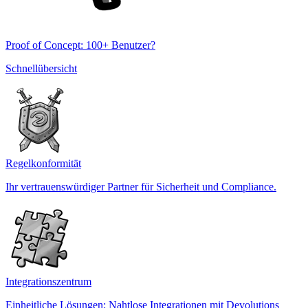
Proof of Concept: 100+ Benutzer?
Schnellübersicht
Regelkonformität
Ihr vertrauenswürdiger Partner für Sicherheit und Compliance.
Integrationszentrum
Einheitliche Lösungen: Nahtlose Integrationen mit Devolutions