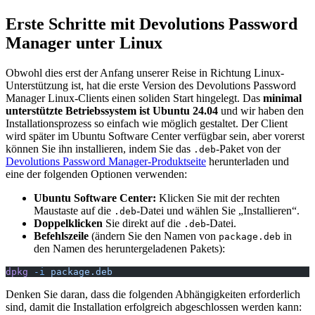
Erste Schritte mit Devolutions Password
Manager unter Linux
Obwohl dies erst der Anfang unserer Reise in Richtung Linux-
Unterstützung ist, hat die erste Version des Devolutions Password
Manager Linux-Clients einen soliden Start hingelegt. Das
minimal
unterstützte Betriebssystem ist Ubuntu 24.04
und wir haben den
Installationsprozess so einfach wie möglich gestaltet. Der Client
wird später im Ubuntu Software Center verfügbar sein, aber vorerst
können Sie ihn installieren, indem Sie das
-Paket von der
.deb
Devolutions Password Manager-Produktseite
herunterladen und
eine der folgenden Optionen verwenden:
Ubuntu Software Center:
Klicken Sie mit der rechten
Maustaste auf die
-Datei und wählen Sie „Installieren“.
.deb
Doppelklicken
Sie direkt auf die
-Datei.
.deb
Befehlszeile
(ändern Sie den Namen von
in
package.deb
den Namen des heruntergeladenen Pakets):
dpkg
 -i
 package.deb
Denken Sie daran, dass die folgenden Abhängigkeiten erforderlich
sind, damit die Installation erfolgreich abgeschlossen werden kann: