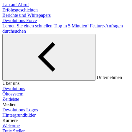
Lab auf Abruf
Erfolgsgeschichten
Berichte und Whitepapers
Devolutions Force
Lernen Sie einen schnellen Tipp in 5 Minuten!
Feature-Anfragen
durchsuchen
Unternehmen
Über uns
Devolutions
Ökosystem
Zeitleiste
Medien
Devolutions Logos
Hintergrundbilder
Karriere
Welcome
Freie Stellen