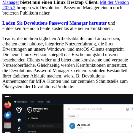
Manager
bietet nun einen Linux-Desktop-Client.
Mit der Version
2025.2
bringen wir Devolutions Password Manager einem noch
breiteren Publikum näher.
Laden Sie Devolutions Password Manager herunter
und
entdecken Sie noch heute kostenlos alle neuen Funktionen.
Teams, die in ihren täglichen Arbeitsabläufen auf Linux setzen,
erhalten eine nahtlose, integrierte Nutzererfahrung, die ihren
Erwartungen an unsere Windows- und macOS-Clients entspricht.
Die neue Linux-Version spiegelt das Erscheinungsbild unserer
bestehenden Clients wider und bietet eine konsistente und vertraute
Nutzeroberfläche. Gleichzeitig werden Kernfunktionen unterstützt,
die Devolutions Password Manager zu einem zentralen Bestandteil
Ihrer täglichen Abläufe machen, wie z. B. Devolutions
Authenticator für MFA-Konten und zur zentralen Schnittstelle zum
Ökosystem der Devolutions-Produkte.