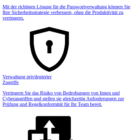
Mit der richtigen Lösung für die Passwortverwaltung können Sie
Ihre Sicherheitsstrategie verbessern, ohne die Produktivität zu
verringern.
Verwaltung privilegierter
Zugriffe
Verringern Sie das Risiko von Bedrohungen von Innen und
Cyberangriffen und stellen sie gleichzeitig Anforderungen zur
Prüfung und Regelkonformität für Ihr Team bereit.