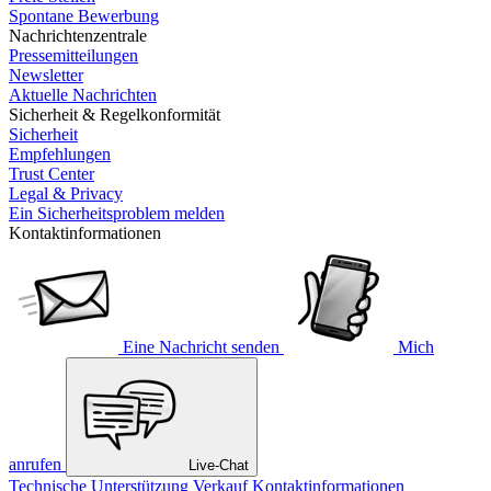
Spontane Bewerbung
Nachrichtenzentrale
Pressemitteilungen
Newsletter
Aktuelle Nachrichten
Sicherheit & Regelkonformität
Sicherheit
Empfehlungen
Trust Center
Legal & Privacy
Ein Sicherheitsproblem melden
Kontaktinformationen
Eine Nachricht senden
Mich
anrufen
Live-Chat
Technische Unterstützung
Verkauf
Kontaktinformationen