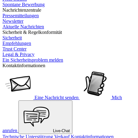
Spontane Bewerbung
Nachrichtenzentrale
Pressemitteilungen
Newsletter
Aktuelle Nachrichten
Sicherheit & Regelkonformität
Sicherheit
Empfehlungen
Trust Center
Legal & Privacy
Ein Sicherheitsproblem melden
Kontaktinformationen
Eine Nachricht senden
Mich
anrufen
Live-Chat
Technische Unterstützung
Verkauf
Kontaktinformationen