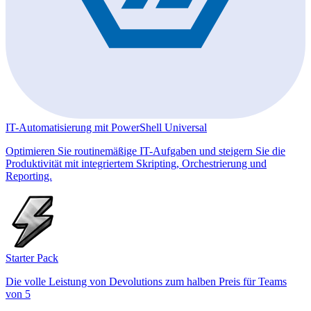
IT-Automatisierung mit PowerShell Universal
Optimieren Sie routinemäßige IT-Aufgaben und steigern Sie die
Produktivität mit integriertem Skripting, Orchestrierung und
Reporting.
Starter Pack
Die volle Leistung von Devolutions zum halben Preis für Teams
von 5