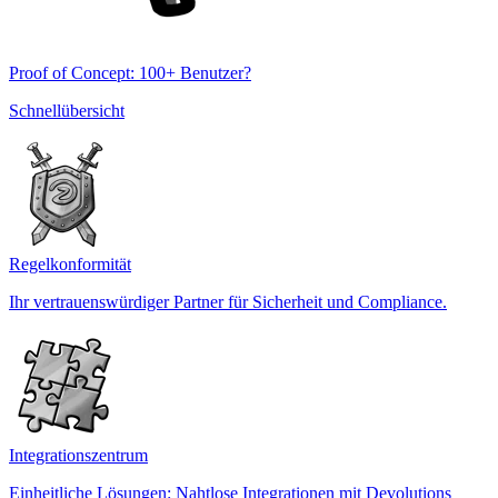
Proof of Concept: 100+ Benutzer?
Schnellübersicht
Regelkonformität
Ihr vertrauenswürdiger Partner für Sicherheit und Compliance.
Integrationszentrum
Einheitliche Lösungen: Nahtlose Integrationen mit Devolutions