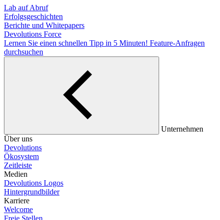
Lab auf Abruf
Erfolgsgeschichten
Berichte und Whitepapers
Devolutions Force
Lernen Sie einen schnellen Tipp in 5 Minuten!
Feature-Anfragen
durchsuchen
Unternehmen
Über uns
Devolutions
Ökosystem
Zeitleiste
Medien
Devolutions Logos
Hintergrundbilder
Karriere
Welcome
Freie Stellen