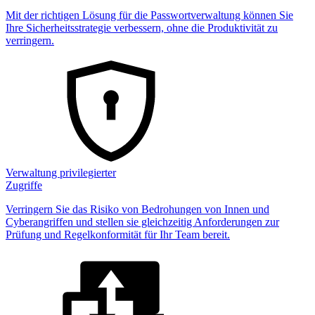
Mit der richtigen Lösung für die Passwortverwaltung können Sie
Ihre Sicherheitsstrategie verbessern, ohne die Produktivität zu
verringern.
Verwaltung privilegierter
Zugriffe
Verringern Sie das Risiko von Bedrohungen von Innen und
Cyberangriffen und stellen sie gleichzeitig Anforderungen zur
Prüfung und Regelkonformität für Ihr Team bereit.