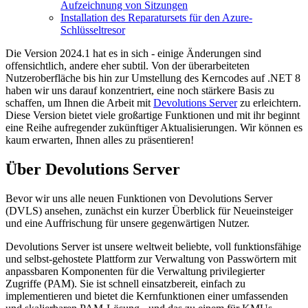
Aufzeichnung von Sitzungen
Installation des Reparatursets für den Azure-
Schlüsseltresor
Die Version 2024.1 hat es in sich - einige Änderungen sind
offensichtlich, andere eher subtil. Von der überarbeiteten
Nutzeroberfläche bis hin zur Umstellung des Kerncodes auf .NET 8
haben wir uns darauf konzentriert, eine noch stärkere Basis zu
schaffen, um Ihnen die Arbeit mit
Devolutions Server
zu erleichtern.
Diese Version bietet viele großartige Funktionen und mit ihr beginnt
eine Reihe aufregender zukünftiger Aktualisierungen. Wir können es
kaum erwarten, Ihnen alles zu präsentieren!
Über Devolutions Server
Bevor wir uns alle neuen Funktionen von Devolutions Server
(DVLS) ansehen, zunächst ein kurzer Überblick für Neueinsteiger
und eine Auffrischung für unsere gegenwärtigen Nutzer.
Devolutions Server ist unsere weltweit beliebte, voll funktionsfähige
und selbst-gehostete Plattform zur Verwaltung von Passwörtern mit
anpassbaren Komponenten für die Verwaltung privilegierter
Zugriffe (PAM). Sie ist schnell einsatzbereit, einfach zu
implementieren und bietet die Kernfunktionen einer umfassenden