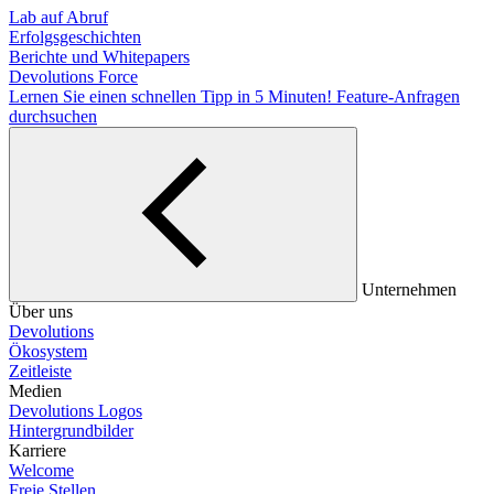
Lab auf Abruf
Erfolgsgeschichten
Berichte und Whitepapers
Devolutions Force
Lernen Sie einen schnellen Tipp in 5 Minuten!
Feature-Anfragen
durchsuchen
Unternehmen
Über uns
Devolutions
Ökosystem
Zeitleiste
Medien
Devolutions Logos
Hintergrundbilder
Karriere
Welcome
Freie Stellen