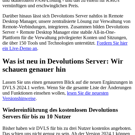
und skalierbaren PAM-Lösung - und das zu einem für KMUs
vernünftigen und erschwinglichen Preis.
Darüber hinaus lässt sich Devolutions Server nahtlos in Remote
Desktop Manager, unsere zentralisierte Lösung zur Verwaltung von
Remote-Verbindungen, integrieren. Zusammen bilden Devolutions
Server + Remote Desktop Manager eine stabile All-in-One-
Plattform für die Verwaltung privilegierter Konten und Sitzungen,
die über 150 Tools und Technologien unterstützt.
Fordern Sie hier
ein Live-Demo an
.
Was ist neu in Devolutions Server: Wir
schauen genauer hin
Lassen Sie uns einen genaueren Blick auf die neuen Ergänzungen in
DVLS 2024.1 werfen. Wenn Sie die gesamte Liste der Änderungen
und Funktionen einsehen wollen,
lesen Sie die neuesten
Versionshinweise
.
Wiedereinführung des kostenlosen Devolutions
Servers für bis zu 10 Nutzer
Bisher haben wir DVLS für bis zu drei Nutzer kostenlos angeboten.
Das schien uns nicht genug zu sein. Ab der Version 2024.1 können