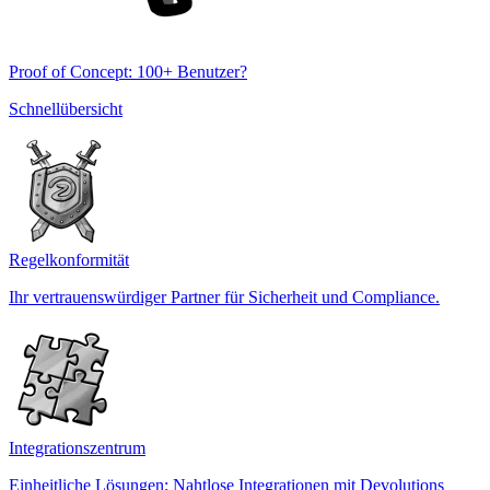
Proof of Concept: 100+ Benutzer?
Schnellübersicht
Regelkonformität
Ihr vertrauenswürdiger Partner für Sicherheit und Compliance.
Integrationszentrum
Einheitliche Lösungen: Nahtlose Integrationen mit Devolutions