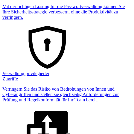
Mit der richtigen Lösung für die Passwortverwaltung können Sie
Ihre Sicherheitsstrategie verbessern, ohne die Produktivität zu
verringern.
Verwaltung privilegierter
Zugriffe
Verringern Sie das Risiko von Bedrohungen von Innen und
Cyberangriffen und stellen sie gleichzeitig Anforderungen zur
Prüfung und Regelkonformität für Ihr Team bereit.