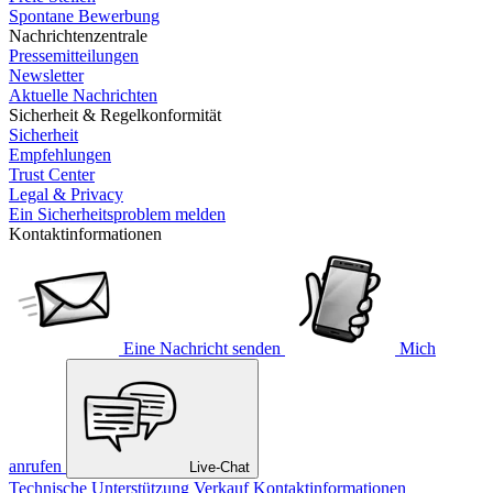
Spontane Bewerbung
Nachrichtenzentrale
Pressemitteilungen
Newsletter
Aktuelle Nachrichten
Sicherheit & Regelkonformität
Sicherheit
Empfehlungen
Trust Center
Legal & Privacy
Ein Sicherheitsproblem melden
Kontaktinformationen
Eine Nachricht senden
Mich
anrufen
Live-Chat
Technische Unterstützung
Verkauf
Kontaktinformationen