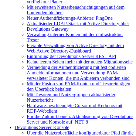
verfügbarer Planer
Mit erweiterten Nutzerbenachrichtigungen auf dem
Laufenden bleiben
Neuer Authentifizierungs-Anbieter: PingOne
Aktualisierter LDAP-Stack mit Active Directory über
Devolutions Gateway
Verwaltung interner Konten mit dem Infrastruktur-
Tresor
Flexible Verwaltung von Active Directory mit dem
Web Active Directory-Dashboard
Einführung der Devolutions Server REST API
Keine leeren Seiten mehr mit der neuen Migrationsseite
Vermeidung der Authentifizierung mit fest codierten
Anmeldeinformationen und Verwendung PAM-
verwalteter Konten, die mit Anbietern verbunden sind
Mit der Fusion von PAM-Konten und Tresoreinträgen
den Überblick behalten
Mit Tresoren und Nutzergruppen aktualisierter
Nutzerbericht
Hardware-beschleunigte Cursor und Kerberos mit
RDP-Webclient
Für die Zukunft bauen: Aktualisierung von Devolutions
Server und Konsole auf .NET 8
Devolutions Server-Konsole
Über die Nutzeroberfläche konfigurierbarer Pfad für die