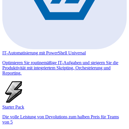
IT-Automatisierung mit PowerShell Universal
Optimieren Sie routinemäßige IT-Aufgaben und steigern Sie die
Produktivität mit integriertem Skripting, Orchestrierung und
Reporting.
Starter Pack
Die volle Leistung von Devolutions zum halben Preis für Teams
von 5