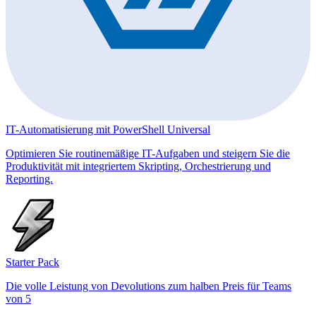
IT-Automatisierung mit PowerShell Universal
Optimieren Sie routinemäßige IT-Aufgaben und steigern Sie die
Produktivität mit integriertem Skripting, Orchestrierung und
Reporting.
Starter Pack
Die volle Leistung von Devolutions zum halben Preis für Teams
von 5