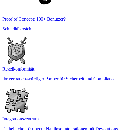
Proof of Concept: 100+ Benutzer?
Schnellübersicht
Regelkonformität
Ihr vertrauenswürdiger Partner für Sicherheit und Compliance.
Integrationszentrum
Einheitliche Lösungen: Nahtlose Integrationen mit Devolutions