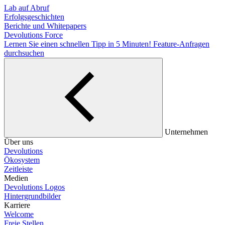
Lab auf Abruf
Erfolgsgeschichten
Berichte und Whitepapers
Devolutions Force
Lernen Sie einen schnellen Tipp in 5 Minuten!
Feature-Anfragen
durchsuchen
Unternehmen
Über uns
Devolutions
Ökosystem
Zeitleiste
Medien
Devolutions Logos
Hintergrundbilder
Karriere
Welcome
Freie Stellen