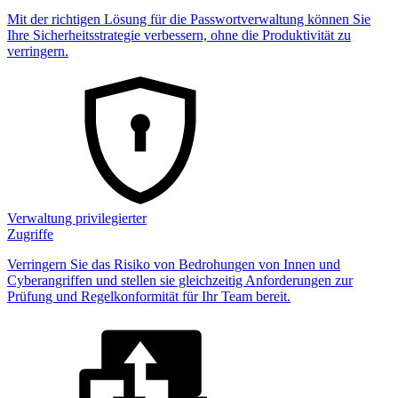
Mit der richtigen Lösung für die Passwortverwaltung können Sie
Ihre Sicherheitsstrategie verbessern, ohne die Produktivität zu
verringern.
Verwaltung privilegierter
Zugriffe
Verringern Sie das Risiko von Bedrohungen von Innen und
Cyberangriffen und stellen sie gleichzeitig Anforderungen zur
Prüfung und Regelkonformität für Ihr Team bereit.