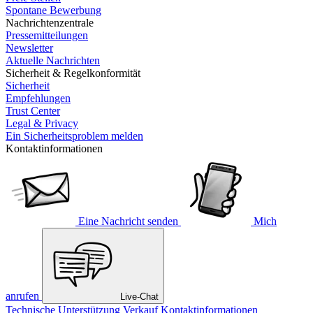
Spontane Bewerbung
Nachrichtenzentrale
Pressemitteilungen
Newsletter
Aktuelle Nachrichten
Sicherheit & Regelkonformität
Sicherheit
Empfehlungen
Trust Center
Legal & Privacy
Ein Sicherheitsproblem melden
Kontaktinformationen
Eine Nachricht senden
Mich
anrufen
Live-Chat
Technische Unterstützung
Verkauf
Kontaktinformationen