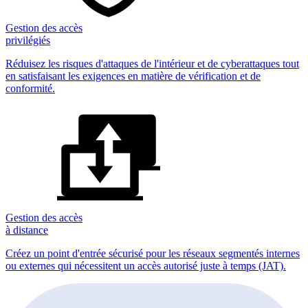
Gestion des accès
privilégiés
Réduisez les risques d'attaques de l'intérieur et de cyberattaques tout
en satisfaisant les exigences en matière de vérification et de
conformité.
Gestion des accès
à distance
Créez un point d'entrée sécurisé pour les réseaux segmentés internes
ou externes qui nécessitent un accès autorisé juste à temps (JAT).