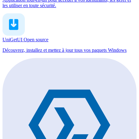
les utiliser en toute sécurité.
UniGetUI
Open source
Découvrez, installez et mettez à jour tous vos paquets Windows