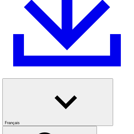
Français