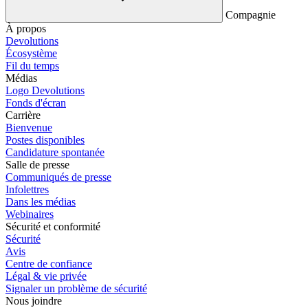
Compagnie
À propos
Devolutions
Écosystème
Fil du temps
Médias
Logo Devolutions
Fonds d'écran
Carrière
Bienvenue
Postes disponibles
Candidature spontanée
Salle de presse
Communiqués de presse
Infolettres
Dans les médias
Webinaires
Sécurité et conformité
Sécurité
Avis
Centre de confiance
Légal & vie privée
Signaler un problème de sécurité
Nous joindre