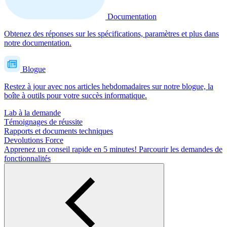
Documentation
Obtenez des réponses sur les spécifications, paramètres et plus dans
notre documentation.
Blogue
Restez à jour avec nos articles hebdomadaires sur notre blogue, la
boîte à outils pour votre succès informatique.
Lab à la demande
Témoignages de réussite
Rapports et documents techniques
Devolutions Force
Apprenez un conseil rapide en 5 minutes!
Parcourir les demandes de
fonctionnalités