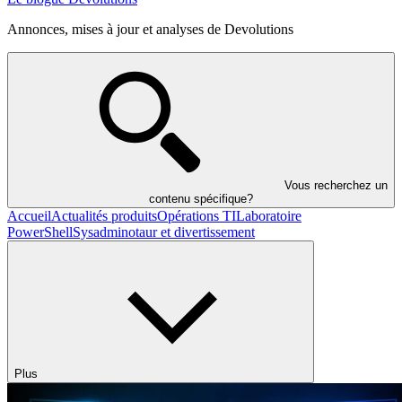
Annonces, mises à jour et analyses de Devolutions
Vous recherchez un
contenu spécifique?
Accueil
Actualités produits
Opérations TI
Laboratoire
PowerShell
Sysadminotaur et divertissement
Plus