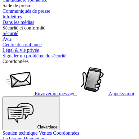
Salle de presse
Communiqués de presse
Infolettres
Dans les médias
Sécurité et conformité
Sécurité
Avis
Centre de confiance
Légal & vie privée
Signaler un problème de sécurité
Coordonnées
Envoyer un message
Appelez-moi
Clavardage
Soutien technique
Ventes
Coordonnées
Le blogue Devolutions