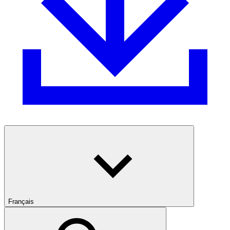
Français