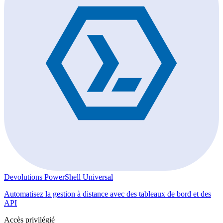
Devolutions PowerShell Universal
Automatisez la gestion à distance avec des tableaux de bord et des
API
Accès privilégié