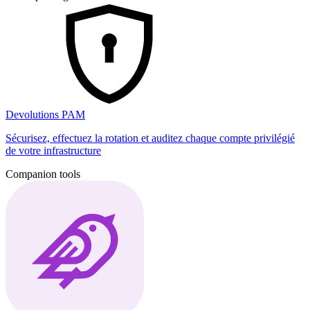
Devolutions PAM
Sécurisez, effectuez la rotation et auditez chaque compte privilégié
de votre infrastructure
Companion tools