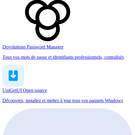
Devolutions Password Manager
Tous vos mots de passe et identifiants professionnels, centralisés
UniGetUI
Open source
Découvrez, installez et mettez à jour tous vos paquets Windows