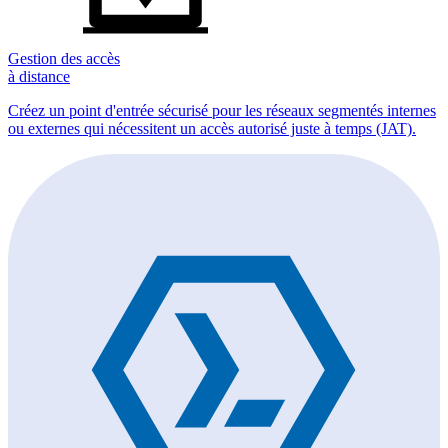
Gestion des accès
à distance
Créez un point d'entrée sécurisé pour les réseaux segmentés internes
ou externes qui nécessitent un accès autorisé juste à temps (JAT).