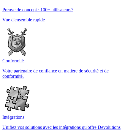
Preuve de concept : 100+ utilisateurs?
Vue d'ensemble rapide
Conformité
Votre partenaire de confiance en matière de sécurité et de
conformité.
Intégrations
Unifiez vos solutions avec les intégrations qu'offre Devolutions