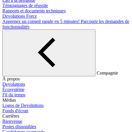
Lab à la demande
Témoignages de réussite
Rapports et documents techniques
Devolutions Force
Apprenez un conseil rapide en 5 minutes!
Parcourir les demandes de
fonctionnalités
Compagnie
À propos
Devolutions
Écosystème
Fil du temps
Médias
Logos de Devolutions
Fonds d'écran
Carrières
Bienvenue
Postes disponibles
Candidature spontanée