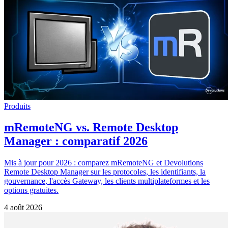
Produits
mRemoteNG vs. Remote Desktop
Manager : comparatif 2026
Mis à jour pour 2026 : comparez mRemoteNG et Devolutions
Remote Desktop Manager sur les protocoles, les identifiants, la
gouvernance, l'accès Gateway, les clients multiplateformes et les
options gratuites.
4 août 2026