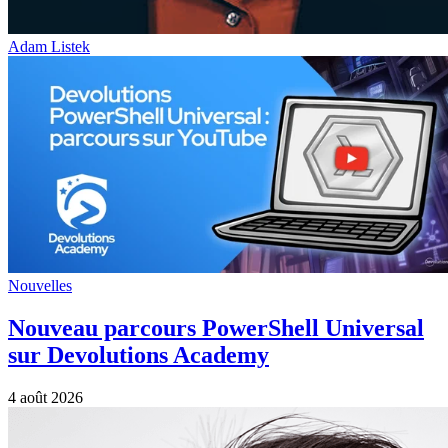
Adam Listek
Nouvelles
Nouveau parcours PowerShell Universal
sur Devolutions Academy
4 août 2026