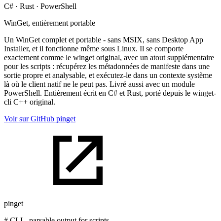
C# · Rust · PowerShell
WinGet, entièrement portable
Un WinGet complet et portable - sans MSIX, sans Desktop App
Installer, et il fonctionne même sous Linux. Il se comporte
exactement comme le winget original, avec un atout supplémentaire
pour les scripts : récupérez les métadonnées de manifeste dans une
sortie propre et analysable, et exécutez-le dans un contexte système
là où le client natif ne le peut pas. Livré aussi avec un module
PowerShell. Entièrement écrit en C# et Rust, porté depuis le winget-
cli C++ original.
Voir sur GitHub
pinget
pinget
# CLI - parsable output for scripts