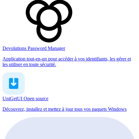
Devolutions Password Manager
Application tout-en-un pour accéder à vos identifiants, les gérer et
les utiliser en toute sécurité.
UniGetUI
Open source
Découvrez, installez et mettez à jour tous vos paquets Windows