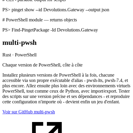
PS>
pinget show --id Devolutions.Gateway --output json
# PowerShell module — returns objects
PS>
Find-PingetPackage -Id Devolutions.Gateway
multi-pwsh
Rust · PowerShell
Chaque version de PowerShell, côte à côte
Installez plusieurs versions de PowerShell à la fois, chacune
accessible via son propre exécutable d'alias - pwsh-lts, pwsh-7.4, et
plus encore. Allez ensuite plus loin avec des environnements virtuels
PowerShell, tout comme ceux de Python, avec import/export. Tester
des scripts sur une version précise et ses dépendances - et reproduire
cette configuration n'importe où - devient enfin un jeu d'enfant.
Voir sur GitHub
multi-pwsh