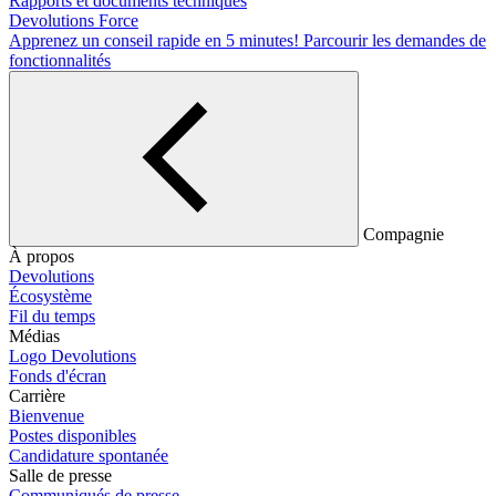
Rapports et documents techniques
Devolutions Force
Apprenez un conseil rapide en 5 minutes!
Parcourir les demandes de
fonctionnalités
Compagnie
À propos
Devolutions
Écosystème
Fil du temps
Médias
Logo Devolutions
Fonds d'écran
Carrière
Bienvenue
Postes disponibles
Candidature spontanée
Salle de presse
Communiqués de presse