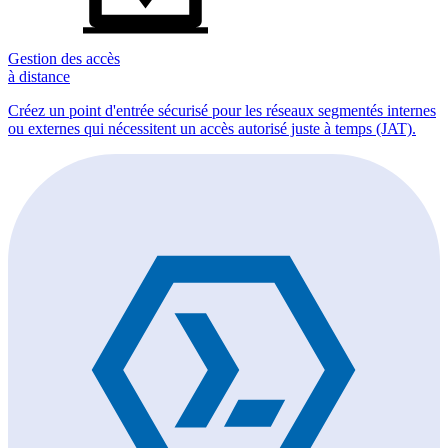
Gestion des accès
à distance
Créez un point d'entrée sécurisé pour les réseaux segmentés internes
ou externes qui nécessitent un accès autorisé juste à temps (JAT).