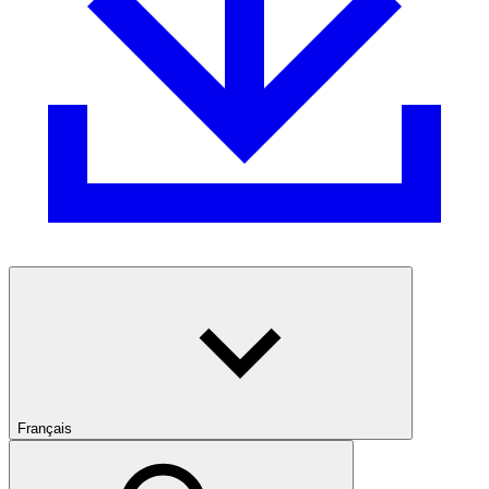
Français