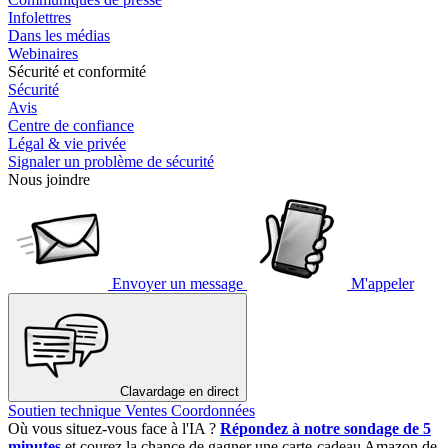
Infolettres
Dans les médias
Webinaires
Sécurité et conformité
Sécurité
Avis
Centre de confiance
Légal & vie privée
Signaler un problème de sécurité
Nous joindre
Envoyer un message
M'appeler
Clavardage en direct
Soutien technique
Ventes
Coordonnées
Où vous situez-vous face à l'IA ?
Répondez à notre sondage de 5
minutes
et courez la chance de gagner une carte-cadeau Amazon de