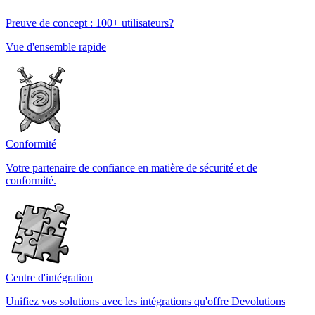
Preuve de concept : 100+ utilisateurs?
Vue d'ensemble rapide
Conformité
Votre partenaire de confiance en matière de sécurité et de
conformité.
Centre d'intégration
Unifiez vos solutions avec les intégrations qu'offre Devolutions