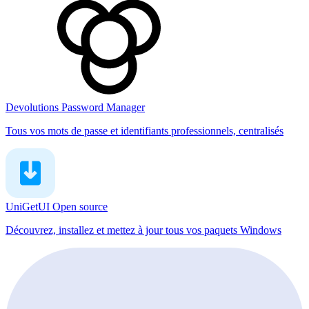
Devolutions Password Manager
Tous vos mots de passe et identifiants professionnels, centralisés
UniGetUI
Open source
Découvrez, installez et mettez à jour tous vos paquets Windows