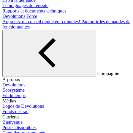
Lab à la demande
Témoignages de réussite
Rapports et documents techniques
Devolutions Force
Apprenez un conseil rapide en 5 minutes!
Parcourir les demandes de
fonctionnalités
Compagnie
À propos
Devolutions
Écosystème
Fil du temps
Médias
Logos de Devolutions
Fonds d'écran
Carrières
Bienvenue
Postes disponibles
Candidature spontanée