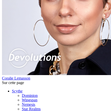
Coralie Lemasson
Sur cette page
Scythe
Dominion
Wingspan
Nemesis
Star Realms