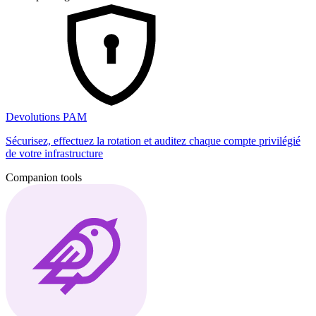
Devolutions PAM
Sécurisez, effectuez la rotation et auditez chaque compte privilégié
de votre infrastructure
Companion tools