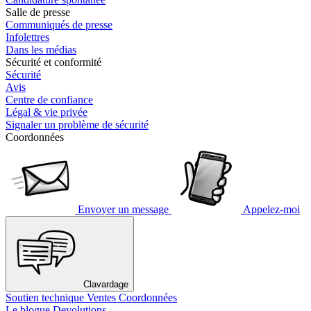
Salle de presse
Communiqués de presse
Infolettres
Dans les médias
Sécurité et conformité
Sécurité
Avis
Centre de confiance
Légal & vie privée
Signaler un problème de sécurité
Coordonnées
Envoyer un message
Appelez-moi
Clavardage
Soutien technique
Ventes
Coordonnées
Le blogue Devolutions