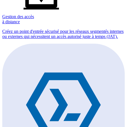
Gestion des accès
à distance
Créez un point d'entrée sécurisé pour les réseaux segmentés internes
ou externes qui nécessitent un accès autorisé juste à temps (JAT).