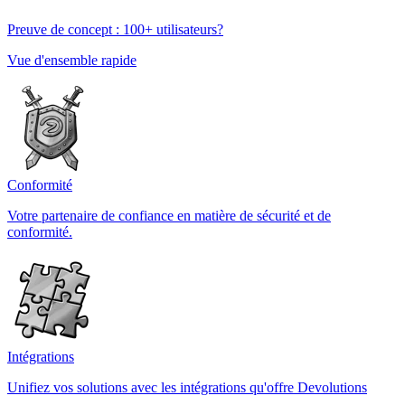
Preuve de concept : 100+ utilisateurs?
Vue d'ensemble rapide
Conformité
Votre partenaire de confiance en matière de sécurité et de
conformité.
Intégrations
Unifiez vos solutions avec les intégrations qu'offre Devolutions