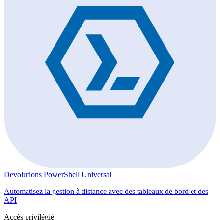
Devolutions PowerShell Universal
Automatisez la gestion à distance avec des tableaux de bord et des
API
Accès privilégié