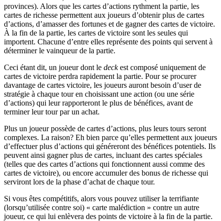
provinces). Alors que les cartes d’actions rythment la partie, les
cartes de richesse permettent aux joueurs d’obtenir plus de cartes
d’actions, d’amasser des fortunes et de gagner des cartes de victoire.
À la fin de la partie, les cartes de victoire sont les seules qui
importent. Chacune d’entre elles représente des points qui servent à
déterminer le vainqueur de la partie.
Ceci étant dit, un joueur dont le
deck
est composé uniquement de
cartes de victoire perdra rapidement la partie. Pour se procurer
davantage de cartes victoire, les joueurs auront besoin d’user de
stratégie à chaque tour en choisissant une action (ou une série
d’actions) qui leur rapporteront le plus de bénéfices, avant de
terminer leur tour par un achat.
Plus un joueur possède de cartes d’actions, plus leurs tours seront
complexes. La raison? Eh bien parce qu’elles permettent aux joueurs
d’effectuer plus d’actions qui généreront des bénéfices potentiels. Ils
peuvent ainsi gagner plus de cartes, incluant des cartes spéciales
(telles que des cartes d’actions qui fonctionnent aussi comme des
cartes de victoire), ou encore accumuler des bonus de richesse qui
serviront lors de la phase d’achat de chaque tour.
Si vous êtes compétitifs, alors vous pouvez utiliser la terrifiante
(lorsqu’utilisée contre soi) « carte malédiction » contre un autre
joueur, ce qui lui enlèvera des points de victoire à la fin de la partie.