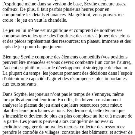
l’esprit que même dans sa version de base, Scythe demeure assez
coûteux. De plus, il faut parfois plusieurs heures pour en
comprendre les détails et nuances. Malgré tout, vous pouvez me
croire : le jeu en vaut la chandelle.
Le jeu en lui-même est magnifique et comprend de nombreuses
composantes telles que : des figurines; des cartes à jouer; des jetons
et des pièces représentant des ressources; un plateau immense et des
tapis de jeu pour chaque joueur.
Bien que Scythe comporte des éléments compétitifs (vos positions
peuvent être menacées et vous devrez combattre l’un contre l’autre),
l’accent est plutôt mis sur le développement stratégique de chacun.
La plupart du temps, les joueurs prennent des décisions dans l’espoir
d’obtenir une capacité d’agir et des récompenses plus importantes
aux tours suivants.
Dans Scythe, les joueurs n’ont pas le temps de s’ennuyer, même
lorsqu’ils attendent leur tour. En effet, ils doivent constamment
analyser le plateau de jeu ainsi que leurs ressources pour mieux
planifier leurs prochaines actions. Évidemment, cette dynamique
s’intensifie et devient de plus en plus complexe au fur et à mesure de
la partie. Les joueurs peuvent alors conquérir de nouveaux
territoires; engager de nouvelles recrues; collecter des ressources;
prendre le contrôle de villages; construire des bâtiments; et activer de