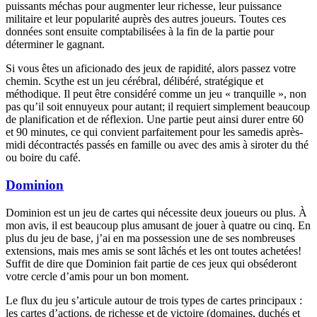
puissants méchas pour augmenter leur richesse, leur puissance
militaire et leur popularité auprès des autres joueurs. Toutes ces
données sont ensuite comptabilisées à la fin de la partie pour
déterminer le gagnant.
Si vous êtes un aficionado des jeux de rapidité, alors passez votre
chemin. Scythe est un jeu cérébral, délibéré, stratégique et
méthodique. Il peut être considéré comme un jeu « tranquille », non
pas qu’il soit ennuyeux pour autant; il requiert simplement beaucoup
de planification et de réflexion. Une partie peut ainsi durer entre 60
et 90 minutes, ce qui convient parfaitement pour les samedis après-
midi décontractés passés en famille ou avec des amis à siroter du thé
ou boire du café.
Dominion
Dominion est un jeu de cartes qui nécessite deux joueurs ou plus. À
mon avis, il est beaucoup plus amusant de jouer à quatre ou cinq. En
plus du jeu de base, j’ai en ma possession une de ses nombreuses
extensions, mais mes amis se sont lâchés et les ont toutes achetées!
Suffit de dire que Dominion fait partie de ces jeux qui obséderont
votre cercle d’amis pour un bon moment.
Le flux du jeu s’articule autour de trois types de cartes principaux :
les cartes d’actions, de richesse et de victoire (domaines, duchés et