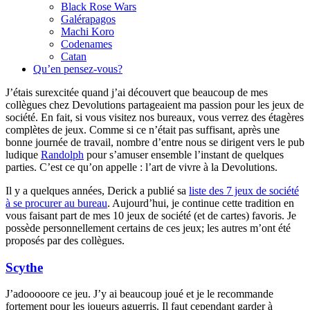
Black Rose Wars
Galérapagos
Machi Koro
Codenames
Catan
Qu’en pensez-vous?
J’étais surexcitée quand j’ai découvert que beaucoup de mes
collègues chez Devolutions partageaient ma passion pour les jeux de
société. En fait, si vous visitez nos bureaux, vous verrez des étagères
complètes de jeux. Comme si ce n’était pas suffisant, après une
bonne journée de travail, nombre d’entre nous se dirigent vers le pub
ludique
Randolph
pour s’amuser ensemble l’instant de quelques
parties. C’est ce qu’on appelle : l’art de vivre à la Devolutions.
Il y a quelques années, Derick a publié sa
liste des 7 jeux de société
à se procurer au bureau
. Aujourd’hui, je continue cette tradition en
vous faisant part de mes 10 jeux de société (et de cartes) favoris. Je
possède personnellement certains de ces jeux; les autres m’ont été
proposés par des collègues.
Scythe
J’adooooore ce jeu. J’y ai beaucoup joué et je le recommande
fortement pour les joueurs aguerris. Il faut cependant garder à