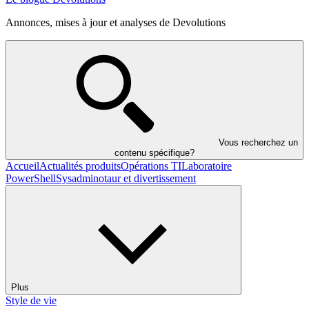
Annonces, mises à jour et analyses de Devolutions
Vous recherchez un
contenu spécifique?
Accueil
Actualités produits
Opérations TI
Laboratoire
PowerShell
Sysadminotaur et divertissement
Plus
Style de vie