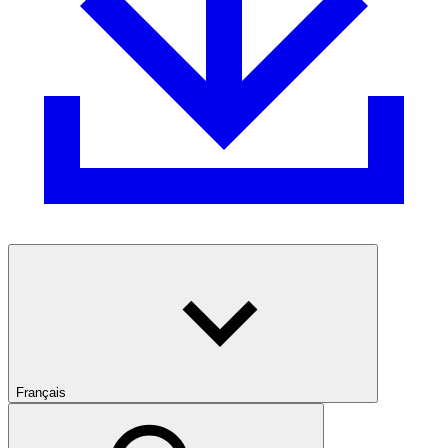
Français