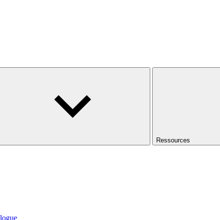
Ressources
logue