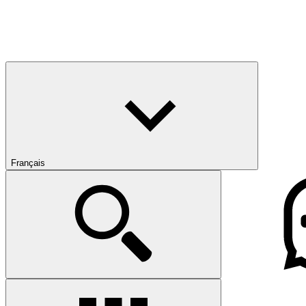
Français