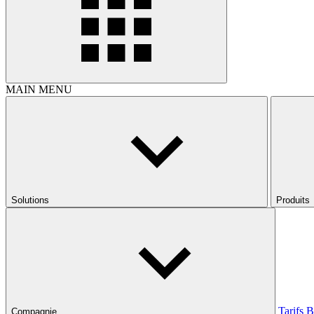
MAIN MENU
Solutions
Produits
Tarifs
B
Compagnie