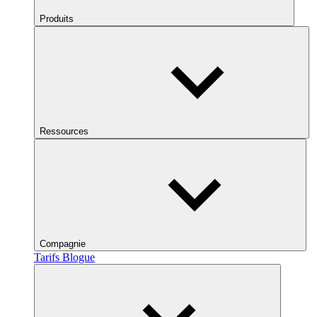
Produits
Ressources
Compagnie
Tarifs
Blogue