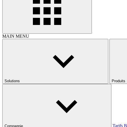
MAIN MENU
Solutions
Produits
Tarifs
B
Compagnie