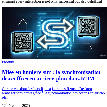
ensuring every interaction is not only successful but also delightful.
Produits
Mise en lumière sur : la synchronisation
des coffres en arrière-plan dans RDM
Gardez vos données hors ligne à jour dans Remote Desktop
Manager sans effort grâce à la synchronisation des coffres en arrière-
plan.
17 décembre 2025