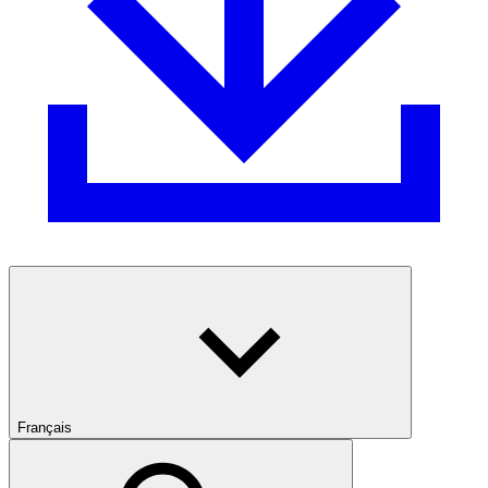
Français