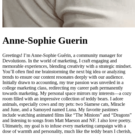
Anne-Sophie Guerin
Greetings! I’m Anne-Sophie Guérin, a community manager for
Devolutions. In the world of marketing, I craft engaging and
memorable experiences, blending creativity with a strategic mindset.
You’ll often find me brainstorming the next big idea or analyzing
trends to ensure our content resonates deeply with our audience.
Initially drawn to accounting, my true passion was unveiled in a
college marketing class, redirecting my career path permanently
towards marketing. My personal space mirrors my interests—a cozy
room filled with an impressive collection of teddy bears. I adore
animals, especially cows and my pets: two Siamese cats, Miracle
and June, and a Samoyed named Luna. My favorite pastimes
include watching animated films like “The Minions” and “Dragons”
and listening to songs from Matt Maeson and NF. I also love poetry.
Ultimately, my goal is to infuse every marketing campaign with a
dose of warmth and personality, much like the teddy bears I cherish,