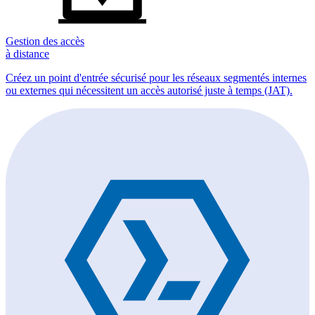
Gestion des accès
à distance
Créez un point d'entrée sécurisé pour les réseaux segmentés internes
ou externes qui nécessitent un accès autorisé juste à temps (JAT).