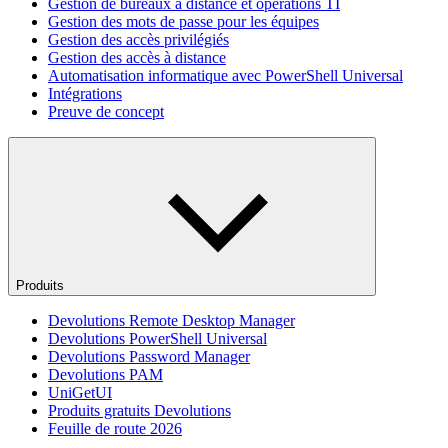
Gestion de bureaux à distance et opérations TI
Gestion des mots de passe pour les équipes
Gestion des accès privilégiés
Gestion des accès à distance
Automatisation informatique avec PowerShell Universal
Intégrations
Preuve de concept
Produits
Devolutions Remote Desktop Manager
Devolutions PowerShell Universal
Devolutions Password Manager
Devolutions PAM
UniGetUI
Produits gratuits Devolutions
Feuille de route 2026