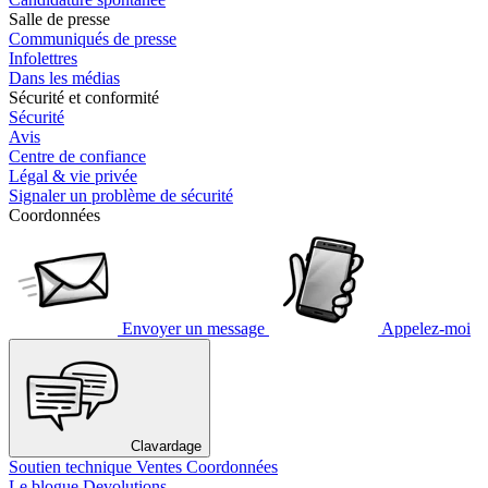
Salle de presse
Communiqués de presse
Infolettres
Dans les médias
Sécurité et conformité
Sécurité
Avis
Centre de confiance
Légal & vie privée
Signaler un problème de sécurité
Coordonnées
Envoyer un message
Appelez-moi
Clavardage
Soutien technique
Ventes
Coordonnées
Le blogue Devolutions