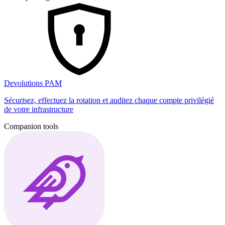
Devolutions PAM
Sécurisez, effectuez la rotation et auditez chaque compte privilégié
de votre infrastructure
Companion tools