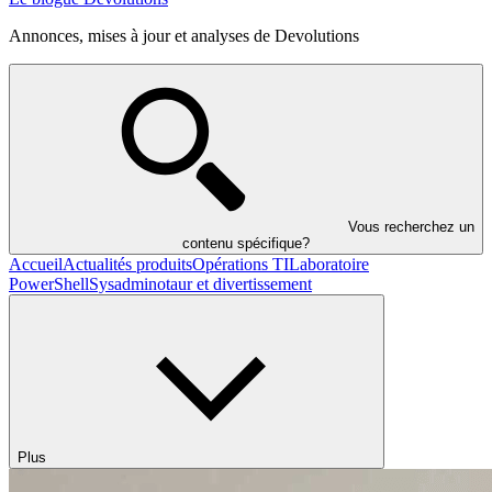
Annonces, mises à jour et analyses de Devolutions
Vous recherchez un
contenu spécifique?
Accueil
Actualités produits
Opérations TI
Laboratoire
PowerShell
Sysadminotaur et divertissement
Plus