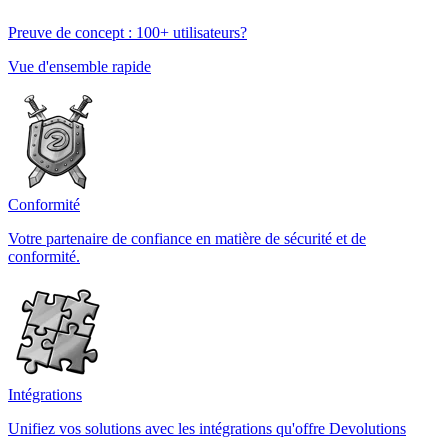
Preuve de concept : 100+ utilisateurs?
Vue d'ensemble rapide
Conformité
Votre partenaire de confiance en matière de sécurité et de
conformité.
Intégrations
Unifiez vos solutions avec les intégrations qu'offre Devolutions