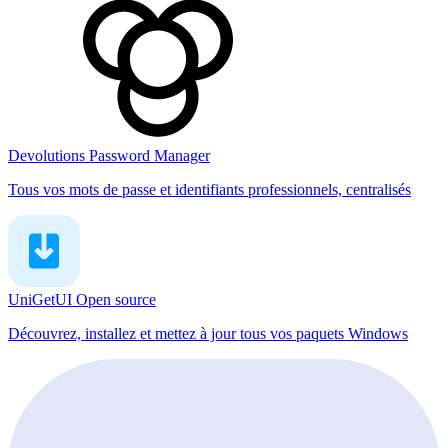
Devolutions Password Manager
Tous vos mots de passe et identifiants professionnels, centralisés
UniGetUI
Open source
Découvrez, installez et mettez à jour tous vos paquets Windows