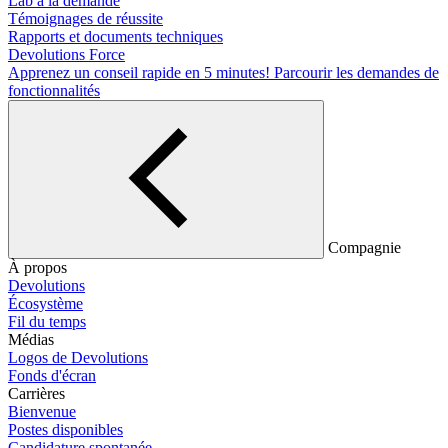
Lab à la demande
Témoignages de réussite
Rapports et documents techniques
Devolutions Force
Apprenez un conseil rapide en 5 minutes!
Parcourir les demandes de
fonctionnalités
Compagnie
À propos
Devolutions
Écosystème
Fil du temps
Médias
Logos de Devolutions
Fonds d'écran
Carrières
Bienvenue
Postes disponibles
Candidature spontanée