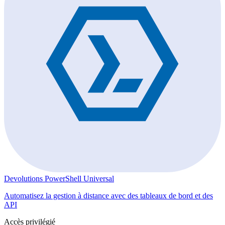
Devolutions PowerShell Universal
Automatisez la gestion à distance avec des tableaux de bord et des
API
Accès privilégié