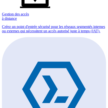
Gestion des accès
à distance
Créez un point d'entrée sécurisé pour les réseaux segmentés internes
ou externes qui nécessitent un accès autorisé juste à temps (JAT).