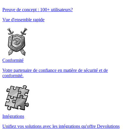
Preuve de concept : 100+ utilisateurs?
Vue d'ensemble rapide
Conformité
Votre partenaire de confiance en matière de sécurité et de
conformité.
Intégrations
Unifiez vos solutions avec les intégrations qu'offre Devolutions