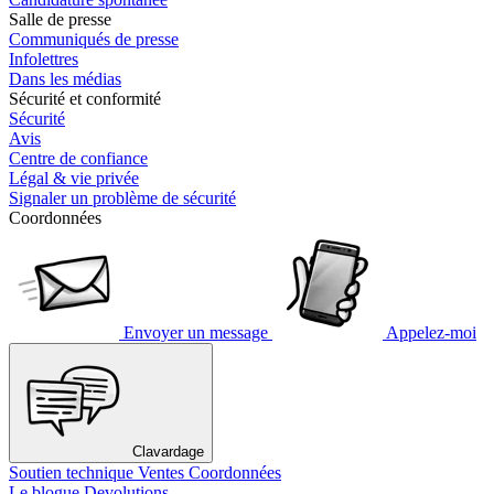
Salle de presse
Communiqués de presse
Infolettres
Dans les médias
Sécurité et conformité
Sécurité
Avis
Centre de confiance
Légal & vie privée
Signaler un problème de sécurité
Coordonnées
Envoyer un message
Appelez-moi
Clavardage
Soutien technique
Ventes
Coordonnées
Le blogue Devolutions