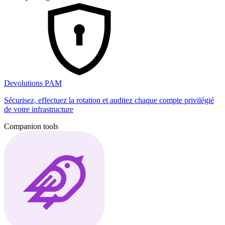
Devolutions PAM
Sécurisez, effectuez la rotation et auditez chaque compte privilégié
de votre infrastructure
Companion tools