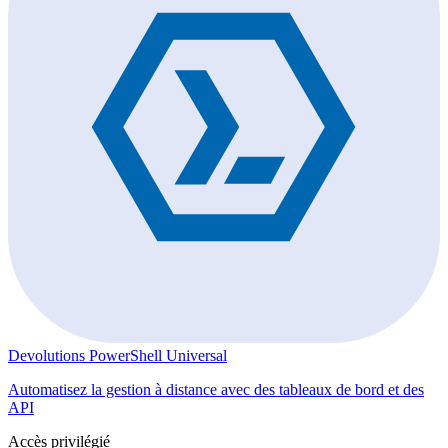
Devolutions PowerShell Universal
Automatisez la gestion à distance avec des tableaux de bord et des
API
Accès privilégié