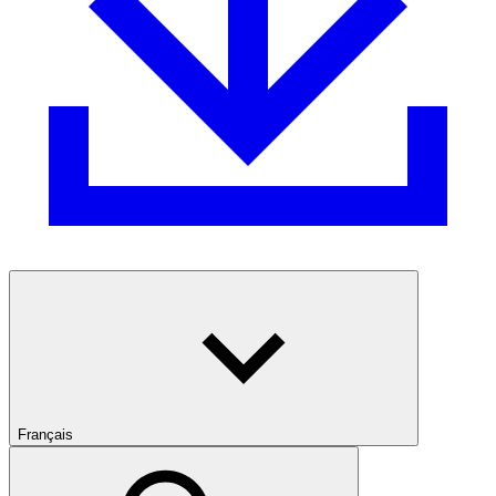
Français