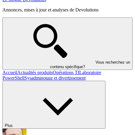
Annonces, mises à jour et analyses de Devolutions
Vous recherchez un
contenu spécifique?
Accueil
Actualités produits
Opérations TI
Laboratoire
PowerShell
Sysadminotaur et divertissement
Plus