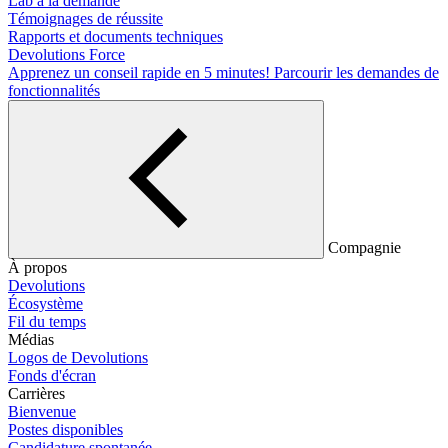
Lab à la demande
Témoignages de réussite
Rapports et documents techniques
Devolutions Force
Apprenez un conseil rapide en 5 minutes!
Parcourir les demandes de
fonctionnalités
Compagnie
À propos
Devolutions
Écosystème
Fil du temps
Médias
Logos de Devolutions
Fonds d'écran
Carrières
Bienvenue
Postes disponibles
Candidature spontanée