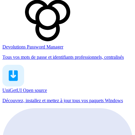
Devolutions Password Manager
Tous vos mots de passe et identifiants professionnels, centralisés
UniGetUI
Open source
Découvrez, installez et mettez à jour tous vos paquets Windows