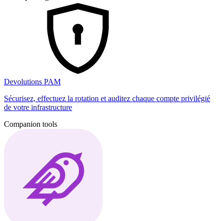
Devolutions PAM
Sécurisez, effectuez la rotation et auditez chaque compte privilégié
de votre infrastructure
Companion tools