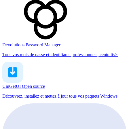
Devolutions Password Manager
Tous vos mots de passe et identifiants professionnels, centralisés
UniGetUI
Open source
Découvrez, installez et mettez à jour tous vos paquets Windows