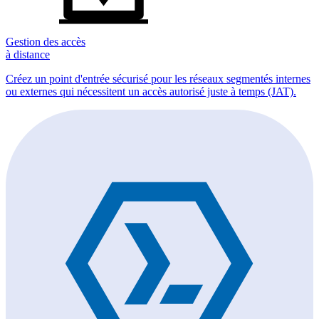
Gestion des accès
à distance
Créez un point d'entrée sécurisé pour les réseaux segmentés internes
ou externes qui nécessitent un accès autorisé juste à temps (JAT).