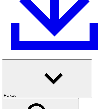
Français