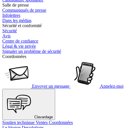
Salle de presse
Communiqués de presse
Infolettres
Dans les médias
Sécurité et conformité
Sécurité
Avis
Centre de confiance
Légal & vie privée
Signaler un problème de sécurité
Coordonnées
Envoyer un message
Appelez-moi
Clavardage
Soutien technique
Ventes
Coordonnées
Le blogue Devolutions