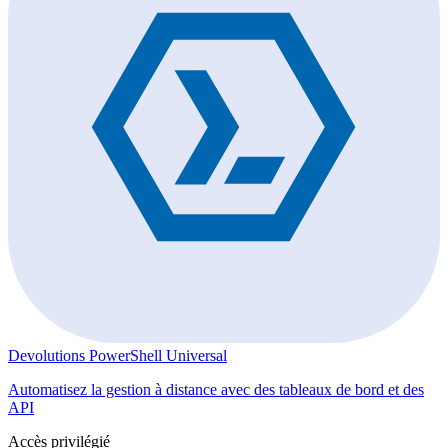
Devolutions PowerShell Universal
Automatisez la gestion à distance avec des tableaux de bord et des
API
Accès privilégié