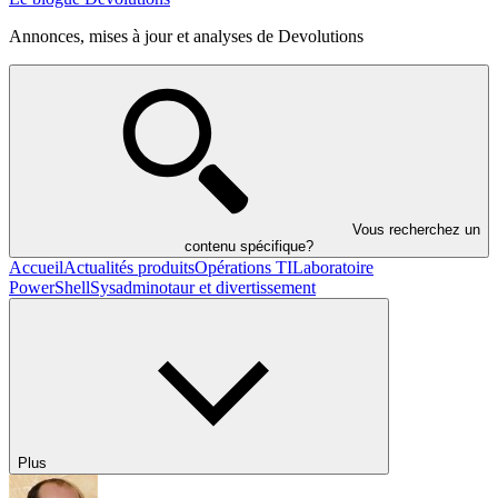
Annonces, mises à jour et analyses de Devolutions
Vous recherchez un
contenu spécifique?
Accueil
Actualités produits
Opérations TI
Laboratoire
PowerShell
Sysadminotaur et divertissement
Plus