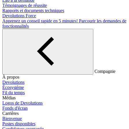
Lab à la demande
Témoignages de réussite
Rapports et documents techniques
Devolutions Force
Apprenez un conseil rapide en 5 minutes!
Parcourir les demandes de
fonctionnalités
Compagnie
À propos
Devolutions
Écosystème
Fil du temps
Médias
Logos de Devolutions
Fonds d'écran
Carrières
Bienvenue
Postes disponibles
Candidature spontanée