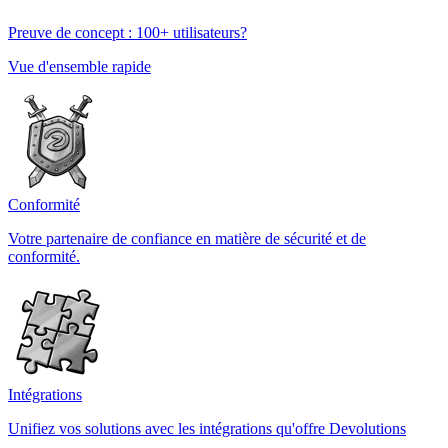
Preuve de concept : 100+ utilisateurs?
Vue d'ensemble rapide
Conformité
Votre partenaire de confiance en matière de sécurité et de
conformité.
Intégrations
Unifiez vos solutions avec les intégrations qu'offre Devolutions