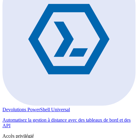
Devolutions PowerShell Universal
Automatisez la gestion à distance avec des tableaux de bord et des
API
Accès privilégié