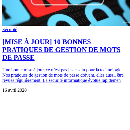
Sécurité
[MISE À JOUR] 10 BONNES
PRATIQUES DE GESTION DE MOTS
DE PASSE
Une bonne mise à jour, ce n’est pas juste sain pour la technologie.
Nos pratiques de gestion de mots de passe doivent, elles aussi, être
revues régulièrement. La sécurité informatique évolue rapidemen
16 avril 2020