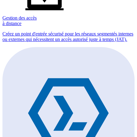
Gestion des accès
à distance
Créez un point d'entrée sécurisé pour les réseaux segmentés internes
ou externes qui nécessitent un accès autorisé juste à temps (JAT).