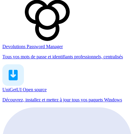
Devolutions Password Manager
Tous vos mots de passe et identifiants professionnels, centralisés
UniGetUI
Open source
Découvrez, installez et mettez à jour tous vos paquets Windows