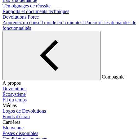
Lab à la demande
Témoignages de réussite
Rapports et documents techniques
Devolutions Force
Apprenez un conseil rapide en 5 minutes!
Parcourir les demandes de
fonctionnalités
Compagnie
À propos
Devolutions
Écosystème
Fil du temps
Médias
Logos de Devolutions
Fonds d'écran
Carrières
Bienvenue
Postes disponibles
Candidature spontanée