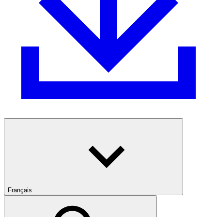
Français