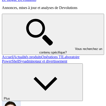
Annonces, mises à jour et analyses de Devolutions
Vous recherchez un
contenu spécifique?
Accueil
Actualités produits
Opérations TI
Laboratoire
PowerShell
Sysadminotaur et divertissement
Plus