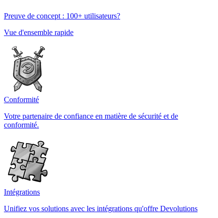
Preuve de concept : 100+ utilisateurs?
Vue d'ensemble rapide
Conformité
Votre partenaire de confiance en matière de sécurité et de
conformité.
Intégrations
Unifiez vos solutions avec les intégrations qu'offre Devolutions