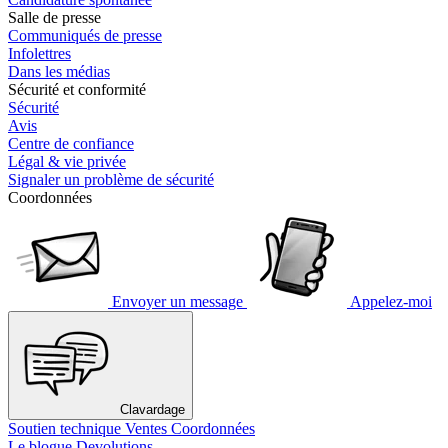
Salle de presse
Communiqués de presse
Infolettres
Dans les médias
Sécurité et conformité
Sécurité
Avis
Centre de confiance
Légal & vie privée
Signaler un problème de sécurité
Coordonnées
Envoyer un message
Appelez-moi
Clavardage
Soutien technique
Ventes
Coordonnées
Le blogue Devolutions