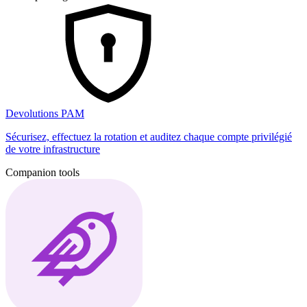
Devolutions PAM
Sécurisez, effectuez la rotation et auditez chaque compte privilégié
de votre infrastructure
Companion tools