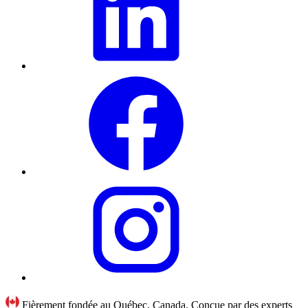
Fièrement fondée au Québec, Canada. Conçue par des experts