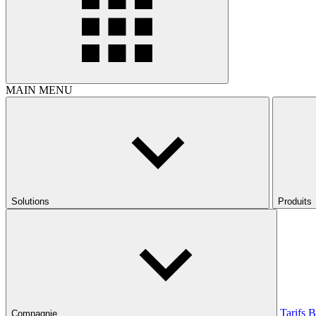
MAIN MENU
Solutions
Produits
Tarifs
B
Compagnie