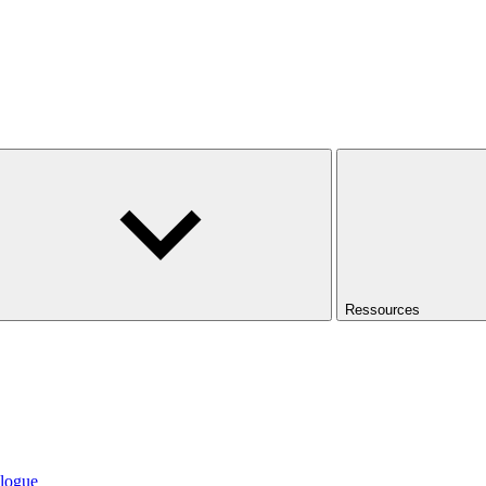
Ressources
logue