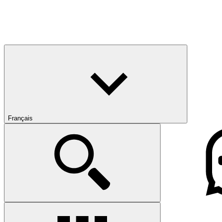
Français