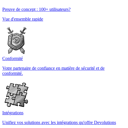
Preuve de concept : 100+ utilisateurs?
Vue d'ensemble rapide
Conformité
Votre partenaire de confiance en matière de sécurité et de
conformité.
Intégrations
Unifiez vos solutions avec les intégrations qu'offre Devolutions