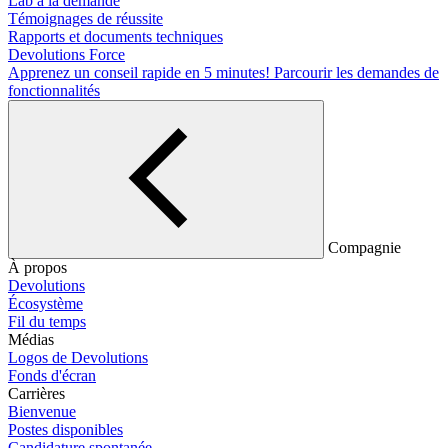
Lab à la demande
Témoignages de réussite
Rapports et documents techniques
Devolutions Force
Apprenez un conseil rapide en 5 minutes!
Parcourir les demandes de
fonctionnalités
Compagnie
À propos
Devolutions
Écosystème
Fil du temps
Médias
Logos de Devolutions
Fonds d'écran
Carrières
Bienvenue
Postes disponibles
Candidature spontanée