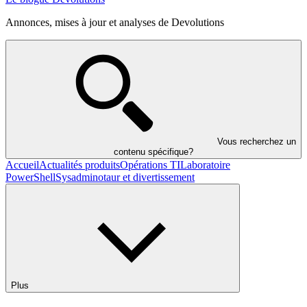
Annonces, mises à jour et analyses de Devolutions
Vous recherchez un
contenu spécifique?
Accueil
Actualités produits
Opérations TI
Laboratoire
PowerShell
Sysadminotaur et divertissement
Plus