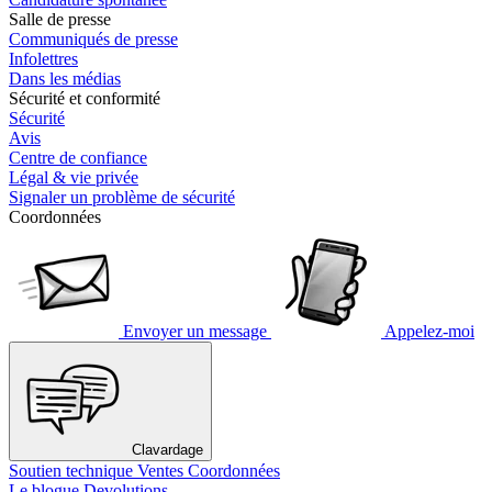
Salle de presse
Communiqués de presse
Infolettres
Dans les médias
Sécurité et conformité
Sécurité
Avis
Centre de confiance
Légal & vie privée
Signaler un problème de sécurité
Coordonnées
Envoyer un message
Appelez-moi
Clavardage
Soutien technique
Ventes
Coordonnées
Le blogue Devolutions