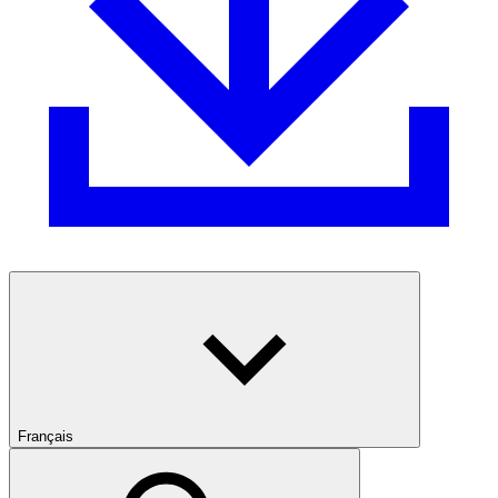
Français