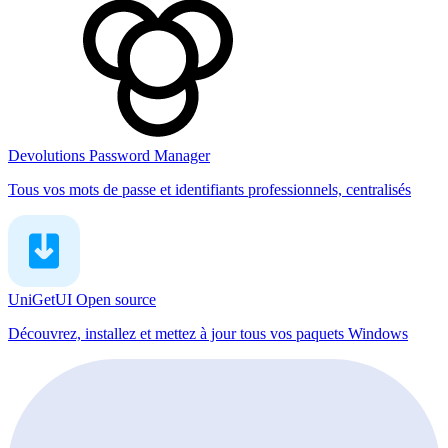
Devolutions Password Manager
Tous vos mots de passe et identifiants professionnels, centralisés
UniGetUI
Open source
Découvrez, installez et mettez à jour tous vos paquets Windows