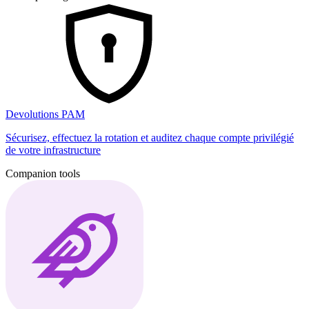
Devolutions PAM
Sécurisez, effectuez la rotation et auditez chaque compte privilégié
de votre infrastructure
Companion tools