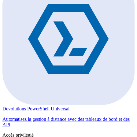
Devolutions PowerShell Universal
Automatisez la gestion à distance avec des tableaux de bord et des
API
Accès privilégié