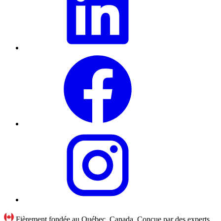
Fièrement fondée au Québec, Canada. Conçue par des experts