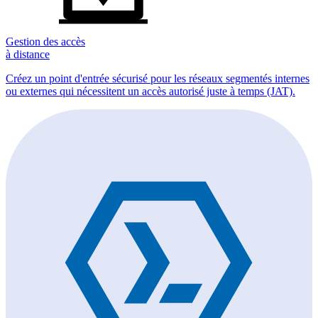
Gestion des accès
à distance
Créez un point d'entrée sécurisé pour les réseaux segmentés internes
ou externes qui nécessitent un accès autorisé juste à temps (JAT).