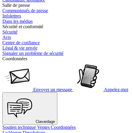
Salle de presse
Communiqués de presse
Infolettres
Dans les médias
Sécurité et conformité
Sécurité
Avis
Centre de confiance
Légal & vie privée
Signaler un problème de sécurité
Coordonnées
Envoyer un message
Appelez-moi
Clavardage
Soutien technique
Ventes
Coordonnées
Le blogue Devolutions