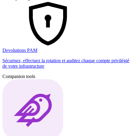
Devolutions PAM
Sécurisez, effectuez la rotation et auditez chaque compte privilégié
de votre infrastructure
Companion tools