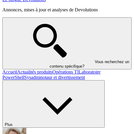
Annonces, mises à jour et analyses de Devolutions
Vous recherchez un
contenu spécifique?
Accueil
Actualités produits
Opérations TI
Laboratoire
PowerShell
Sysadminotaur et divertissement
Plus