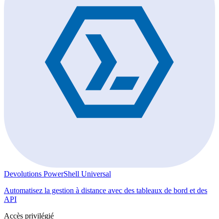
Devolutions PowerShell Universal
Automatisez la gestion à distance avec des tableaux de bord et des
API
Accès privilégié