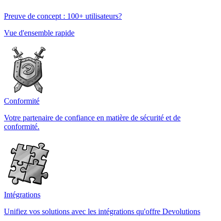
Preuve de concept : 100+ utilisateurs?
Vue d'ensemble rapide
Conformité
Votre partenaire de confiance en matière de sécurité et de
conformité.
Intégrations
Unifiez vos solutions avec les intégrations qu'offre Devolutions