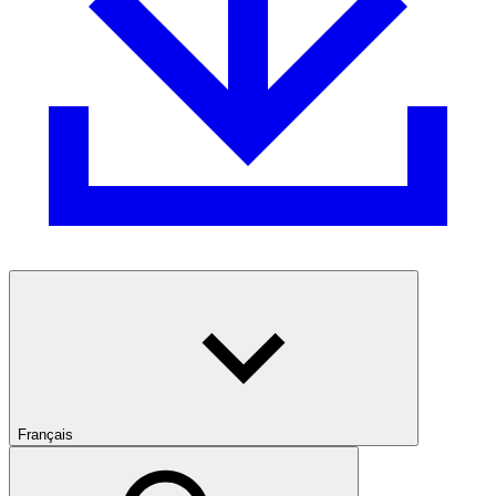
Français