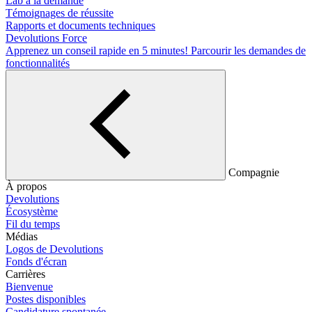
Lab à la demande
Témoignages de réussite
Rapports et documents techniques
Devolutions Force
Apprenez un conseil rapide en 5 minutes!
Parcourir les demandes de
fonctionnalités
Compagnie
À propos
Devolutions
Écosystème
Fil du temps
Médias
Logos de Devolutions
Fonds d'écran
Carrières
Bienvenue
Postes disponibles
Candidature spontanée