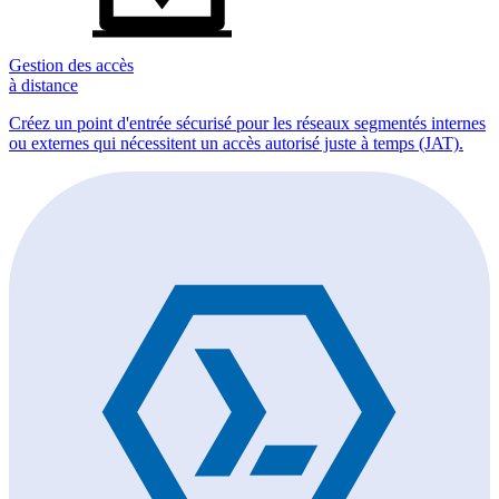
Gestion des accès
à distance
Créez un point d'entrée sécurisé pour les réseaux segmentés internes
ou externes qui nécessitent un accès autorisé juste à temps (JAT).