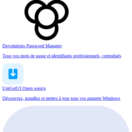
Devolutions Password Manager
Tous vos mots de passe et identifiants professionnels, centralisés
UniGetUI
Open source
Découvrez, installez et mettez à jour tous vos paquets Windows