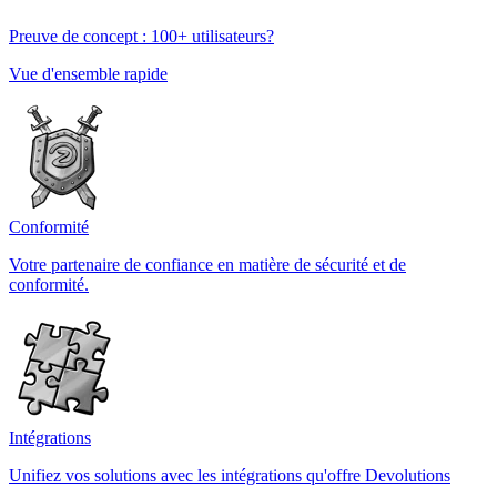
Preuve de concept : 100+ utilisateurs?
Vue d'ensemble rapide
Conformité
Votre partenaire de confiance en matière de sécurité et de
conformité.
Intégrations
Unifiez vos solutions avec les intégrations qu'offre Devolutions