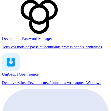
Devolutions Password Manager
Tous vos mots de passe et identifiants professionnels, centralisés
UniGetUI
Open source
Découvrez, installez et mettez à jour tous vos paquets Windows