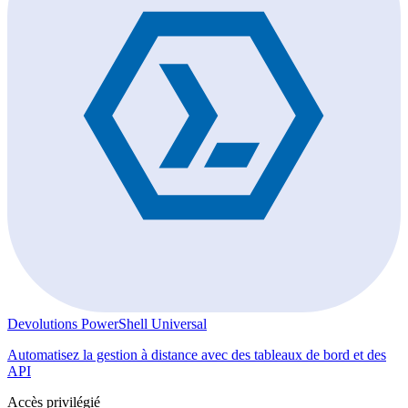
Devolutions PowerShell Universal
Automatisez la gestion à distance avec des tableaux de bord et des
API
Accès privilégié