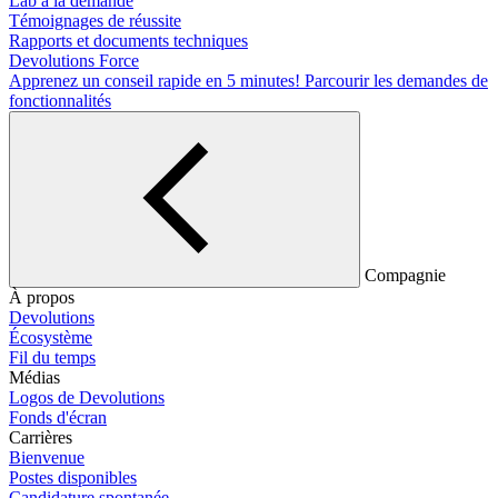
Lab à la demande
Témoignages de réussite
Rapports et documents techniques
Devolutions Force
Apprenez un conseil rapide en 5 minutes!
Parcourir les demandes de
fonctionnalités
Compagnie
À propos
Devolutions
Écosystème
Fil du temps
Médias
Logos de Devolutions
Fonds d'écran
Carrières
Bienvenue
Postes disponibles
Candidature spontanée