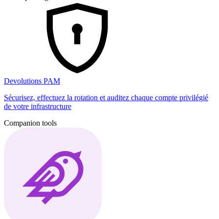
Devolutions PAM
Sécurisez, effectuez la rotation et auditez chaque compte privilégié
de votre infrastructure
Companion tools