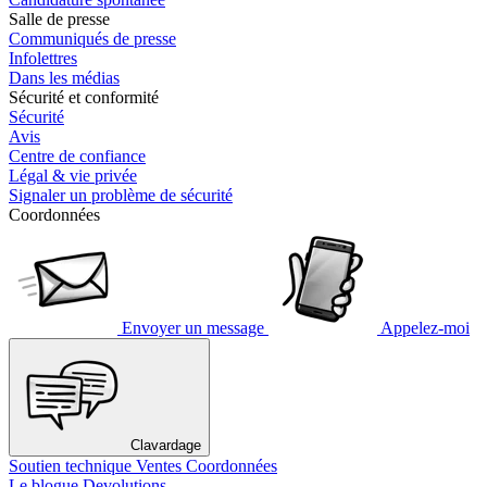
Salle de presse
Communiqués de presse
Infolettres
Dans les médias
Sécurité et conformité
Sécurité
Avis
Centre de confiance
Légal & vie privée
Signaler un problème de sécurité
Coordonnées
Envoyer un message
Appelez-moi
Clavardage
Soutien technique
Ventes
Coordonnées
Le blogue Devolutions