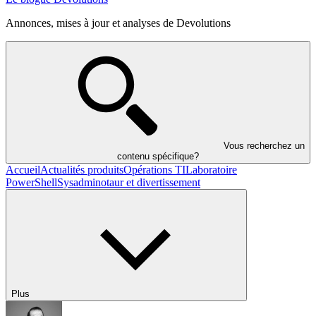
Annonces, mises à jour et analyses de Devolutions
Vous recherchez un
contenu spécifique?
Accueil
Actualités produits
Opérations TI
Laboratoire
PowerShell
Sysadminotaur et divertissement
Plus