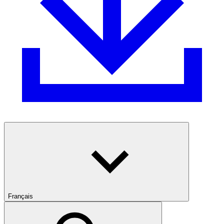
Français