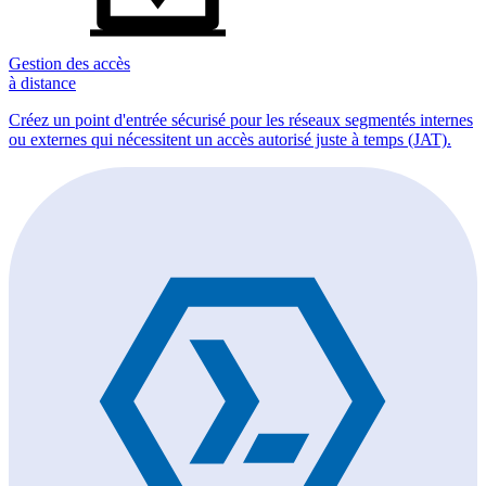
Gestion des accès
à distance
Créez un point d'entrée sécurisé pour les réseaux segmentés internes
ou externes qui nécessitent un accès autorisé juste à temps (JAT).