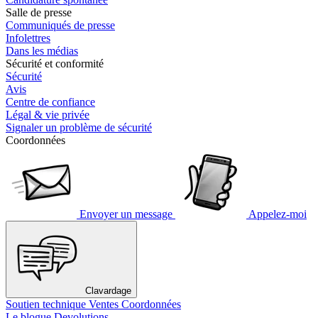
Salle de presse
Communiqués de presse
Infolettres
Dans les médias
Sécurité et conformité
Sécurité
Avis
Centre de confiance
Légal & vie privée
Signaler un problème de sécurité
Coordonnées
Envoyer un message
Appelez-moi
Clavardage
Soutien technique
Ventes
Coordonnées
Le blogue Devolutions