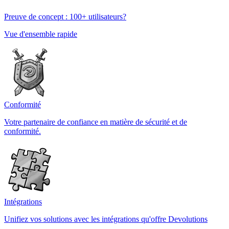
Preuve de concept : 100+ utilisateurs?
Vue d'ensemble rapide
Conformité
Votre partenaire de confiance en matière de sécurité et de
conformité.
Intégrations
Unifiez vos solutions avec les intégrations qu'offre Devolutions