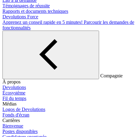
Lab à la demande
Témoignages de réussite
Rapports et documents techniques
Devolutions Force
Apprenez un conseil rapide en 5 minutes!
Parcourir les demandes de
fonctionnalités
Compagnie
À propos
Devolutions
Écosystème
Fil du temps
Médias
Logos de Devolutions
Fonds d'écran
Carrières
Bienvenue
Postes disponibles
Candidature spontanée