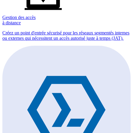
Gestion des accès
à distance
Créez un point d'entrée sécurisé pour les réseaux segmentés internes
ou externes qui nécessitent un accès autorisé juste à temps (JAT).