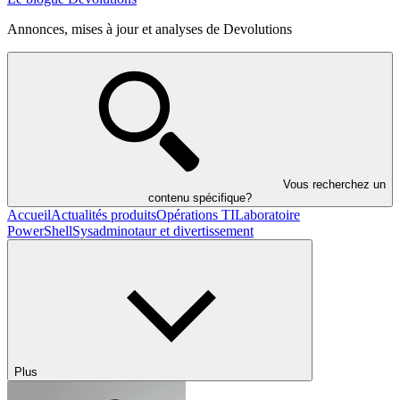
Annonces, mises à jour et analyses de Devolutions
Vous recherchez un
contenu spécifique?
Accueil
Actualités produits
Opérations TI
Laboratoire
PowerShell
Sysadminotaur et divertissement
Plus