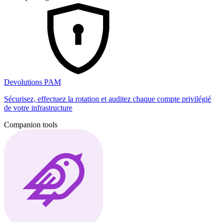
Devolutions PAM
Sécurisez, effectuez la rotation et auditez chaque compte privilégié
de votre infrastructure
Companion tools