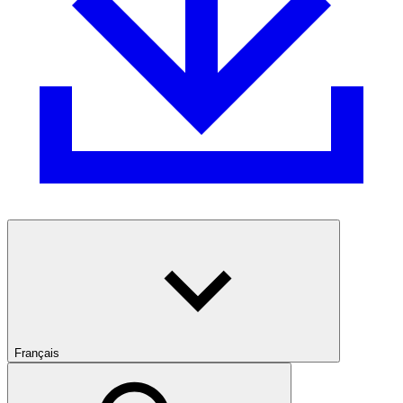
Français