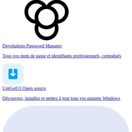
Devolutions Password Manager
Tous vos mots de passe et identifiants professionnels, centralisés
UniGetUI
Open source
Découvrez, installez et mettez à jour tous vos paquets Windows