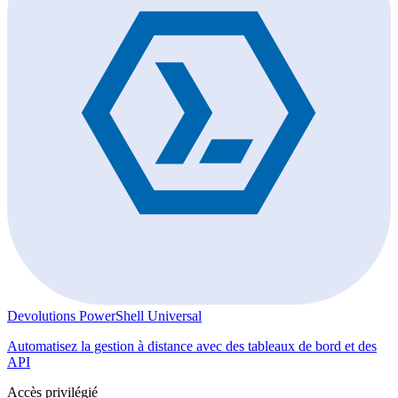
Devolutions PowerShell Universal
Automatisez la gestion à distance avec des tableaux de bord et des
API
Accès privilégié