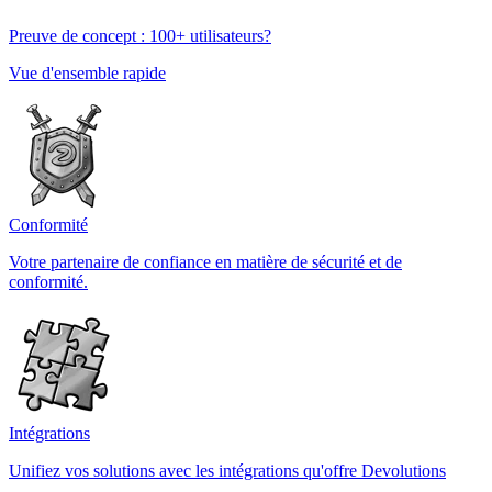
Preuve de concept : 100+ utilisateurs?
Vue d'ensemble rapide
Conformité
Votre partenaire de confiance en matière de sécurité et de
conformité.
Intégrations
Unifiez vos solutions avec les intégrations qu'offre Devolutions