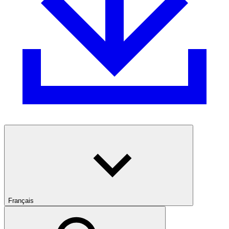
Français