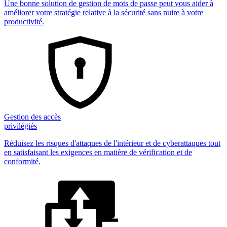
Une bonne solution de gestion de mots de passe peut vous aider à
améliorer votre stratégie relative à la sécurité sans nuire à votre
productivité.
Gestion des accès
privilégiés
Réduisez les risques d'attaques de l'intérieur et de cyberattaques tout
en satisfaisant les exigences en matière de vérification et de
conformité.