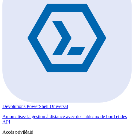
Devolutions PowerShell Universal
Automatisez la gestion à distance avec des tableaux de bord et des
API
Accès privilégié