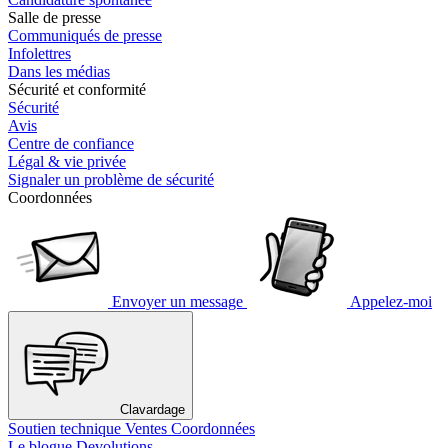
Salle de presse
Communiqués de presse
Infolettres
Dans les médias
Sécurité et conformité
Sécurité
Avis
Centre de confiance
Légal & vie privée
Signaler un problème de sécurité
Coordonnées
Envoyer un message
Appelez-moi
Clavardage
Soutien technique
Ventes
Coordonnées
Le blogue Devolutions