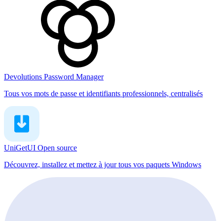
Devolutions Password Manager
Tous vos mots de passe et identifiants professionnels, centralisés
UniGetUI
Open source
Découvrez, installez et mettez à jour tous vos paquets Windows