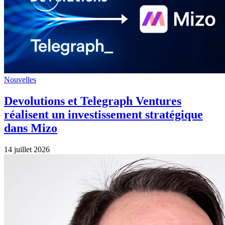
Nouvelles
Devolutions et Telegraph Ventures
réalisent un investissement stratégique
dans Mizo
14 juillet 2026