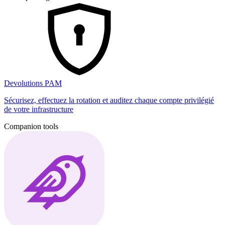
Devolutions PAM
Sécurisez, effectuez la rotation et auditez chaque compte privilégié
de votre infrastructure
Companion tools