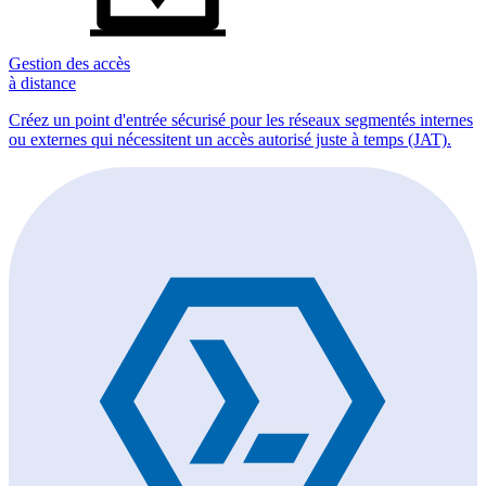
Gestion des accès
à distance
Créez un point d'entrée sécurisé pour les réseaux segmentés internes
ou externes qui nécessitent un accès autorisé juste à temps (JAT).