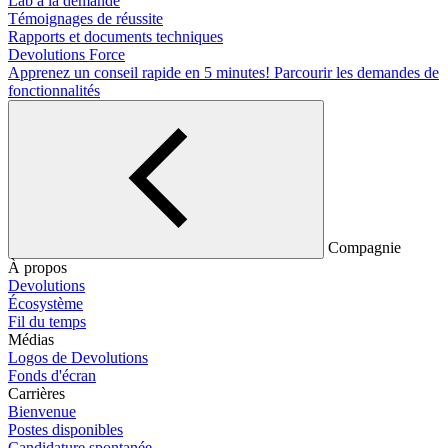
Lab à la demande
Témoignages de réussite
Rapports et documents techniques
Devolutions Force
Apprenez un conseil rapide en 5 minutes!
Parcourir les demandes de
fonctionnalités
Compagnie
À propos
Devolutions
Écosystème
Fil du temps
Médias
Logos de Devolutions
Fonds d'écran
Carrières
Bienvenue
Postes disponibles
Candidature spontanée