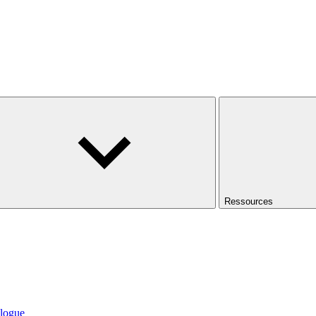
Ressources
logue