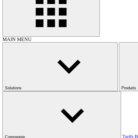
MAIN MENU
Solutions
Produits
Tarifs
B
Compagnie