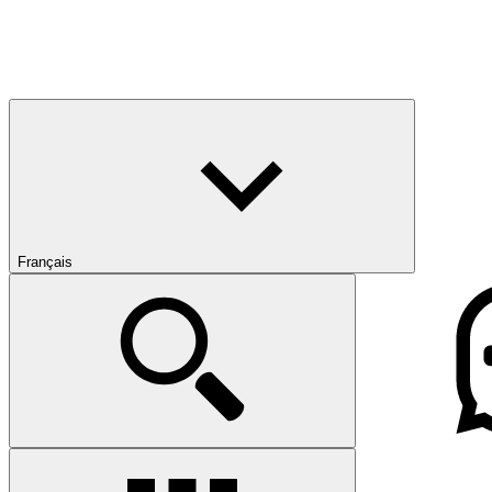
Français