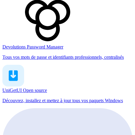
Devolutions Password Manager
Tous vos mots de passe et identifiants professionnels, centralisés
UniGetUI
Open source
Découvrez, installez et mettez à jour tous vos paquets Windows