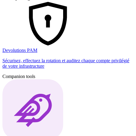
Devolutions PAM
Sécurisez, effectuez la rotation et auditez chaque compte privilégié
de votre infrastructure
Companion tools