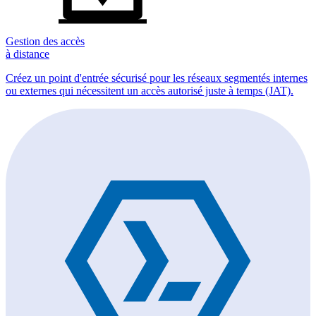
Gestion des accès
à distance
Créez un point d'entrée sécurisé pour les réseaux segmentés internes
ou externes qui nécessitent un accès autorisé juste à temps (JAT).