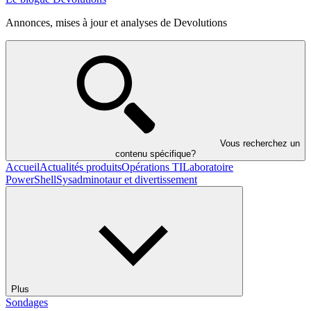
Annonces, mises à jour et analyses de Devolutions
Vous recherchez un
contenu spécifique?
Accueil
Actualités produits
Opérations TI
Laboratoire
PowerShell
Sysadminotaur et divertissement
Plus
Sondages