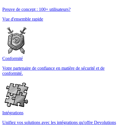
Preuve de concept : 100+ utilisateurs?
Vue d'ensemble rapide
Conformité
Votre partenaire de confiance en matière de sécurité et de
conformité.
Intégrations
Unifiez vos solutions avec les intégrations qu'offre Devolutions