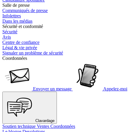
Salle de presse
Communiqués de presse
Infolettres
Dans les médias
Sécurité et conformité
Sécurité
Avis
Centre de confiance
Légal & vie privée
Signaler un problème de sécurité
Coordonnées
Envoyer un message
Appelez-moi
Clavardage
Soutien technique
Ventes
Coordonnées
Le blogue Devolutions