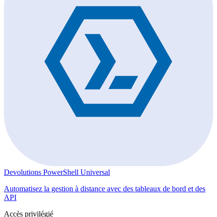
Devolutions PowerShell Universal
Automatisez la gestion à distance avec des tableaux de bord et des
API
Accès privilégié