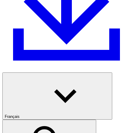
Français