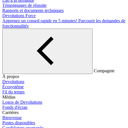
Lab à la demande
Témoignages de réussite
Rapports et documents techniques
Devolutions Force
Apprenez un conseil rapide en 5 minutes!
Parcourir les demandes de
fonctionnalités
Compagnie
À propos
Devolutions
Écosystème
Fil du temps
Médias
Logos de Devolutions
Fonds d'écran
Carrières
Bienvenue
Postes disponibles
Candidature spontanée