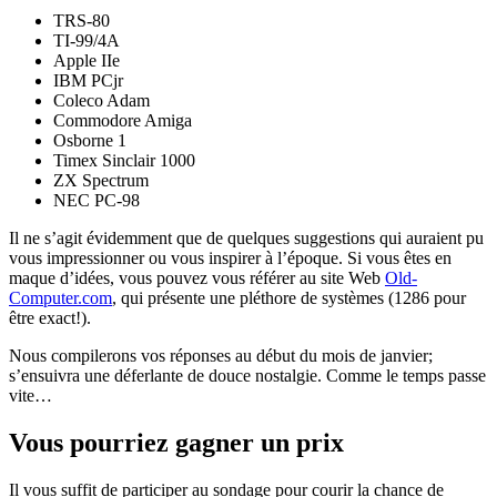
TRS-80
TI-99/4A
Apple IIe
IBM PCjr
Coleco Adam
Commodore Amiga
Osborne 1
Timex Sinclair 1000
ZX Spectrum
NEC PC-98
Il ne s’agit évidemment que de quelques suggestions qui auraient pu
vous impressionner ou vous inspirer à l’époque. Si vous êtes en
maque d’idées, vous pouvez vous référer au site Web
Old-
Computer.com
, qui présente une pléthore de systèmes (1286 pour
être exact!).
Nous compilerons vos réponses au début du mois de janvier;
s’ensuivra une déferlante de douce nostalgie. Comme le temps passe
vite…
Vous pourriez gagner un prix
Il vous suffit de participer au sondage pour courir la chance de