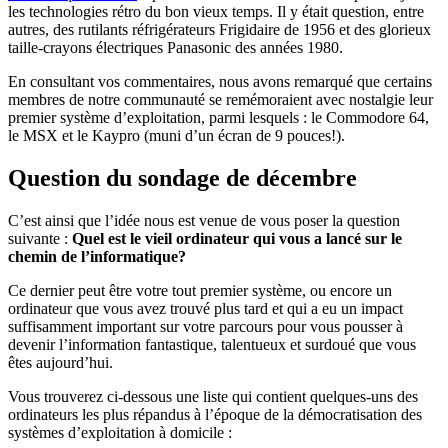
les technologies rétro du bon vieux temps. Il y était question, entre
autres, des rutilants réfrigérateurs Frigidaire de 1956 et des glorieux
taille-crayons électriques Panasonic des années 1980.
En consultant vos commentaires, nous avons remarqué que certains
membres de notre communauté se remémoraient avec nostalgie leur
premier système d’exploitation, parmi lesquels : le Commodore 64,
le MSX et le Kaypro (muni d’un écran de 9 pouces!).
Question du sondage de décembre
C’est ainsi que l’idée nous est venue de vous poser la question
suivante :
Quel est le vieil ordinateur qui vous a lancé sur le
chemin de l’informatique?
Ce dernier peut être votre tout premier système, ou encore un
ordinateur que vous avez trouvé plus tard et qui a eu un impact
suffisamment important sur votre parcours pour vous pousser à
devenir l’information fantastique, talentueux et surdoué que vous
êtes aujourd’hui.
Vous trouverez ci-dessous une liste qui contient quelques-uns des
ordinateurs les plus répandus à l’époque de la démocratisation des
systèmes d’exploitation à domicile :