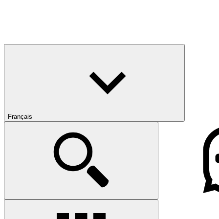
Français