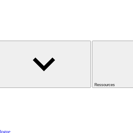
Ressources
logue