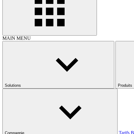
MAIN MENU
Solutions
Produits
Tarifs
B
Compagnie