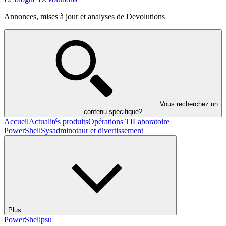
Annonces, mises à jour et analyses de Devolutions
Vous recherchez un
contenu spécifique?
Accueil
Actualités produits
Opérations TI
Laboratoire
PowerShell
Sysadminotaur et divertissement
Plus
PowerShell
psu