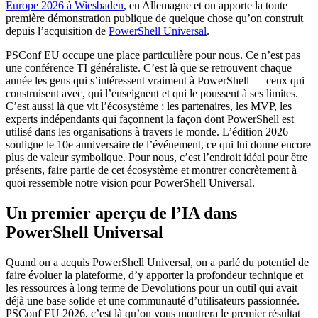
Europe 2026 à Wiesbaden
, en Allemagne et on apporte la toute
première démonstration publique de quelque chose qu’on construit
depuis l’acquisition de
PowerShell Universal
.
PSConf EU occupe une place particulière pour nous. Ce n’est pas
une conférence TI généraliste. C’est là que se retrouvent chaque
année les gens qui s’intéressent vraiment à PowerShell — ceux qui
construisent avec, qui l’enseignent et qui le poussent à ses limites.
C’est aussi là que vit l’écosystème : les partenaires, les MVP, les
experts indépendants qui façonnent la façon dont PowerShell est
utilisé dans les organisations à travers le monde. L’édition 2026
souligne le 10e anniversaire de l’événement, ce qui lui donne encore
plus de valeur symbolique. Pour nous, c’est l’endroit idéal pour être
présents, faire partie de cet écosystème et montrer concrètement à
quoi ressemble notre vision pour PowerShell Universal.
Un premier aperçu de l’IA dans
PowerShell Universal
Quand on a acquis PowerShell Universal, on a parlé du potentiel de
faire évoluer la plateforme, d’y apporter la profondeur technique et
les ressources à long terme de Devolutions pour un outil qui avait
déjà une base solide et une communauté d’utilisateurs passionnée.
PSConf EU 2026, c’est là qu’on vous montrera le premier résultat