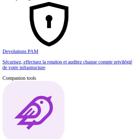
Devolutions PAM
Sécurisez, effectuez la rotation et auditez chaque compte privilégié
de votre infrastructure
Companion tools