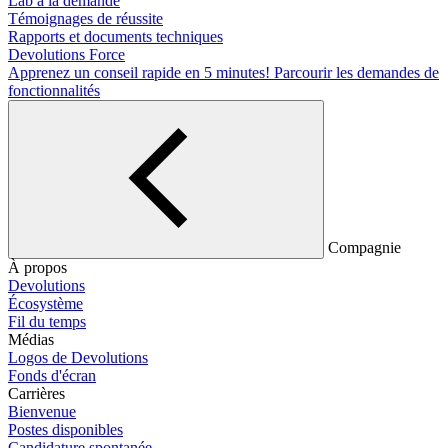
Lab à la demande
Témoignages de réussite
Rapports et documents techniques
Devolutions Force
Apprenez un conseil rapide en 5 minutes!
Parcourir les demandes de
fonctionnalités
Compagnie
À propos
Devolutions
Écosystème
Fil du temps
Médias
Logos de Devolutions
Fonds d'écran
Carrières
Bienvenue
Postes disponibles
Candidature spontanée