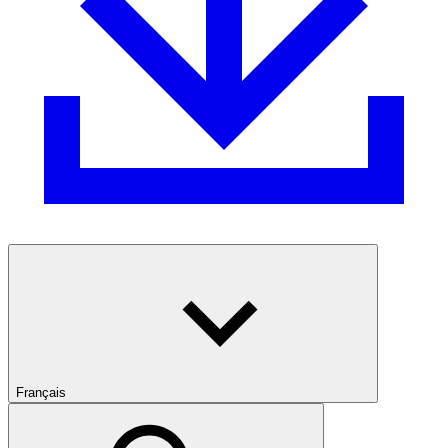
Français