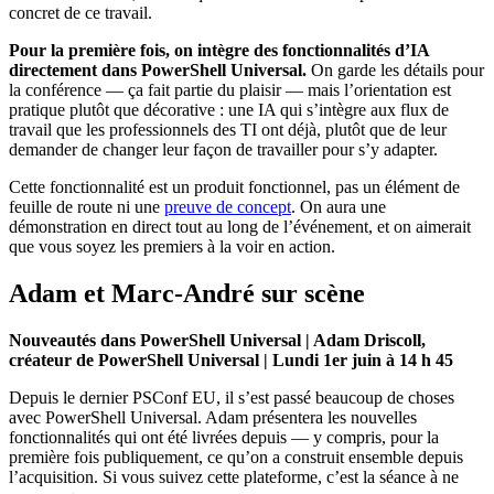
concret de ce travail.
Pour la première fois, on intègre des fonctionnalités d’IA
directement dans PowerShell Universal.
On garde les détails pour
la conférence — ça fait partie du plaisir — mais l’orientation est
pratique plutôt que décorative : une IA qui s’intègre aux flux de
travail que les professionnels des TI ont déjà, plutôt que de leur
demander de changer leur façon de travailler pour s’y adapter.
Cette fonctionnalité est un produit fonctionnel, pas un élément de
feuille de route ni une
preuve de concept
. On aura une
démonstration en direct tout au long de l’événement, et on aimerait
que vous soyez les premiers à la voir en action.
Adam et Marc-André sur scène
Nouveautés dans PowerShell Universal | Adam Driscoll,
créateur de PowerShell Universal | Lundi 1er juin à 14 h 45
Depuis le dernier PSConf EU, il s’est passé beaucoup de choses
avec PowerShell Universal. Adam présentera les nouvelles
fonctionnalités qui ont été livrées depuis — y compris, pour la
première fois publiquement, ce qu’on a construit ensemble depuis
l’acquisition. Si vous suivez cette plateforme, c’est la séance à ne