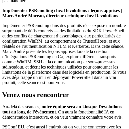
pas manquer.
Implémenter PSRemoting chez Devolutions : leçons apprises |
Marc-André Moreau, directeur technique chez Devolutions
Implémenter PSRemoting dans des produits réels expose un nombre
surprenant de défis concrets — des limitations du SDK PowerShell
et des conflits de chargement d’assemblages, aux particularités de
configuration WinRM, au comportement de TrustedHosts, et aux
réalités de l’authentification NTLM et Kerberos. Dans cette séance,
Marc-André présente les leçons apprises lors de la création
d’intégrations PSRemoting en C#, explore différents transports
comme WinRM, SSH et la communication par sous-processus
stdin/stdout, et décrit les techniques utilisées pour contourner les
limitations de la plateforme dans des logiciels en production. Si vous
avez déjà frappé un mur en déployant PowerShell dans un vrai
produit, cette séance est pour vous.
Venez nous rencontrer
Au-delà des séances,
notre équipe sera au kiosque Devolutions
tout au long de l’événement
. On aura la fonctionnalité IA en
démonstration interactive, et on veut vraiment connaître votre avis.
PSConf EU, c’est aussi l’endroit où on veut se connecter avec les