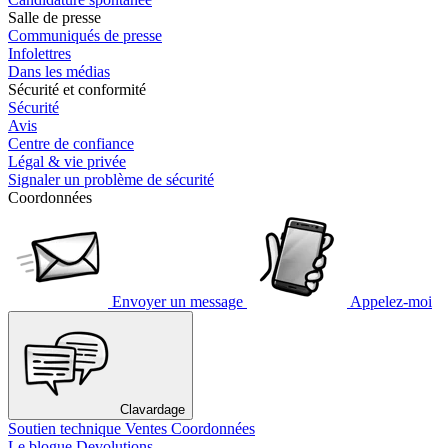
Salle de presse
Communiqués de presse
Infolettres
Dans les médias
Sécurité et conformité
Sécurité
Avis
Centre de confiance
Légal & vie privée
Signaler un problème de sécurité
Coordonnées
Envoyer un message
Appelez-moi
Clavardage
Soutien technique
Ventes
Coordonnées
Le blogue Devolutions