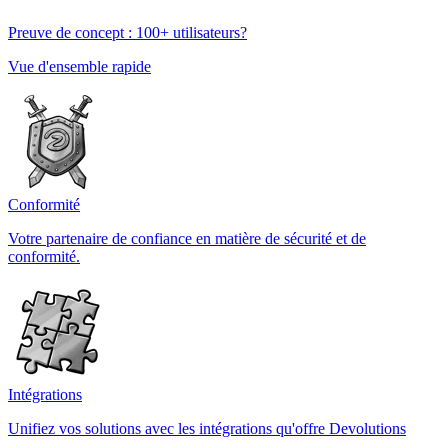
Preuve de concept : 100+ utilisateurs?
Vue d'ensemble rapide
Conformité
Votre partenaire de confiance en matière de sécurité et de
conformité.
Intégrations
Unifiez vos solutions avec les intégrations qu'offre Devolutions