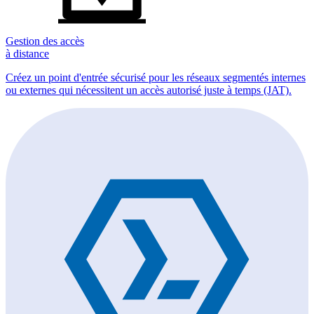
Gestion des accès
à distance
Créez un point d'entrée sécurisé pour les réseaux segmentés internes
ou externes qui nécessitent un accès autorisé juste à temps (JAT).