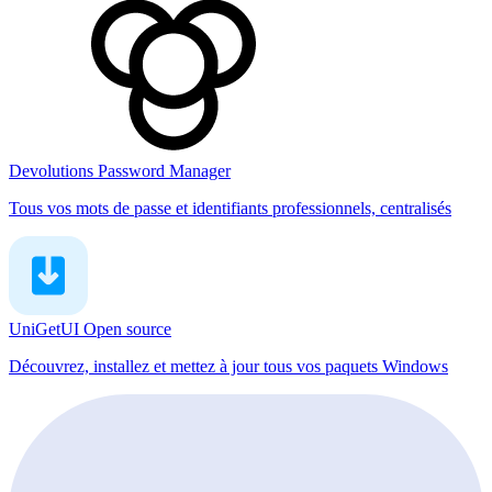
Devolutions Password Manager
Tous vos mots de passe et identifiants professionnels, centralisés
UniGetUI
Open source
Découvrez, installez et mettez à jour tous vos paquets Windows