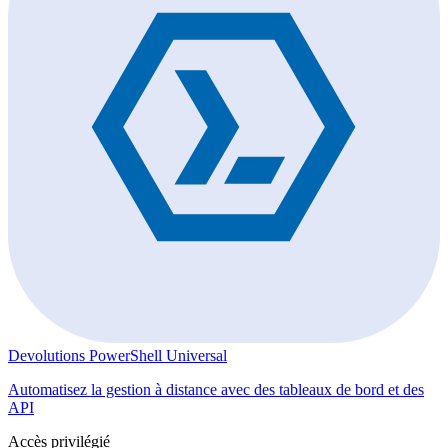
Devolutions PowerShell Universal
Automatisez la gestion à distance avec des tableaux de bord et des
API
Accès privilégié