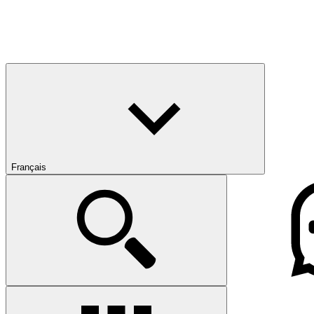
Français