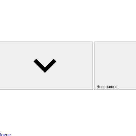
Ressources
logue