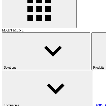
MAIN MENU
Solutions
Produits
Tarifs
B
Compagnie