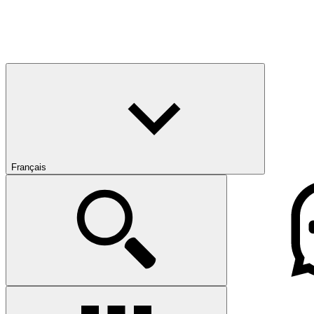
Français