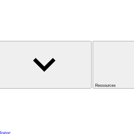
Ressources
logue