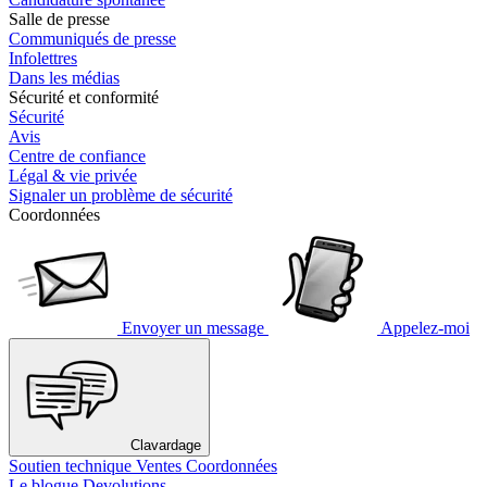
Salle de presse
Communiqués de presse
Infolettres
Dans les médias
Sécurité et conformité
Sécurité
Avis
Centre de confiance
Légal & vie privée
Signaler un problème de sécurité
Coordonnées
Envoyer un message
Appelez-moi
Clavardage
Soutien technique
Ventes
Coordonnées
Le blogue Devolutions