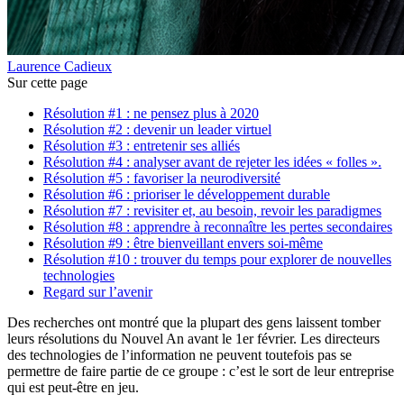
Laurence Cadieux
Sur cette page
Résolution #1 : ne pensez plus à 2020
Résolution #2 : devenir un leader virtuel
Résolution #3 : entretenir ses alliés
Résolution #4 : analyser avant de rejeter les idées « folles ».
Résolution #5 : favoriser la neurodiversité
Résolution #6 : prioriser le développement durable
Résolution #7 : revisiter et, au besoin, revoir les paradigmes
Résolution #8 : apprendre à reconnaître les pertes secondaires
Résolution #9 : être bienveillant envers soi-même
Résolution #10 : trouver du temps pour explorer de nouvelles
technologies
Regard sur l’avenir
Des recherches ont montré que la plupart des gens laissent tomber
leurs résolutions du Nouvel An avant le 1er février. Les directeurs
des technologies de l’information ne peuvent toutefois pas se
permettre de faire partie de ce groupe : c’est le sort de leur entreprise
qui est peut-être en jeu.