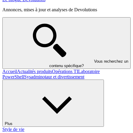
Annonces, mises à jour et analyses de Devolutions
Vous recherchez un
contenu spécifique?
Accueil
Actualités produits
Opérations TI
Laboratoire
PowerShell
Sysadminotaur et divertissement
Plus
Style de vie