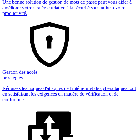
Une bonne solution de gestion de mots de passe peut vous aider à
améliorer votre stratégie relative à la sécurité sans nuire à votre
productivité.
Gestion des accès
privilégiés
Réduisez les risques d'attaques de l'intérieur et de cyberattaques tout
en satisfaisant les exigences en matière de vérification et de
conformité.