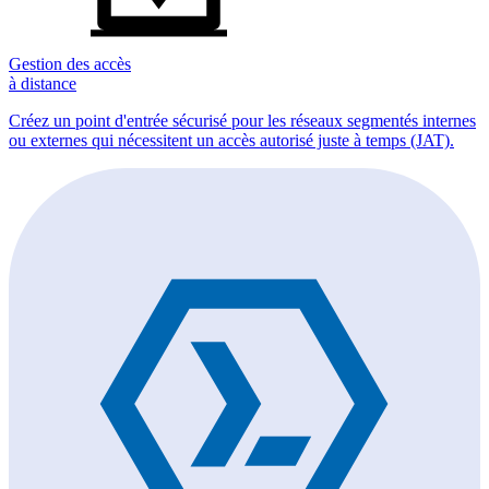
Gestion des accès
à distance
Créez un point d'entrée sécurisé pour les réseaux segmentés internes
ou externes qui nécessitent un accès autorisé juste à temps (JAT).