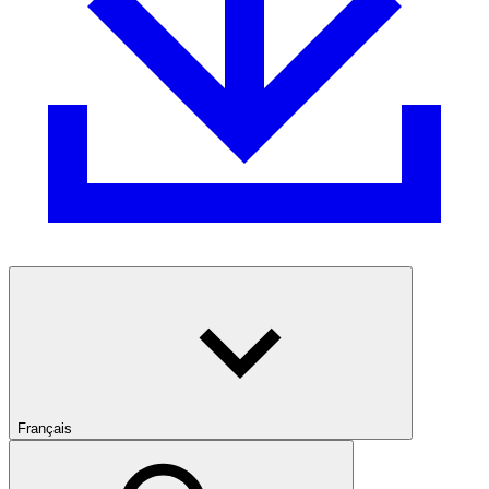
Français