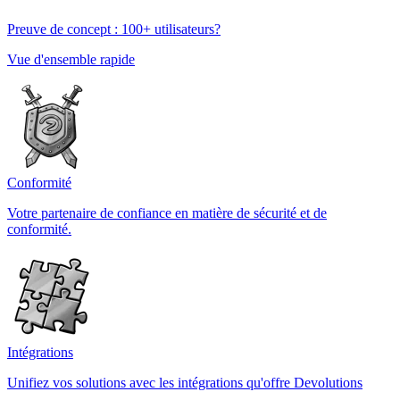
Preuve de concept : 100+ utilisateurs?
Vue d'ensemble rapide
Conformité
Votre partenaire de confiance en matière de sécurité et de
conformité.
Intégrations
Unifiez vos solutions avec les intégrations qu'offre Devolutions