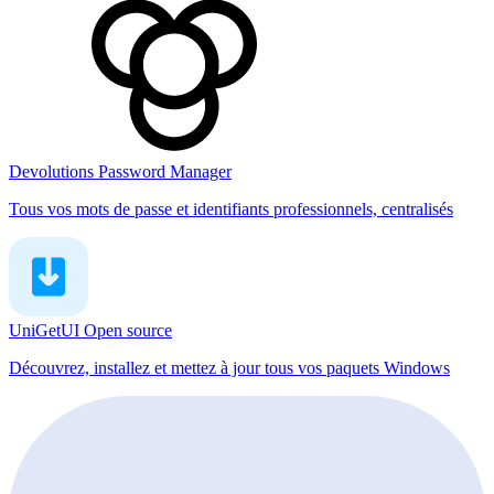
Devolutions Password Manager
Tous vos mots de passe et identifiants professionnels, centralisés
UniGetUI
Open source
Découvrez, installez et mettez à jour tous vos paquets Windows