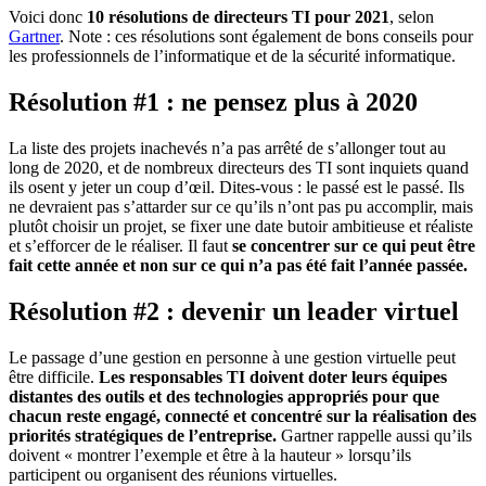
Voici donc
10 résolutions de directeurs TI pour 2021
, selon
Gartner
. Note : ces résolutions sont également de bons conseils pour
les professionnels de l’informatique et de la sécurité informatique.
Résolution #1 : ne pensez plus à 2020
La liste des projets inachevés n’a pas arrêté de s’allonger tout au
long de 2020, et de nombreux directeurs des TI sont inquiets quand
ils osent y jeter un coup d’œil. Dites-vous : le passé est le passé. Ils
ne devraient pas s’attarder sur ce qu’ils n’ont pas pu accomplir, mais
plutôt choisir un projet, se fixer une date butoir ambitieuse et réaliste
et s’efforcer de le réaliser. Il faut
se concentrer sur ce qui peut être
fait cette année et non sur ce qui n’a pas été fait l’année passée.
Résolution #2 : devenir un leader virtuel
Le passage d’une gestion en personne à une gestion virtuelle peut
être difficile.
Les responsables TI doivent doter leurs équipes
distantes des outils et des technologies appropriés pour que
chacun reste engagé, connecté et concentré sur la réalisation des
priorités stratégiques de l’entreprise.
Gartner rappelle aussi qu’ils
doivent « montrer l’exemple et être à la hauteur » lorsqu’ils
participent ou organisent des réunions virtuelles.