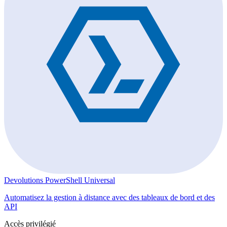
Devolutions PowerShell Universal
Automatisez la gestion à distance avec des tableaux de bord et des
API
Accès privilégié