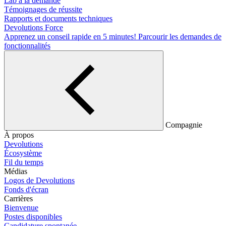
Lab à la demande
Témoignages de réussite
Rapports et documents techniques
Devolutions Force
Apprenez un conseil rapide en 5 minutes!
Parcourir les demandes de
fonctionnalités
Compagnie
À propos
Devolutions
Écosystème
Fil du temps
Médias
Logos de Devolutions
Fonds d'écran
Carrières
Bienvenue
Postes disponibles
Candidature spontanée