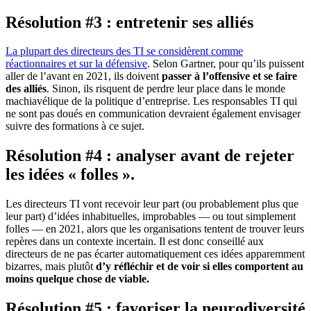
Résolution #3 : entretenir ses alliés
La plupart des directeurs des TI se considèrent comme
réactionnaires et sur la défensive
. Selon Gartner, pour qu’ils puissent
aller de l’avant en 2021, ils doivent
passer à l’offensive et se faire
des alliés
. Sinon, ils risquent de perdre leur place dans le monde
machiavélique de la politique d’entreprise. Les responsables TI qui
ne sont pas doués en communication devraient également envisager
suivre des formations à ce sujet.
Résolution #4 : analyser avant de rejeter
les idées « folles ».
Les directeurs TI vont recevoir leur part (ou probablement plus que
leur part) d’idées inhabituelles, improbables — ou tout simplement
folles — en 2021, alors que les organisations tentent de trouver leurs
repères dans un contexte incertain. Il est donc conseillé aux
directeurs de ne pas écarter automatiquement ces idées apparemment
bizarres, mais plutôt
d’y réfléchir et de voir si elles comportent au
moins quelque chose de viable.
Résolution #5 : favoriser la neurodiversité