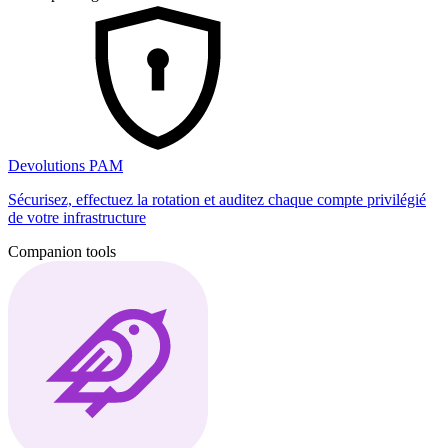
Devolutions PAM
Sécurisez, effectuez la rotation et auditez chaque compte privilégié
de votre infrastructure
Companion tools