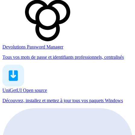
Devolutions Password Manager
Tous vos mots de passe et identifiants professionnels, centralisés
UniGetUI
Open source
Découvrez, installez et mettez à jour tous vos paquets Windows