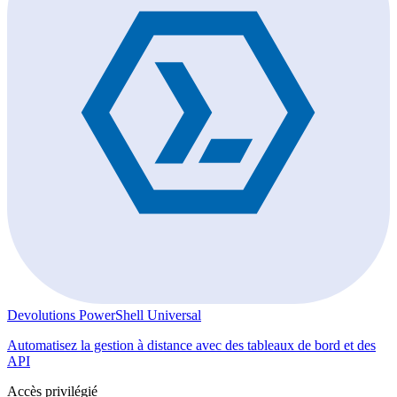
Devolutions PowerShell Universal
Automatisez la gestion à distance avec des tableaux de bord et des
API
Accès privilégié