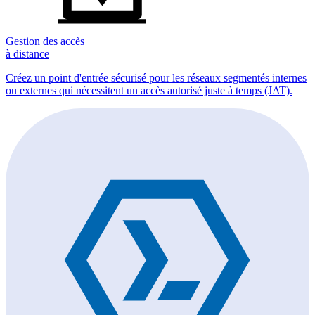
Gestion des accès
à distance
Créez un point d'entrée sécurisé pour les réseaux segmentés internes
ou externes qui nécessitent un accès autorisé juste à temps (JAT).