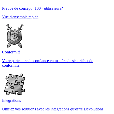
Preuve de concept : 100+ utilisateurs?
Vue d'ensemble rapide
Conformité
Votre partenaire de confiance en matière de sécurité et de
conformité.
Intégrations
Unifiez vos solutions avec les intégrations qu'offre Devolutions