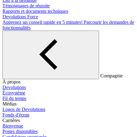
Lab à la demande
Témoignages de réussite
Rapports et documents techniques
Devolutions Force
Apprenez un conseil rapide en 5 minutes!
Parcourir les demandes de
fonctionnalités
Compagnie
À propos
Devolutions
Écosystème
Fil du temps
Médias
Logos de Devolutions
Fonds d'écran
Carrières
Bienvenue
Postes disponibles
Candidature spontanée