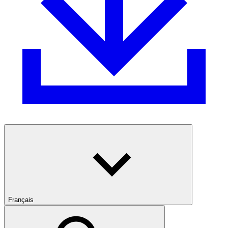
Français