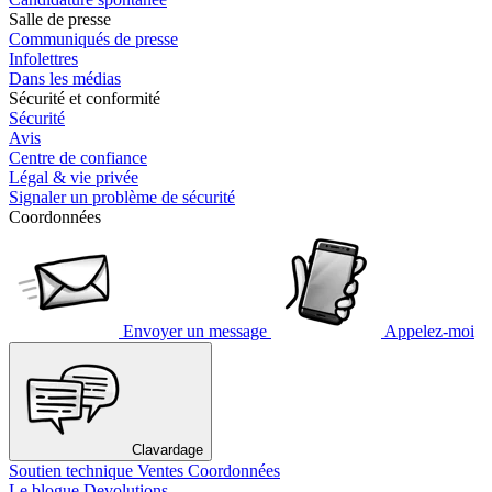
Salle de presse
Communiqués de presse
Infolettres
Dans les médias
Sécurité et conformité
Sécurité
Avis
Centre de confiance
Légal & vie privée
Signaler un problème de sécurité
Coordonnées
Envoyer un message
Appelez-moi
Clavardage
Soutien technique
Ventes
Coordonnées
Le blogue Devolutions