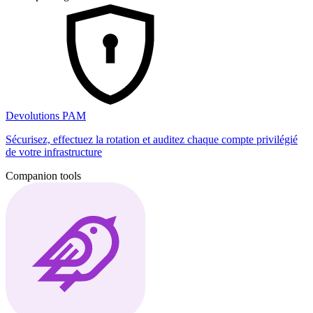
Devolutions PAM
Sécurisez, effectuez la rotation et auditez chaque compte privilégié
de votre infrastructure
Companion tools