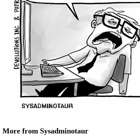
More from Sysadminotaur