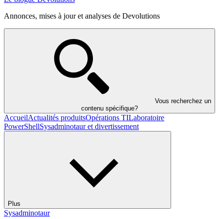
Annonces, mises à jour et analyses de Devolutions
Vous recherchez un
contenu spécifique?
Accueil
Actualités produits
Opérations TI
Laboratoire
PowerShell
Sysadminotaur et divertissement
Plus
Sysadminotaur