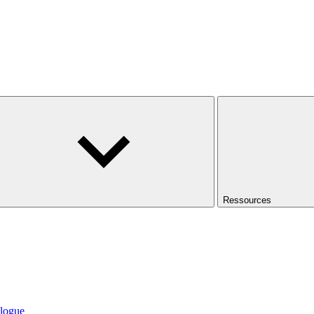
Ressources
logue