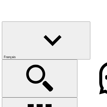
Français