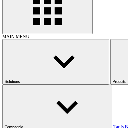
MAIN MENU
Solutions
Produits
Tarifs
B
Compagnie