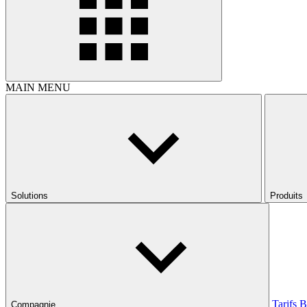
MAIN MENU
Solutions
Produits
Tarifs
B
Compagnie