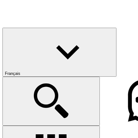
Français