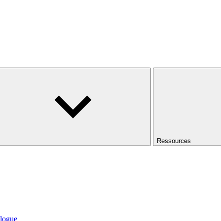
Ressources
logue