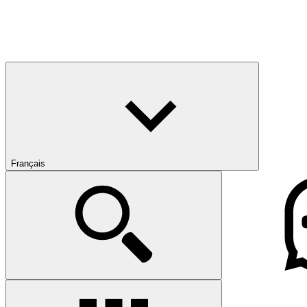
Français