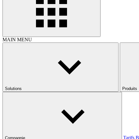
MAIN MENU
Solutions
Produits
Tarifs
B
Compagnie