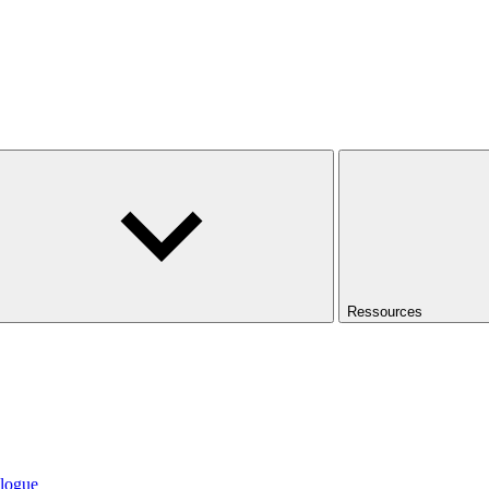
Ressources
logue