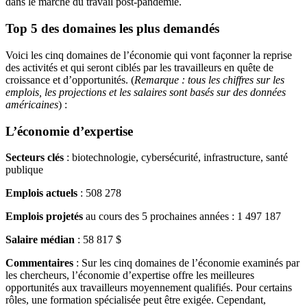
dans le marché du travail post-pandémie.
Top 5 des domaines les plus demandés
Voici les cinq domaines de l’économie qui vont façonner la reprise
des activités et qui seront ciblés par les travailleurs en quête de
croissance et d’opportunités. (
Remarque : tous les chiffres sur les
emplois, les projections et les salaires sont basés sur des données
américaines
) :
L’économie d’expertise
Secteurs clés
: biotechnologie, cybersécurité, infrastructure, santé
publique
Emplois actuels
: 508 278
Emplois projetés
au cours des 5 prochaines années : 1 497 187
Salaire médian
: 58 817 $
Commentaires
: Sur les cinq domaines de l’économie examinés par
les chercheurs, l’économie d’expertise offre les meilleures
opportunités aux travailleurs moyennement qualifiés. Pour certains
rôles, une formation spécialisée peut être exigée. Cependant,