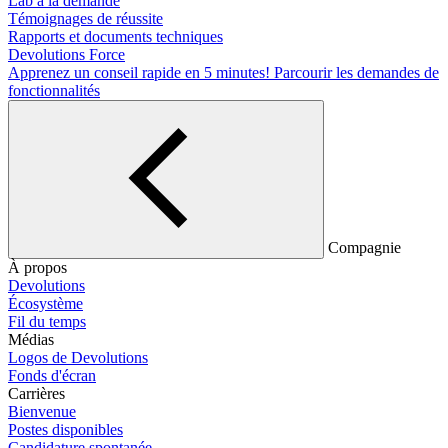
Lab à la demande
Témoignages de réussite
Rapports et documents techniques
Devolutions Force
Apprenez un conseil rapide en 5 minutes!
Parcourir les demandes de
fonctionnalités
Compagnie
À propos
Devolutions
Écosystème
Fil du temps
Médias
Logos de Devolutions
Fonds d'écran
Carrières
Bienvenue
Postes disponibles
Candidature spontanée