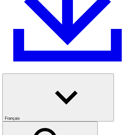
Français