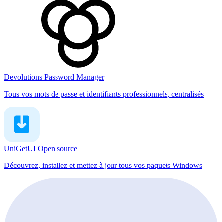
Devolutions Password Manager
Tous vos mots de passe et identifiants professionnels, centralisés
UniGetUI
Open source
Découvrez, installez et mettez à jour tous vos paquets Windows