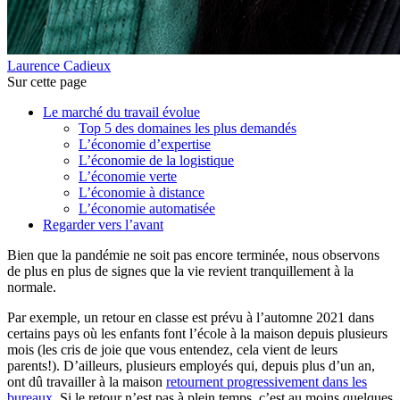
Laurence Cadieux
Sur cette page
Le marché du travail évolue
Top 5 des domaines les plus demandés
L’économie d’expertise
L’économie de la logistique
L’économie verte
L’économie à distance
L’économie automatisée
Regarder vers l’avant
Bien que la pandémie ne soit pas encore terminée, nous observons
de plus en plus de signes que la vie revient tranquillement à la
normale.
Par exemple, un retour en classe est prévu à l’automne 2021 dans
certains pays où les enfants font l’école à la maison depuis plusieurs
mois (les cris de joie que vous entendez, cela vient de leurs
parents!). D’ailleurs, plusieurs employés qui, depuis plus d’un an,
ont dû travailler à la maison
retournent progressivement dans les
bureaux
. Si le retour n’est pas à plein temps, c’est au moins quelques