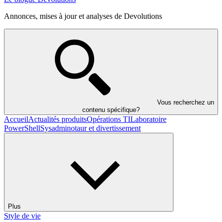
Annonces, mises à jour et analyses de Devolutions
Vous recherchez un
contenu spécifique?
Accueil
Actualités produits
Opérations TI
Laboratoire
PowerShell
Sysadminotaur et divertissement
Plus
Style de vie