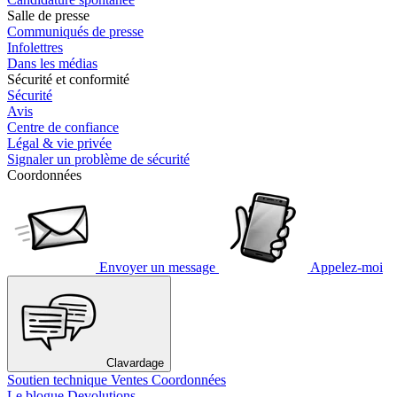
Salle de presse
Communiqués de presse
Infolettres
Dans les médias
Sécurité et conformité
Sécurité
Avis
Centre de confiance
Légal & vie privée
Signaler un problème de sécurité
Coordonnées
Envoyer un message
Appelez-moi
Clavardage
Soutien technique
Ventes
Coordonnées
Le blogue Devolutions