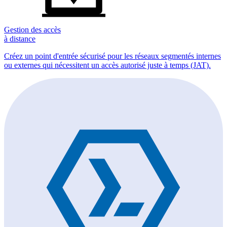
Gestion des accès
à distance
Créez un point d'entrée sécurisé pour les réseaux segmentés internes
ou externes qui nécessitent un accès autorisé juste à temps (JAT).