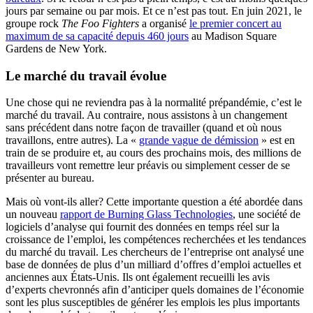
jours par semaine ou par mois. Et ce n’est pas tout. En juin 2021, le
groupe rock
The Foo Fighters
a organisé
le premier concert au
maximum de sa capacité depuis 460 jours
au Madison Square
Gardens de New York.
Le marché du travail évolue
Une chose qui ne reviendra pas à la normalité prépandémie, c’est le
marché du travail. Au contraire, nous assistons à un changement
sans précédent dans notre façon de travailler (quand et où nous
travaillons, entre autres). La «
grande vague de démission
» est en
train de se produire et, au cours des prochains mois, des millions de
travailleurs vont remettre leur préavis ou simplement cesser de se
présenter au bureau.
Mais où vont-ils aller? Cette importante question a été abordée dans
un nouveau
rapport de Burning Glass Technologies
, une société de
logiciels d’analyse qui fournit des données en temps réel sur la
croissance de l’emploi, les compétences recherchées et les tendances
du marché du travail. Les chercheurs de l’entreprise ont analysé une
base de données de plus d’un milliard d’offres d’emploi actuelles et
anciennes aux États-Unis. Ils ont également recueilli les avis
d’experts chevronnés afin d’anticiper quels domaines de l’économie
sont les plus susceptibles de générer les emplois les plus importants