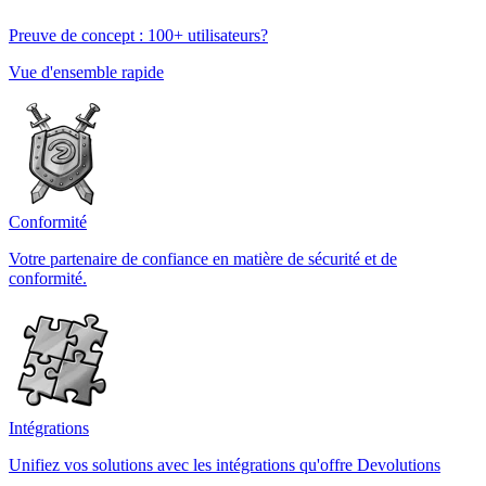
Preuve de concept : 100+ utilisateurs?
Vue d'ensemble rapide
Conformité
Votre partenaire de confiance en matière de sécurité et de
conformité.
Intégrations
Unifiez vos solutions avec les intégrations qu'offre Devolutions