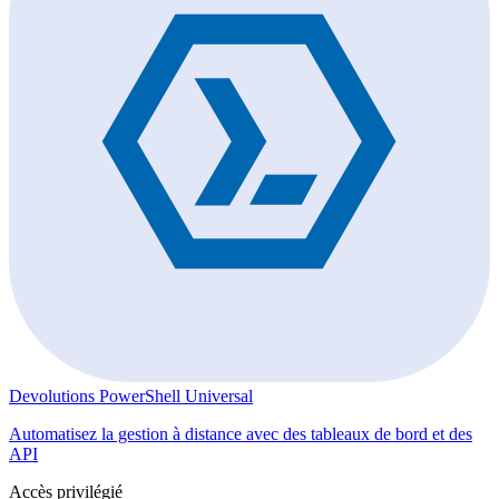
Devolutions PowerShell Universal
Automatisez la gestion à distance avec des tableaux de bord et des
API
Accès privilégié