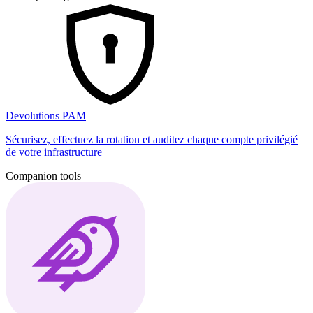
Devolutions PAM
Sécurisez, effectuez la rotation et auditez chaque compte privilégié
de votre infrastructure
Companion tools