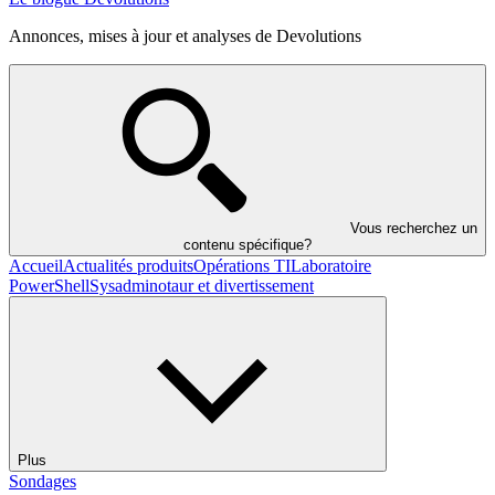
Annonces, mises à jour et analyses de Devolutions
Vous recherchez un
contenu spécifique?
Accueil
Actualités produits
Opérations TI
Laboratoire
PowerShell
Sysadminotaur et divertissement
Plus
Sondages