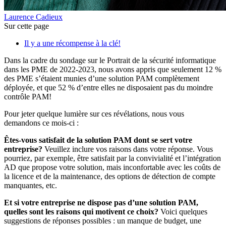
Laurence Cadieux
Sur cette page
Il y a une récompense à la clé!
Dans la cadre du sondage sur le Portrait de la sécurité informatique
dans les PME de 2022-2023, nous avons appris que seulement 12 %
des PME s’étaient munies d’une solution PAM complètement
déployée, et que 52 % d’entre elles ne disposaient pas du moindre
contrôle PAM!
Pour jeter quelque lumière sur ces révélations, nous vous
demandons ce mois-ci :
Êtes-vous satisfait de la solution PAM dont se sert votre
entreprise?
Veuillez inclure vos raisons dans votre réponse. Vous
pourriez, par exemple, être satisfait par la convivialité et l’intégration
AD que propose votre solution, mais inconfortable avec les coûts de
la licence et de la maintenance, des options de détection de compte
manquantes, etc.
Et si votre entreprise ne dispose pas d’une solution PAM,
quelles sont les raisons qui motivent ce choix?
Voici quelques
suggestions de réponses possibles : un manque de budget, une