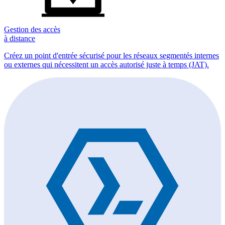
Gestion des accès
à distance
Créez un point d'entrée sécurisé pour les réseaux segmentés internes
ou externes qui nécessitent un accès autorisé juste à temps (JAT).