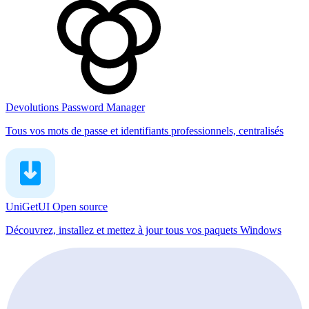
Devolutions Password Manager
Tous vos mots de passe et identifiants professionnels, centralisés
UniGetUI
Open source
Découvrez, installez et mettez à jour tous vos paquets Windows