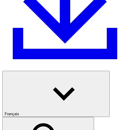
Français