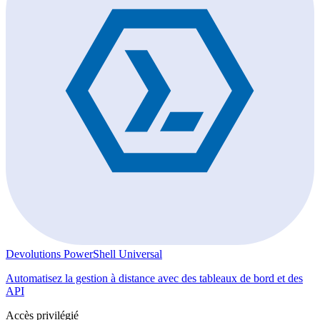
Devolutions PowerShell Universal
Automatisez la gestion à distance avec des tableaux de bord et des
API
Accès privilégié