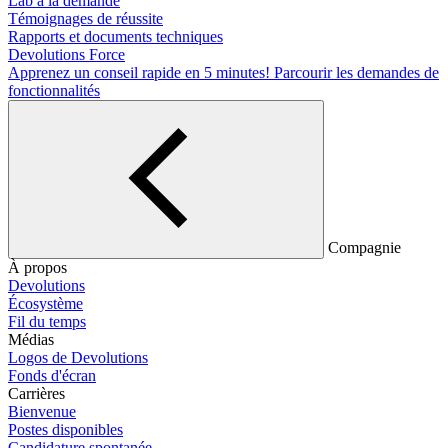
Lab à la demande
Témoignages de réussite
Rapports et documents techniques
Devolutions Force
Apprenez un conseil rapide en 5 minutes!
Parcourir les demandes de
fonctionnalités
Compagnie
À propos
Devolutions
Écosystème
Fil du temps
Médias
Logos de Devolutions
Fonds d'écran
Carrières
Bienvenue
Postes disponibles
Candidature spontanée