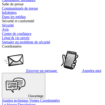
Salle de presse
Communiqués de presse
Infolettres
Dans les médias
Sécurité et conformité
Sécurité
Avis
Centre de confiance
Légal & vie privée
Signaler un problème de sécurité
Coordonnées
Envoyer un message
Appelez-moi
Clavardage
Soutien technique
Ventes
Coordonnées
Le blogue Devolutions