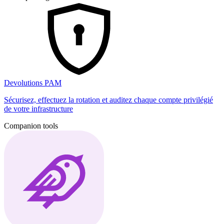
Devolutions PAM
Sécurisez, effectuez la rotation et auditez chaque compte privilégié
de votre infrastructure
Companion tools