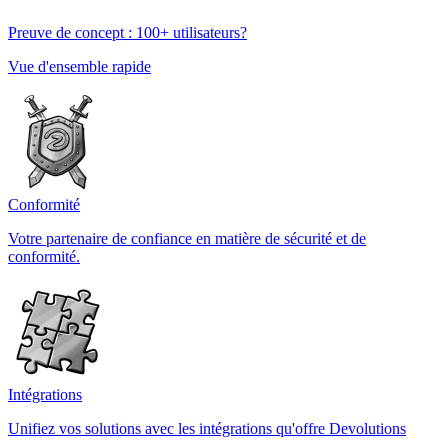
Preuve de concept : 100+ utilisateurs?
Vue d'ensemble rapide
Conformité
Votre partenaire de confiance en matière de sécurité et de
conformité.
Intégrations
Unifiez vos solutions avec les intégrations qu'offre Devolutions