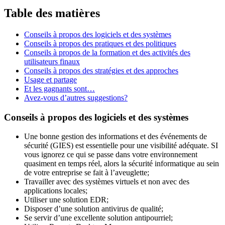
Table des matières
Conseils à propos des logiciels et des systèmes
Conseils à propos des pratiques et des politiques
Conseils à propos de la formation et des activités des
utilisateurs finaux
Conseils à propos des stratégies et des approches
Usage et partage
Et les gagnants sont…
Avez-vous d’autres suggestions?
Conseils à propos des logiciels et des systèmes
Une bonne gestion des informations et des événements de
sécurité (GIES) est essentielle pour une visibilité adéquate. SI
vous ignorez ce qui se passe dans votre environnement
quasiment en temps réel, alors la sécurité informatique au sein
de votre entreprise se fait à l’aveuglette;
Travailler avec des systèmes virtuels et non avec des
applications locales;
Utiliser une solution EDR;
Disposer d’une solution antivirus de qualité;
Se servir d’une excellente solution antipourriel;