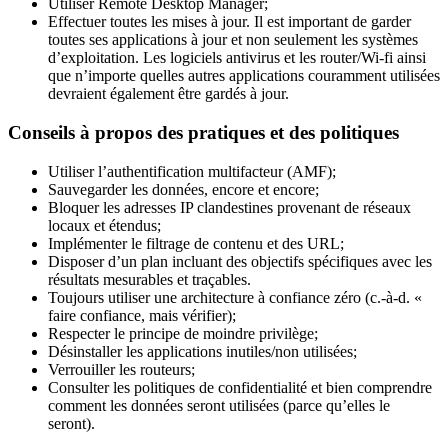
Utiliser Remote Desktop Manager;
Effectuer toutes les mises à jour. Il est important de garder
toutes ses applications à jour et non seulement les systèmes
d’exploitation. Les logiciels antivirus et les router/Wi-fi ainsi
que n’importe quelles autres applications couramment utilisées
devraient également être gardés à jour.
Conseils à propos des pratiques et des politiques
Utiliser l’authentification multifacteur (AMF);
Sauvegarder les données, encore et encore;
Bloquer les adresses IP clandestines provenant de réseaux
locaux et étendus;
Implémenter le filtrage de contenu et des URL;
Disposer d’un plan incluant des objectifs spécifiques avec les
résultats mesurables et traçables.
Toujours utiliser une architecture à confiance zéro (c.-à-d. «
faire confiance, mais vérifier);
Respecter le principe de moindre privilège;
Désinstaller les applications inutiles/non utilisées;
Verrouiller les routeurs;
Consulter les politiques de confidentialité et bien comprendre
comment les données seront utilisées (parce qu’elles le
seront).