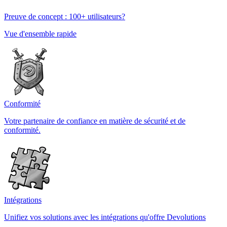
Preuve de concept : 100+ utilisateurs?
Vue d'ensemble rapide
Conformité
Votre partenaire de confiance en matière de sécurité et de
conformité.
Intégrations
Unifiez vos solutions avec les intégrations qu'offre Devolutions