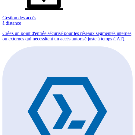
Gestion des accès
à distance
Créez un point d'entrée sécurisé pour les réseaux segmentés internes
ou externes qui nécessitent un accès autorisé juste à temps (JAT).