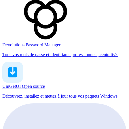
Devolutions Password Manager
Tous vos mots de passe et identifiants professionnels, centralisés
UniGetUI
Open source
Découvrez, installez et mettez à jour tous vos paquets Windows