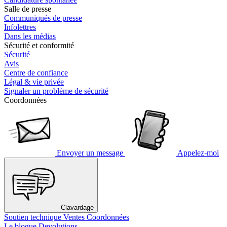
Salle de presse
Communiqués de presse
Infolettres
Dans les médias
Sécurité et conformité
Sécurité
Avis
Centre de confiance
Légal & vie privée
Signaler un problème de sécurité
Coordonnées
Envoyer un message
Appelez-moi
Clavardage
Soutien technique
Ventes
Coordonnées
Le blogue Devolutions