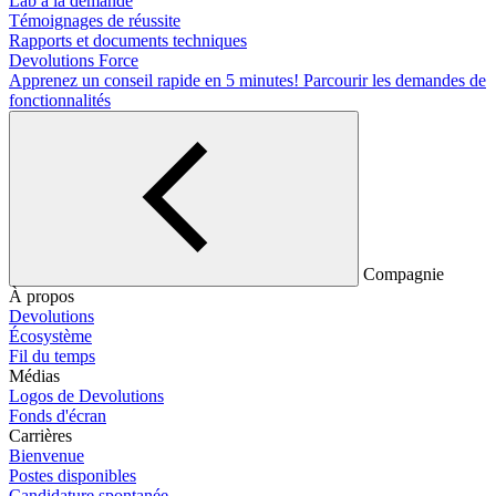
Lab à la demande
Témoignages de réussite
Rapports et documents techniques
Devolutions Force
Apprenez un conseil rapide en 5 minutes!
Parcourir les demandes de
fonctionnalités
Compagnie
À propos
Devolutions
Écosystème
Fil du temps
Médias
Logos de Devolutions
Fonds d'écran
Carrières
Bienvenue
Postes disponibles
Candidature spontanée