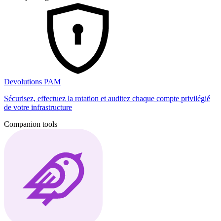
Devolutions PAM
Sécurisez, effectuez la rotation et auditez chaque compte privilégié
de votre infrastructure
Companion tools