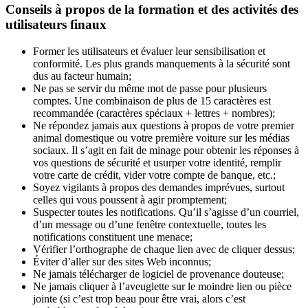
Conseils à propos de la formation et des activités des
utilisateurs finaux
Former les utilisateurs et évaluer leur sensibilisation et
conformité. Les plus grands manquements à la sécurité sont
dus au facteur humain;
Ne pas se servir du même mot de passe pour plusieurs
comptes. Une combinaison de plus de 15 caractères est
recommandée (caractères spéciaux + lettres + nombres);
Ne répondez jamais aux questions à propos de votre premier
animal domestique ou votre première voiture sur les médias
sociaux. Il s’agit en fait de minage pour obtenir les réponses à
vos questions de sécurité et usurper votre identité, remplir
votre carte de crédit, vider votre compte de banque, etc.;
Soyez vigilants à propos des demandes imprévues, surtout
celles qui vous poussent à agir promptement;
Suspecter toutes les notifications. Qu’il s’agisse d’un courriel,
d’un message ou d’une fenêtre contextuelle, toutes les
notifications constituent une menace;
Vérifier l’orthographe de chaque lien avec de cliquer dessus;
Éviter d’aller sur des sites Web inconnus;
Ne jamais télécharger de logiciel de provenance douteuse;
Ne jamais cliquer à l’aveuglette sur le moindre lien ou pièce
jointe (si c’est trop beau pour être vrai, alors c’est