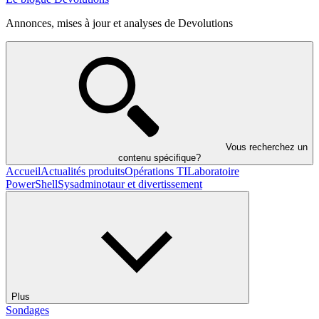
Annonces, mises à jour et analyses de Devolutions
Vous recherchez un
contenu spécifique?
Accueil
Actualités produits
Opérations TI
Laboratoire
PowerShell
Sysadminotaur et divertissement
Plus
Sondages