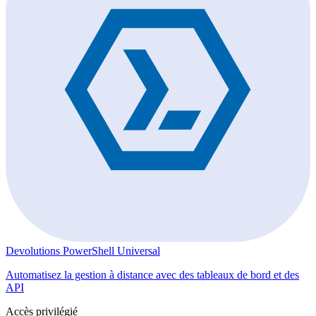
Devolutions PowerShell Universal
Automatisez la gestion à distance avec des tableaux de bord et des
API
Accès privilégié