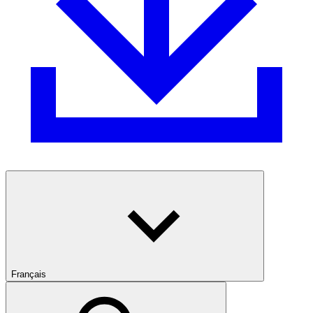
Français