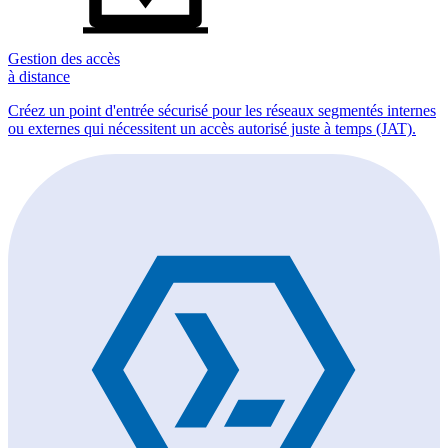
Gestion des accès
à distance
Créez un point d'entrée sécurisé pour les réseaux segmentés internes
ou externes qui nécessitent un accès autorisé juste à temps (JAT).