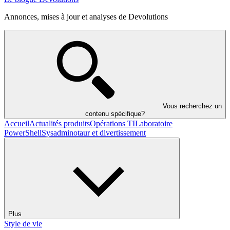
Annonces, mises à jour et analyses de Devolutions
Vous recherchez un
contenu spécifique?
Accueil
Actualités produits
Opérations TI
Laboratoire
PowerShell
Sysadminotaur et divertissement
Plus
Style de vie