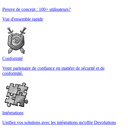
Preuve de concept : 100+ utilisateurs?
Vue d'ensemble rapide
Conformité
Votre partenaire de confiance en matière de sécurité et de
conformité.
Intégrations
Unifiez vos solutions avec les intégrations qu'offre Devolutions