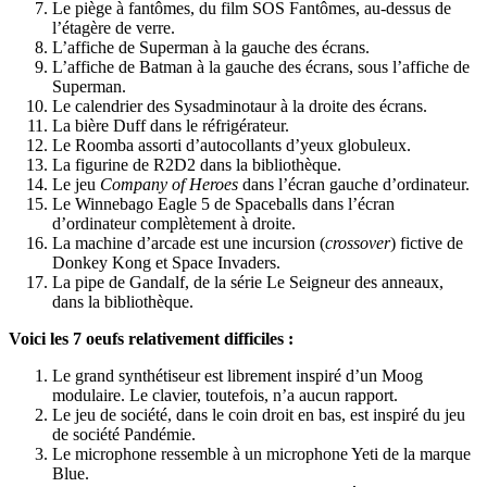
Le piège à fantômes, du film SOS Fantômes, au-dessus de
l’étagère de verre.
L’affiche de Superman à la gauche des écrans.
L’affiche de Batman à la gauche des écrans, sous l’affiche de
Superman.
Le calendrier des Sysadminotaur à la droite des écrans.
La bière Duff dans le réfrigérateur.
Le Roomba assorti d’autocollants d’yeux globuleux.
La figurine de R2D2 dans la bibliothèque.
Le jeu
Company of Heroes
dans l’écran gauche d’ordinateur.
Le Winnebago Eagle 5 de Spaceballs dans l’écran
d’ordinateur complètement à droite.
La machine d’arcade est une incursion (
crossover
) fictive de
Donkey Kong et Space Invaders.
La pipe de Gandalf, de la série Le Seigneur des anneaux,
dans la bibliothèque.
Voici les 7 oeufs relativement difficiles :
Le grand synthétiseur est librement inspiré d’un Moog
modulaire. Le clavier, toutefois, n’a aucun rapport.
Le jeu de société, dans le coin droit en bas, est inspiré du jeu
de société Pandémie.
Le microphone ressemble à un microphone Yeti de la marque
Blue.