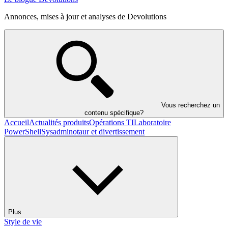
Annonces, mises à jour et analyses de Devolutions
Vous recherchez un
contenu spécifique?
Accueil
Actualités produits
Opérations TI
Laboratoire
PowerShell
Sysadminotaur et divertissement
Plus
Style de vie