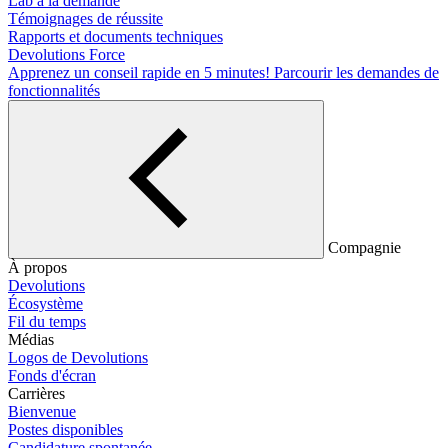
Lab à la demande
Témoignages de réussite
Rapports et documents techniques
Devolutions Force
Apprenez un conseil rapide en 5 minutes!
Parcourir les demandes de
fonctionnalités
Compagnie
À propos
Devolutions
Écosystème
Fil du temps
Médias
Logos de Devolutions
Fonds d'écran
Carrières
Bienvenue
Postes disponibles
Candidature spontanée