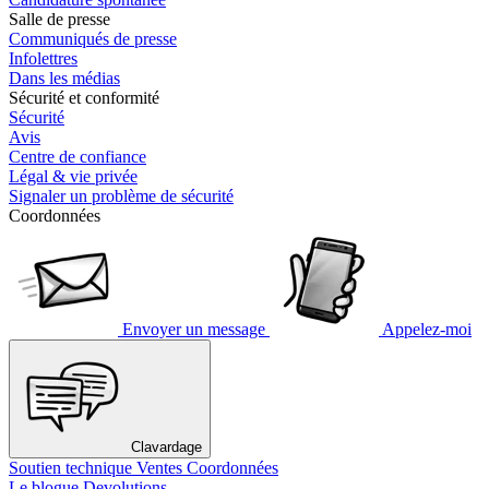
Salle de presse
Communiqués de presse
Infolettres
Dans les médias
Sécurité et conformité
Sécurité
Avis
Centre de confiance
Légal & vie privée
Signaler un problème de sécurité
Coordonnées
Envoyer un message
Appelez-moi
Clavardage
Soutien technique
Ventes
Coordonnées
Le blogue Devolutions