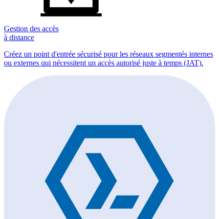
Gestion des accès
à distance
Créez un point d'entrée sécurisé pour les réseaux segmentés internes
ou externes qui nécessitent un accès autorisé juste à temps (JAT).