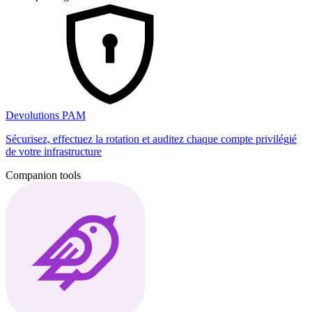
Devolutions PAM
Sécurisez, effectuez la rotation et auditez chaque compte privilégié
de votre infrastructure
Companion tools