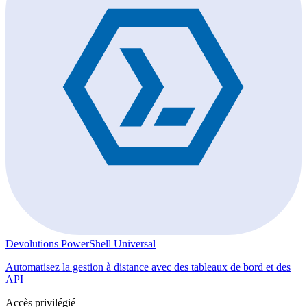
Devolutions PowerShell Universal
Automatisez la gestion à distance avec des tableaux de bord et des
API
Accès privilégié