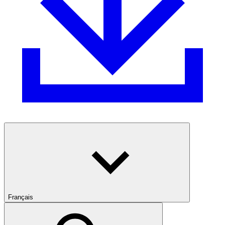
Français