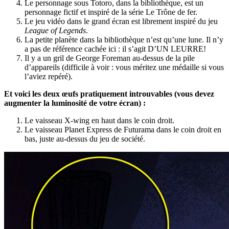
Le personnage sous Totoro, dans la bibliothèque, est un
personnage fictif et inspiré de la série Le Trône de fer.
Le jeu vidéo dans le grand écran est librement inspiré du jeu
League of Legends
.
La petite planète dans la bibliothèque n’est qu’une lune. Il n’y
a pas de référence cachée ici : il s’agit D’UN LEURRE!
Il y a un gril de George Foreman au-dessus de la pile
d’appareils (difficile à voir : vous méritez une médaille si vous
l’aviez repéré).
Et voici les deux œufs pratiquement introuvables (vous devez
augmenter la luminosité de votre écran) :
Le vaisseau X-wing en haut dans le coin droit.
Le vaisseau Planet Express de Futurama dans le coin droit en
bas, juste au-dessus du jeu de société.