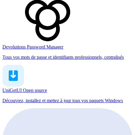
Devolutions Password Manager
Tous vos mots de passe et identifiants professionnels, centralisés
UniGetUI
Open source
Découvrez, installez et mettez à jour tous vos paquets Windows