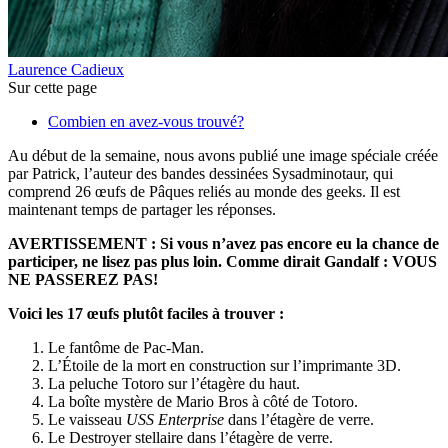
Laurence Cadieux
Sur cette page
Combien en avez-vous trouvé?
Au début de la semaine, nous avons publié une image spéciale créée
par Patrick, l’auteur des bandes dessinées Sysadminotaur, qui
comprend 26 œufs de Pâques reliés au monde des geeks. Il est
maintenant temps de partager les réponses.
AVERTISSEMENT : Si vous n’avez pas encore eu la chance de
participer, ne lisez pas plus loin. Comme dirait Gandalf : VOUS
NE PASSEREZ PAS!
Voici les 17 œufs plutôt faciles à trouver :
Le fantôme de Pac-Man.
L’Étoile de la mort en construction sur l’imprimante 3D.
La peluche Totoro sur l’étagère du haut.
La boîte mystère de Mario Bros à côté de Totoro.
Le vaisseau
USS Enterprise
dans l’étagère de verre.
Le Destroyer stellaire dans l’étagère de verre.