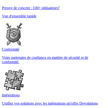
Preuve de concept : 100+ utilisateurs?
Vue d'ensemble rapide
Conformité
Votre partenaire de confiance en matière de sécurité et de
conformité.
Intégrations
Unifiez vos solutions avec les intégrations qu'offre Devolutions