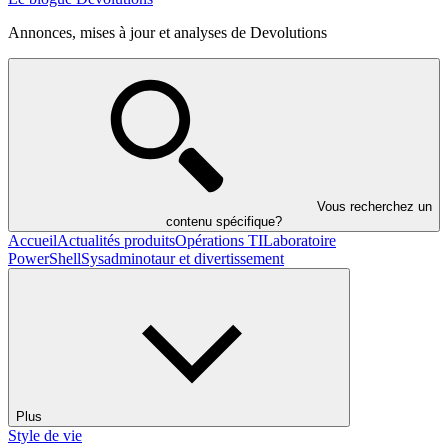
Annonces, mises à jour et analyses de Devolutions
Vous recherchez un
contenu spécifique?
Accueil
Actualités produits
Opérations TI
Laboratoire
PowerShell
Sysadminotaur et divertissement
Plus
Style de vie