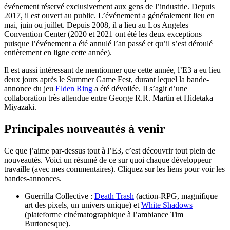
événement réservé exclusivement aux gens de l’industrie. Depuis
2017, il est ouvert au public. L’événement a généralement lieu en
mai, juin ou juillet. Depuis 2008, il a lieu au Los Angeles
Convention Center (2020 et 2021 ont été les deux exceptions
puisque l’événement a été annulé l’an passé et qu’il s’est déroulé
entièrement en ligne cette année).
Il est aussi intéressant de mentionner que cette année, l’E3 a eu lieu
deux jours après le Summer Game Fest, durant lequel la bande-
annonce du jeu
Elden Ring
a été dévoilée. Il s’agit d’une
collaboration très attendue entre George R.R. Martin et Hidetaka
Miyazaki.
Principales nouveautés à venir
Ce que j’aime par-dessus tout à l’E3, c’est découvrir tout plein de
nouveautés. Voici un résumé de ce sur quoi chaque développeur
travaille (avec mes commentaires). Cliquez sur les liens pour voir les
bandes-annonces.
Guerrilla Collective :
Death Trash
(action-RPG, magnifique
art des pixels, un univers unique) et
White Shadows
(plateforme cinématographique à l’ambiance Tim
Burtonesque).