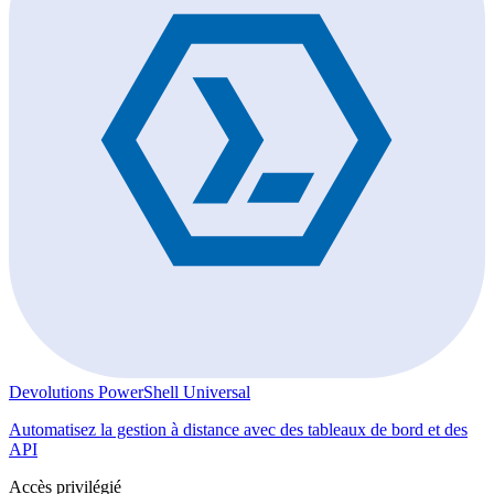
Devolutions PowerShell Universal
Automatisez la gestion à distance avec des tableaux de bord et des
API
Accès privilégié