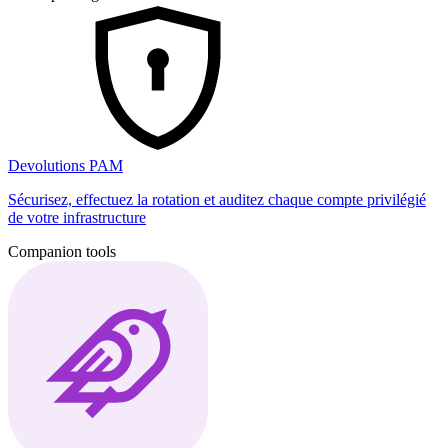
Devolutions PAM
Sécurisez, effectuez la rotation et auditez chaque compte privilégié
de votre infrastructure
Companion tools