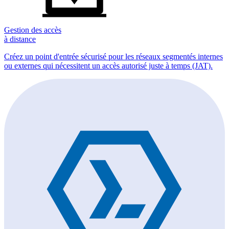
Gestion des accès
à distance
Créez un point d'entrée sécurisé pour les réseaux segmentés internes
ou externes qui nécessitent un accès autorisé juste à temps (JAT).