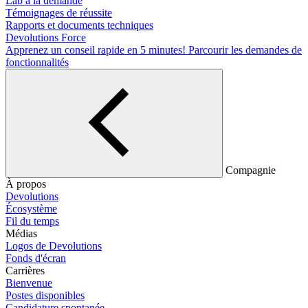
Lab à la demande
Témoignages de réussite
Rapports et documents techniques
Devolutions Force
Apprenez un conseil rapide en 5 minutes!
Parcourir les demandes de
fonctionnalités
Compagnie
À propos
Devolutions
Écosystème
Fil du temps
Médias
Logos de Devolutions
Fonds d'écran
Carrières
Bienvenue
Postes disponibles
Candidature spontanée