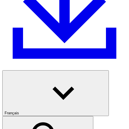
Français