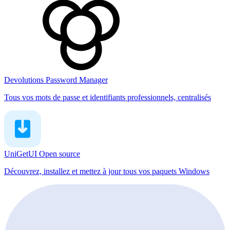
Devolutions Password Manager
Tous vos mots de passe et identifiants professionnels, centralisés
UniGetUI
Open source
Découvrez, installez et mettez à jour tous vos paquets Windows