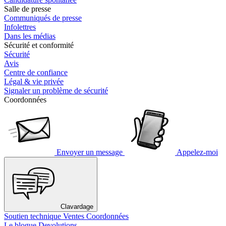
Salle de presse
Communiqués de presse
Infolettres
Dans les médias
Sécurité et conformité
Sécurité
Avis
Centre de confiance
Légal & vie privée
Signaler un problème de sécurité
Coordonnées
Envoyer un message
Appelez-moi
Clavardage
Soutien technique
Ventes
Coordonnées
Le blogue Devolutions