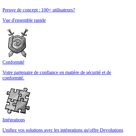
Preuve de concept : 100+ utilisateurs?
Vue d'ensemble rapide
Conformité
Votre partenaire de confiance en matière de sécurité et de
conformité.
Intégrations
Unifiez vos solutions avec les intégrations qu'offre Devolutions