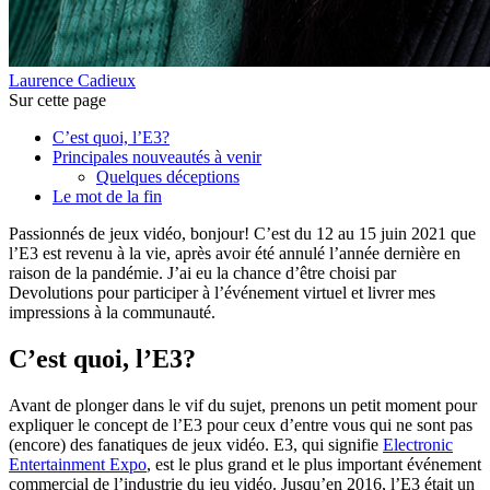
Laurence Cadieux
Sur cette page
C’est quoi, l’E3?
Principales nouveautés à venir
Quelques déceptions
Le mot de la fin
Passionnés de jeux vidéo, bonjour! C’est du 12 au 15 juin 2021 que
l’E3 est revenu à la vie, après avoir été annulé l’année dernière en
raison de la pandémie. J’ai eu la chance d’être choisi par
Devolutions pour participer à l’événement virtuel et livrer mes
impressions à la communauté.
C’est quoi, l’E3?
Avant de plonger dans le vif du sujet, prenons un petit moment pour
expliquer le concept de l’E3 pour ceux d’entre vous qui ne sont pas
(encore) des fanatiques de jeux vidéo. E3, qui signifie
Electronic
Entertainment Expo
, est le plus grand et le plus important événement
commercial de l’industrie du jeu vidéo. Jusqu’en 2016, l’E3 était un