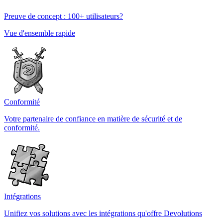
Preuve de concept : 100+ utilisateurs?
Vue d'ensemble rapide
Conformité
Votre partenaire de confiance en matière de sécurité et de
conformité.
Intégrations
Unifiez vos solutions avec les intégrations qu'offre Devolutions