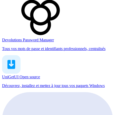
Devolutions Password Manager
Tous vos mots de passe et identifiants professionnels, centralisés
UniGetUI
Open source
Découvrez, installez et mettez à jour tous vos paquets Windows