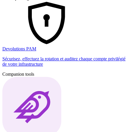
Devolutions PAM
Sécurisez, effectuez la rotation et auditez chaque compte privilégié
de votre infrastructure
Companion tools