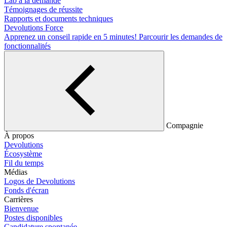
Lab à la demande
Témoignages de réussite
Rapports et documents techniques
Devolutions Force
Apprenez un conseil rapide en 5 minutes!
Parcourir les demandes de
fonctionnalités
Compagnie
À propos
Devolutions
Écosystème
Fil du temps
Médias
Logos de Devolutions
Fonds d'écran
Carrières
Bienvenue
Postes disponibles
Candidature spontanée