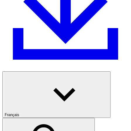
Français