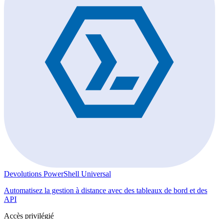
Devolutions PowerShell Universal
Automatisez la gestion à distance avec des tableaux de bord et des
API
Accès privilégié