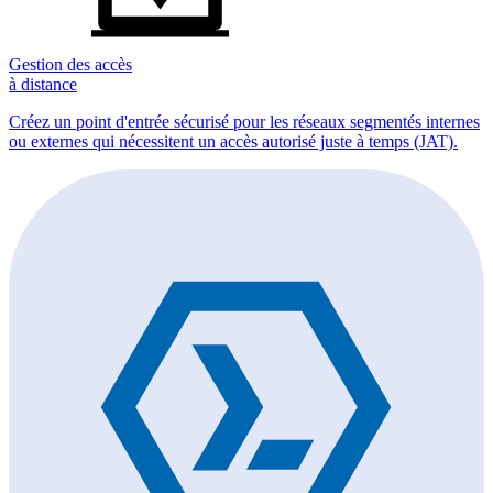
Gestion des accès
à distance
Créez un point d'entrée sécurisé pour les réseaux segmentés internes
ou externes qui nécessitent un accès autorisé juste à temps (JAT).