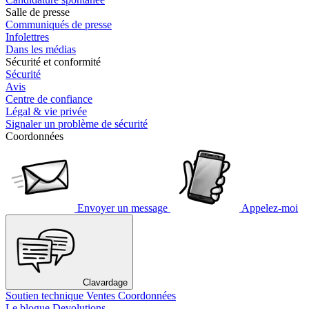
Salle de presse
Communiqués de presse
Infolettres
Dans les médias
Sécurité et conformité
Sécurité
Avis
Centre de confiance
Légal & vie privée
Signaler un problème de sécurité
Coordonnées
Envoyer un message
Appelez-moi
Clavardage
Soutien technique
Ventes
Coordonnées
Le blogue Devolutions