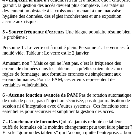
grandit, la gestion des accès devient plus complexe. Les tableurs
deviennent un obstacle à la croissance, menant à une mauvaise
hygiène des données, des règles incohérentes et une exposition
accrue aux risques.
5 - Source fréquente d’erreurs
Une blague populaire résume bien
le problème :
Personne 1 : Le verre est à moitié plein. Personne 2 : Le verre est à
moitié vide. Tableur : Le verre est le 2 janvier.
Amusant, non ? Mais ce qui ne l’est pas, c’est la fréquence des
erreurs de données dans les tableurs — qu’elles soient dues aux
règles de formatage, aux formules erronées ou simplement aux
erreurs humaines. Pour la PAM, ces erreurs représentent de
véritables vulnérabilités.
6 - Aucune fonction avancée de PAM
Pas de rotation automatique
de mots de passe, pas d’injection sécurisée, pas de journalisation de
session ni d’intégration avec d’autres systèmes. Ces fonctions sont
essentielles pour sécuriser et simplifier la gestion des accès.
7 - Cauchemar de formules
Qui n’a jamais redouté ce tableur
truffé de formules où le moindre changement peut tout faire planter ?
Et si le “gourou des tableurs” qui l’a conçu quitte l’entreprise… bon