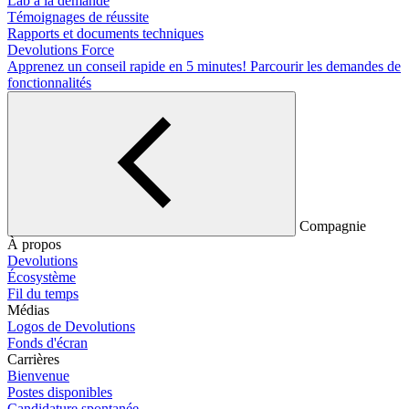
Lab à la demande
Témoignages de réussite
Rapports et documents techniques
Devolutions Force
Apprenez un conseil rapide en 5 minutes!
Parcourir les demandes de
fonctionnalités
Compagnie
À propos
Devolutions
Écosystème
Fil du temps
Médias
Logos de Devolutions
Fonds d'écran
Carrières
Bienvenue
Postes disponibles
Candidature spontanée