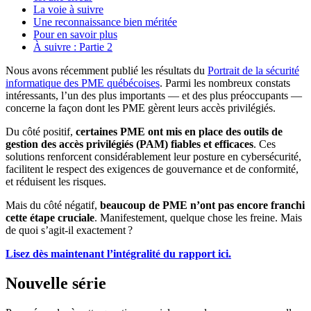
La voie à suivre
Une reconnaissance bien méritée
Pour en savoir plus
À suivre : Partie 2
Nous avons récemment publié les résultats du
Portrait de la sécurité
informatique des PME québécoises
. Parmi les nombreux constats
intéressants, l’un des plus importants — et des plus préoccupants —
concerne la façon dont les PME gèrent leurs accès privilégiés.
Du côté positif,
certaines PME ont mis en place des outils de
gestion des accès privilégiés (PAM) fiables et efficaces
. Ces
solutions renforcent considérablement leur posture en cybersécurité,
facilitent le respect des exigences de gouvernance et de conformité,
et réduisent les risques.
Mais du côté négatif,
beaucoup de PME n’ont pas encore franchi
cette étape cruciale
. Manifestement, quelque chose les freine. Mais
de quoi s’agit-il exactement ?
Lisez dès maintenant l’intégralité du rapport ici.
Nouvelle série