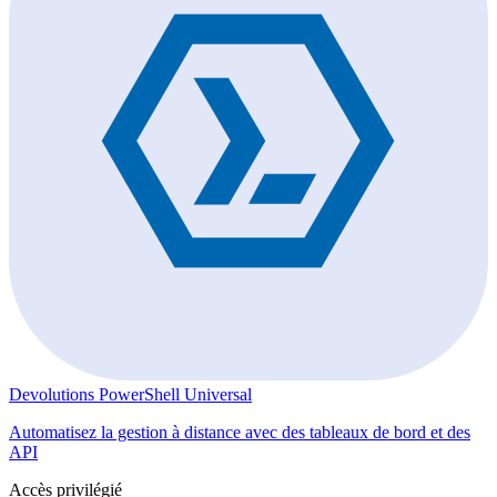
Devolutions PowerShell Universal
Automatisez la gestion à distance avec des tableaux de bord et des
API
Accès privilégié