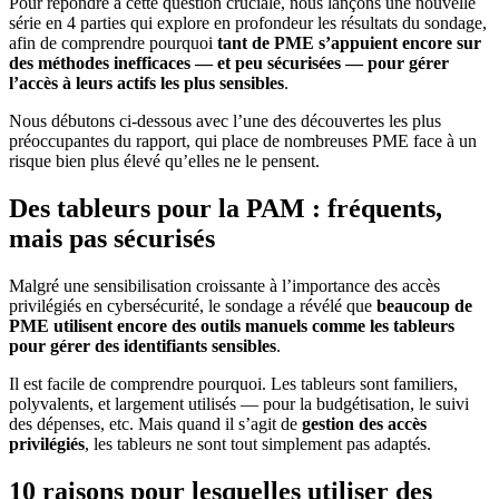
Pour répondre à cette question cruciale, nous lançons une nouvelle
série en 4 parties qui explore en profondeur les résultats du sondage,
afin de comprendre pourquoi
tant de PME s’appuient encore sur
des méthodes inefficaces — et peu sécurisées — pour gérer
l’accès à leurs actifs les plus sensibles
.
Nous débutons ci-dessous avec l’une des découvertes les plus
préoccupantes du rapport, qui place de nombreuses PME face à un
risque bien plus élevé qu’elles ne le pensent.
Des tableurs pour la PAM : fréquents,
mais pas sécurisés
Malgré une sensibilisation croissante à l’importance des accès
privilégiés en cybersécurité, le sondage a révélé que
beaucoup de
PME utilisent encore des outils manuels comme les tableurs
pour gérer des identifiants sensibles
.
Il est facile de comprendre pourquoi. Les tableurs sont familiers,
polyvalents, et largement utilisés — pour la budgétisation, le suivi
des dépenses, etc. Mais quand il s’agit de
gestion des accès
privilégiés
, les tableurs ne sont tout simplement pas adaptés.
10 raisons pour lesquelles utiliser des