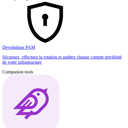
Devolutions PAM
Sécurisez, effectuez la rotation et auditez chaque compte privilégié
de votre infrastructure
Companion tools