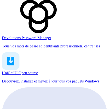
Devolutions Password Manager
Tous vos mots de passe et identifiants professionnels, centralisés
UniGetUI
Open source
Découvrez, installez et mettez à jour tous vos paquets Windows