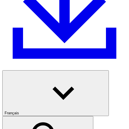
Français