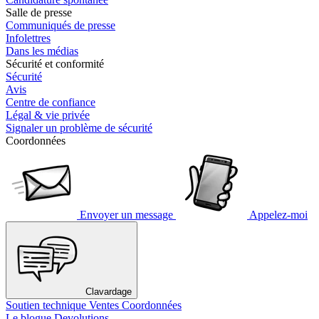
Salle de presse
Communiqués de presse
Infolettres
Dans les médias
Sécurité et conformité
Sécurité
Avis
Centre de confiance
Légal & vie privée
Signaler un problème de sécurité
Coordonnées
Envoyer un message
Appelez-moi
Clavardage
Soutien technique
Ventes
Coordonnées
Le blogue Devolutions