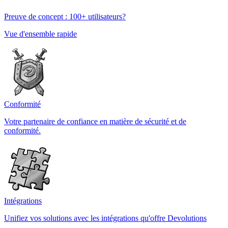
Preuve de concept : 100+ utilisateurs?
Vue d'ensemble rapide
Conformité
Votre partenaire de confiance en matière de sécurité et de
conformité.
Intégrations
Unifiez vos solutions avec les intégrations qu'offre Devolutions