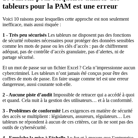
tableurs pour la PAM est une erreur
Voici 10 raisons pour lesquelles cette approche est non seulement
inefficace, mais aussi risquée :
1 - Très peu sécurisés
Les tableurs ne disposent pas des fonctions
de sécurité robustes nécessaires pour protéger des données sensibles
comme les mots de passe ou les clés d’accès : pas de chiffrement
adéquat, pas de contrôle d’accès granulaire, pas d’alertes, ni de
partage sécurisé.
Et un mot de passe sur un fichier Excel ? Cela n’impressionne aucun
cybercriminel. Les tableurs n’ont jamais été conçus pour être des
coffres de mots de passe. En faire usage comme tel est une erreur
dangereuse, aussi courante soit-elle.
2 - Aucune piste d’audit
Impossible de retracer qui a accédé à quoi
et quand. Cela nuit à la gestion des utilisateurs… et à la conformité.
3 - Problèmes de conformité
Les exigences en matière de sécurité
des accès se multiplient : législateurs, assureurs, régulateurs… Les
tableurs ne répondent à aucun de ces critères, car ils ne sont pas des
outils de cybersécurité.
4 - Empêche la mise à l’échelle
Au fur et à mesure que l’entreprise