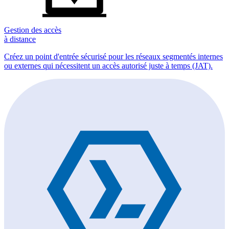
Gestion des accès
à distance
Créez un point d'entrée sécurisé pour les réseaux segmentés internes
ou externes qui nécessitent un accès autorisé juste à temps (JAT).