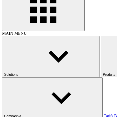
MAIN MENU
Solutions
Produits
Tarifs
B
Compagnie