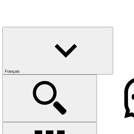
Français