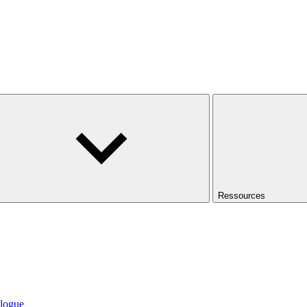
Ressources
logue