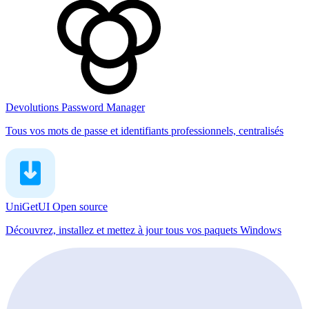
Devolutions Password Manager
Tous vos mots de passe et identifiants professionnels, centralisés
UniGetUI
Open source
Découvrez, installez et mettez à jour tous vos paquets Windows