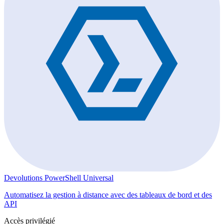
Devolutions PowerShell Universal
Automatisez la gestion à distance avec des tableaux de bord et des
API
Accès privilégié