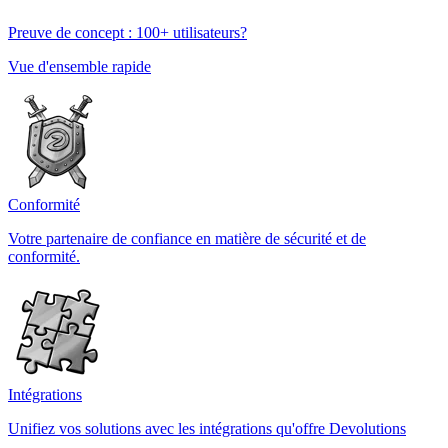
Preuve de concept : 100+ utilisateurs?
Vue d'ensemble rapide
Conformité
Votre partenaire de confiance en matière de sécurité et de
conformité.
Intégrations
Unifiez vos solutions avec les intégrations qu'offre Devolutions