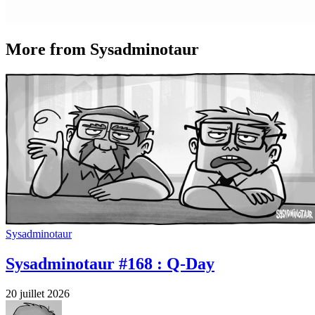
More from Sysadminotaur
Sysadminotaur
Sysadminotaur #168 : Q-Day
20 juillet 2026