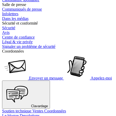
Salle de presse
Communiqués de presse
Infolettres
Dans les médias
Sécurité et conformité
Sécurité
Avis
Centre de confiance
Légal & vie privée
Signaler un problème de sécurité
Coordonnées
Envoyer un message
Appelez-moi
Clavardage
Soutien technique
Ventes
Coordonnées
Le blogue Devolutions