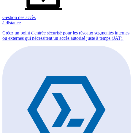
Gestion des accès
à distance
Créez un point d'entrée sécurisé pour les réseaux segmentés internes
ou externes qui nécessitent un accès autorisé juste à temps (JAT).