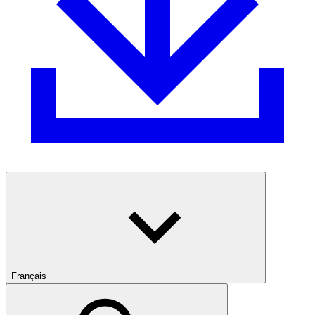
Français