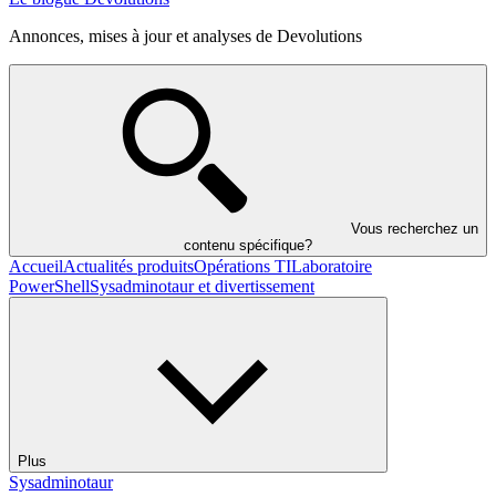
Annonces, mises à jour et analyses de Devolutions
Vous recherchez un
contenu spécifique?
Accueil
Actualités produits
Opérations TI
Laboratoire
PowerShell
Sysadminotaur et divertissement
Plus
Sysadminotaur