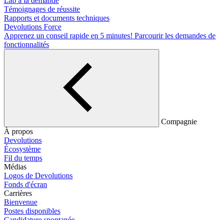
Lab à la demande
Témoignages de réussite
Rapports et documents techniques
Devolutions Force
Apprenez un conseil rapide en 5 minutes!
Parcourir les demandes de
fonctionnalités
Compagnie
À propos
Devolutions
Écosystème
Fil du temps
Médias
Logos de Devolutions
Fonds d'écran
Carrières
Bienvenue
Postes disponibles
Candidature spontanée