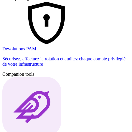
Devolutions PAM
Sécurisez, effectuez la rotation et auditez chaque compte privilégié
de votre infrastructure
Companion tools