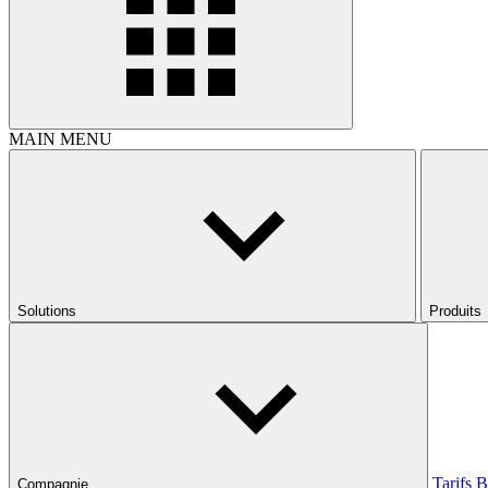
MAIN MENU
Solutions
Produits
Tarifs
B
Compagnie