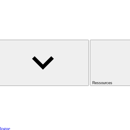
Ressources
logue