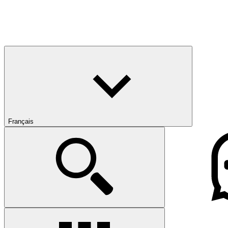
Français