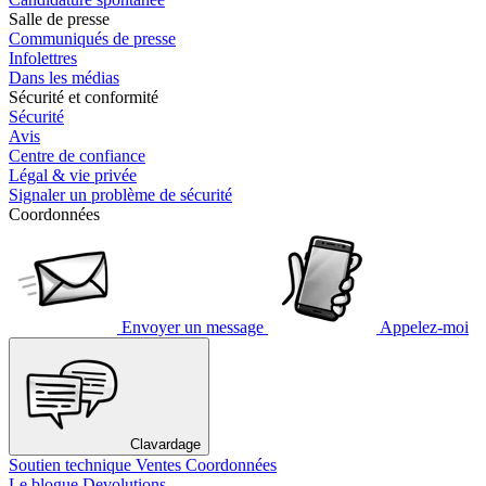
Salle de presse
Communiqués de presse
Infolettres
Dans les médias
Sécurité et conformité
Sécurité
Avis
Centre de confiance
Légal & vie privée
Signaler un problème de sécurité
Coordonnées
Envoyer un message
Appelez-moi
Clavardage
Soutien technique
Ventes
Coordonnées
Le blogue Devolutions