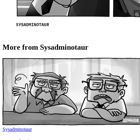
More from Sysadminotaur
Sysadminotaur