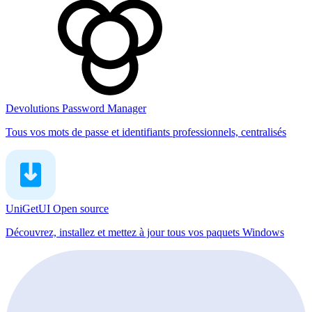
Devolutions Password Manager
Tous vos mots de passe et identifiants professionnels, centralisés
UniGetUI
Open source
Découvrez, installez et mettez à jour tous vos paquets Windows