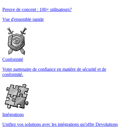
Preuve de concept : 100+ utilisateurs?
Vue d'ensemble rapide
Conformité
Votre partenaire de confiance en matière de sécurité et de
conformité.
Intégrations
Unifiez vos solutions avec les intégrations qu'offre Devolutions