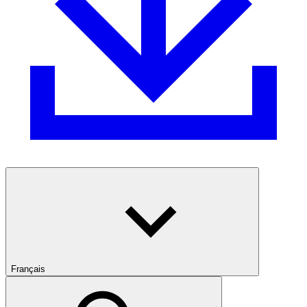
Français