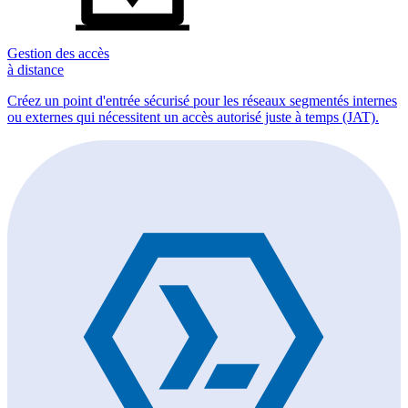
Gestion des accès
à distance
Créez un point d'entrée sécurisé pour les réseaux segmentés internes
ou externes qui nécessitent un accès autorisé juste à temps (JAT).