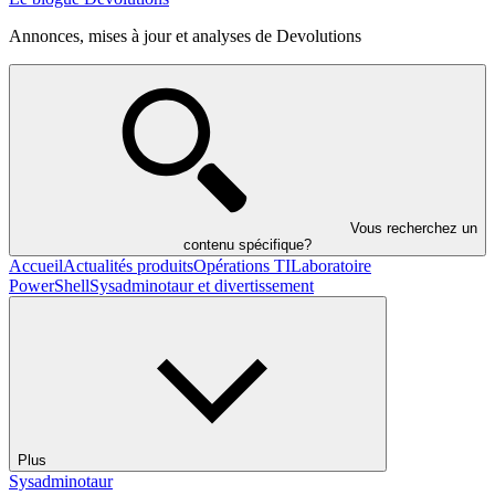
Annonces, mises à jour et analyses de Devolutions
Vous recherchez un
contenu spécifique?
Accueil
Actualités produits
Opérations TI
Laboratoire
PowerShell
Sysadminotaur et divertissement
Plus
Sysadminotaur