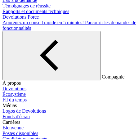
Lab à la demande
Témoignages de réussite
Rapports et documents techniques
Devolutions Force
Apprenez un conseil rapide en 5 minutes!
Parcourir les demandes de
fonctionnalités
Compagnie
À propos
Devolutions
Écosystème
Fil du temps
Médias
Logos de Devolutions
Fonds d'écran
Carrières
Bienvenue
Postes disponibles
Candidature spontanée