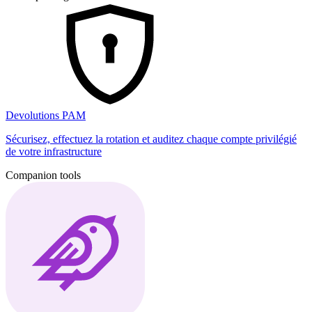
Devolutions PAM
Sécurisez, effectuez la rotation et auditez chaque compte privilégié
de votre infrastructure
Companion tools