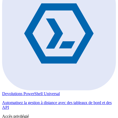
Devolutions PowerShell Universal
Automatisez la gestion à distance avec des tableaux de bord et des
API
Accès privilégié